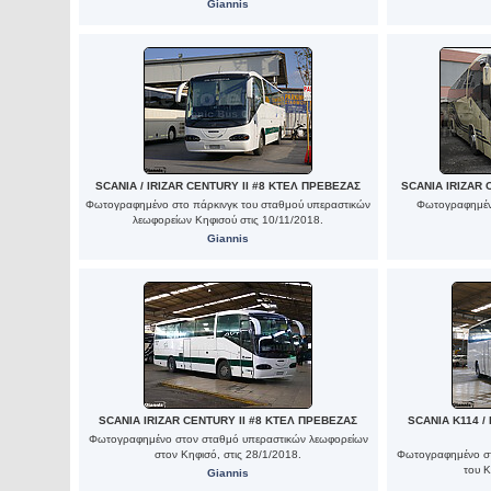
Giannis
SCANIA / IRIZAR CENTURY II #8 ΚΤΕΛ ΠΡΕΒΕΖΑΣ
SCANIA IRIZAR
Φωτογραφημένο στο πάρκινγκ του σταθμού υπεραστικών
Φωτογραφημένο
λεωφορείων Κηφισού στις 10/11/2018.
Giannis
SCANIA IRIZAR CENTURY II #8 ΚΤΕΛ ΠΡΕΒΕΖΑΣ
SCANIA K114 /
Φωτογραφημένο στον σταθμό υπεραστικών λεωφορείων
στον Κηφισό, στις 28/1/2018.
Φωτογραφημένο στ
του Κ
Giannis