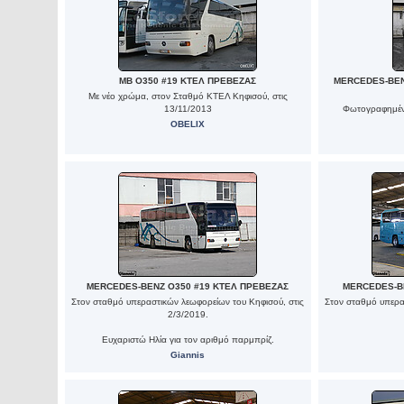
MB O350 #19 ΚΤΕΛ ΠΡΕΒΕΖΑΣ
MERCEDES-BENZ
Με νέο χρώμα, στον Σταθμό ΚΤΕΛ Κηφισού, στις
13/11/2013
Φωτογραφημένο
OBELIX
MERCEDES-BENZ O350 #19 ΚΤΕΛ ΠΡΕΒΕΖΑΣ
MERCEDES-B
Στον σταθμό υπεραστικών λεωφορείων του Κηφισού, στις
Στον σταθμό υπερα
2/3/2019.
Ευχαριστώ Ηλία για τον αριθμό παρμπρίζ.
Giannis