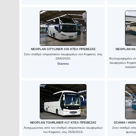
NEOPLAN CITYLINER #26 ΚΤΕΛ ΠΡΕΒΕΖΑΣ
NEOPLAN N3
Στον σταθμό υπεραστικών λεωφορείων του Κηφισού, στις
29/8/2020.
Φωτογραφημένο στο
λεωφορείων Κηφισο
Giannis
παλαιό
NEOPLAN TOURLINER #17 ΚΤΕΛ ΠΡΕΒΕΖΑΣ
SCANIA / HIS
Αναχωρώντας από τον σταθμό υπεραστικών λεωφορείων
Στον σταθμό υπε
του Κηφισού, στις 26/9/2019.
φωτογρ