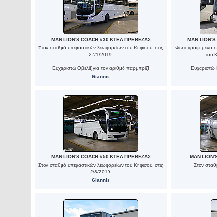
MAN LION'S COACH #30 ΚΤΕΛ ΠΡΕΒΕΖΑΣ
MAN LION'S
Στον σταθμό υπεραστικών λεωφορείων του Κηφισού, στις
Φωτογραφημένο στ
27/1/2019.
του 
Ευχαριστώ Οβελίξ για τον αριθμό παρμπρίζ!
Ευχαριστώ Η
Giannis
MAN LION'S COACH #50 ΚΤΕΛ ΠΡΕΒΕΖΑΣ
MAN LION'
Στον σταθμό υπεραστικών λεωφορείων του Κηφισού, στις
Στον σταθ
2/3/2019.
Giannis