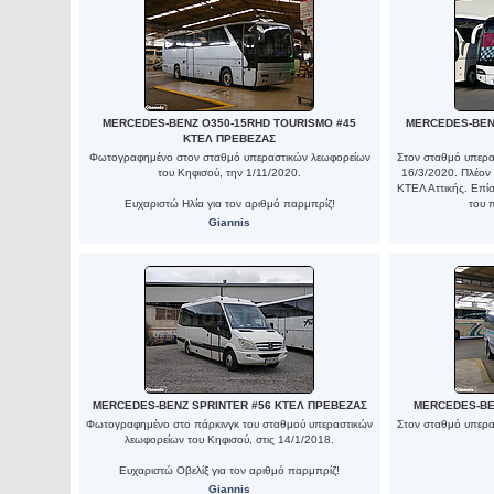
MERCEDES-BENZ O350-15RHD TOURISMO #45
MERCEDES-BENZ
ΚΤΕΛ ΠΡΕΒΕΖΑΣ
Φωτογραφημένο στον σταθμό υπεραστικών λεωφορείων
Στον σταθμό υπερα
του Κηφισού, την 1/11/2020.
16/3/2020. Πλέον 
ΚΤΕΛ Αττικής. Επί
Ευχαριστώ Ηλία για τον αριθμό παρμπρίζ!
του 
Giannis
MERCEDES-BENZ SPRINTER #56 ΚΤΕΛ ΠΡΕΒΕΖΑΣ
MERCEDES-BE
Φωτογραφημένο στο πάρκινγκ του σταθμού υπεραστικών
Στον σταθμό υπερα
λεωφορείων του Κηφισού, στις 14/1/2018.
Ευχαριστώ Οβελίξ για τον αριθμό παρμπρίζ!
Giannis