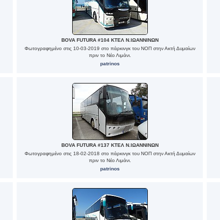
BOVA FUTURA #104 ΚΤΕΛ Ν.ΙΩΑΝΝΙΝΩΝ
Φωτογραφημένο στις 10-03-2019 στο πάρκινγκ του ΝΟΠ στην Ακτή Δυμαίων
πριν το Νέο Λιμάνι.
patrinos
BOVA FUTURA #137 ΚΤΕΛ Ν.ΙΩΑΝΝΙΝΩΝ
Φωτογραφημένο στις 18-02-2018 στο πάρκινγκ του ΝΟΠ στην Ακτή Δυμαίων
πριν το Νέο Λιμάνι.
patrinos