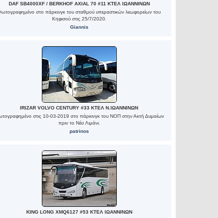
DAF SB4000XF / BERKHOF AXIAL 70 #11 ΚΤΕΛ ΙΩΑΝΝΙΝΩΝ
Φωτογραφημένο στο πάρκινγκ του σταθμού υπεραστικών λεωφορείων του
Κηφισού στις 25/7/2020.
Giannis
IRIZAR VOLVO CENTURY #33 ΚΤΕΛ Ν.ΙΩΑΝΝΙΝΩΝ
τογραφημένο στις 10-03-2019 στο πάρκινγκ του ΝΟΠ στην Ακτή Δυμαίων
πριν το Νέο Λιμάνι.
patrinos
KING LONG XMQ6127 #53 ΚΤΕΛ ΙΩΑΝΝΙΝΩΝ