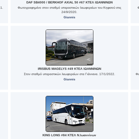
DAF SB4000 / BERKHOF AXIAL 50 #67 ΚΤΕΛ ΙΩΑΝΝΙΝΩΝ
21.
Φωτογραφημένο στον σταθμό υπεραστικών λεωφορείων του Κηφισού στις
24/9/2020.
Giannis
IRISBUS MAGELYS #49 ΚΤΕΛ ΙΩΑΝΝΙΝΩΝ
Στον σταθμό υπεραστικών λεωφορείων στα Γιάννενα. 17/1/2022.
Φω
Giannis
KING LONG #84 ΚΤΕΛ Ν.Ιωαννίνων