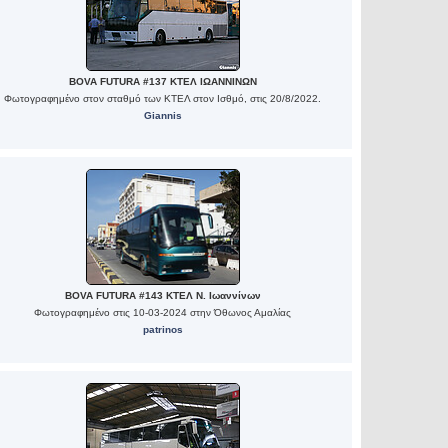
BOVA FUTURA #137 ΚΤΕΛ ΙΩΑΝΝΙΝΩΝ
Φωτογραφημένο στον σταθμό των ΚΤΕΛ στον Ισθμό, στις 20/8/2022.
Giannis
BOVA FUTURA #143 ΚΤΕΛ Ν. Ιωαννίνων
Φωτογραφημένο στις 10-03-2024 στην Όθωνος Αμαλίας
patrinos