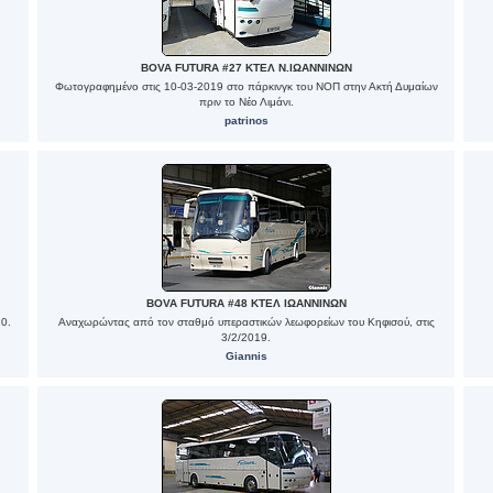
BOVA FUTURA #27 ΚΤΕΛ Ν.ΙΩΑΝΝΙΝΩΝ
Φωτογραφημένο στις 10-03-2019 στο πάρκινγκ του ΝΟΠ στην Ακτή Δυμαίων
πριν το Νέο Λιμάνι.
patrinos
BOVA FUTURA #48 ΚΤΕΛ ΙΩΑΝΝΙΝΩΝ
0.
Αναχωρώντας από τον σταθμό υπεραστικών λεωφορείων του Κηφισού, στις
3/2/2019.
Giannis