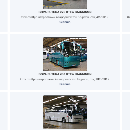
BOVA FUTURA #75 ΚΤΕΛ ΙΩΑΝΝΙΝΩΝ
Στον σταθμό υπεραστικών λεωφορείων του Κηφισού, στις 4/5/2019.
Φω
Giannis
BOVA FUTURA #86 ΚΤΕΛ ΙΩΑΝΝΙΝΩΝ
Στον σταθμό υπεραστικών λεωφορείων του Κηφισού, στις 18/5/2019.
Giannis