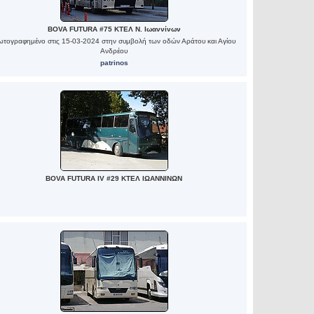
BOVA FUTURA #75 ΚΤΕΛ Ν. Ιωαννίνων
τογραφημένο στις 15-03-2024 στην συμβολή των οδών Αράτου και Αγίου
Ανδρέου
patrinos
BOVA FUTURA IV #29 ΚΤΕΛ ΙΩΑΝΝΙΝΩΝ