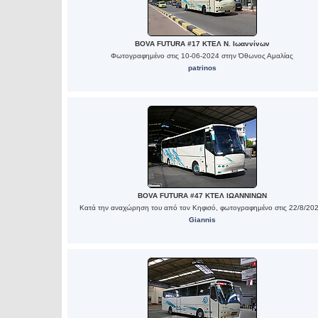
BOVA FUTURA #17 ΚΤΕΛ Ν. Ιωαννίνων
Φωτογραφημένο στις 10-06-2024 στην Όθωνος Αμαλίας
patrinos
BOVA FUTURA #47 ΚΤΕΛ ΙΩΑΝΝΙΝΩΝ
Κατά την αναχώρηση του από τον Κηφισό, φωτογραφημένο στις 22/8/202
Giannis