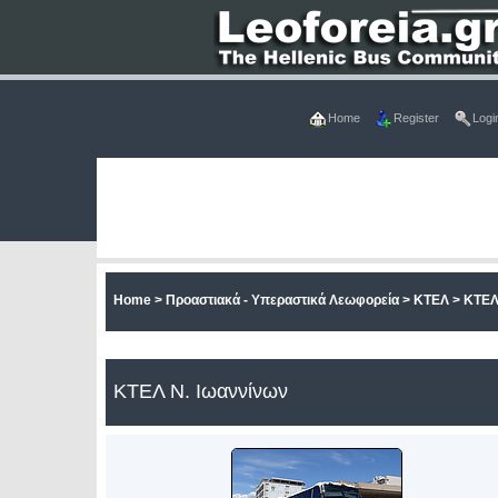
Home
Register
Logi
Home
>
Προαστιακά - Υπεραστικά Λεωφορεία
>
ΚΤΕΛ
>
ΚΤΕΛ
ΚΤΕΛ Ν. Ιωαννίνων