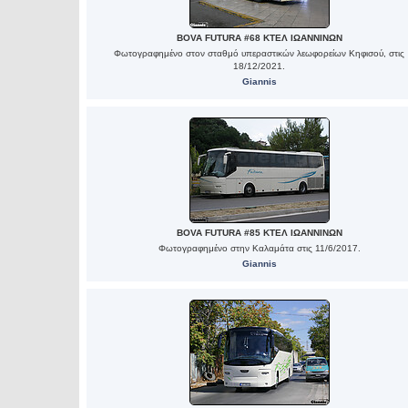
BOVA FUTURA #68 ΚΤΕΛ ΙΩΑΝΝΙΝΩΝ
Φωτογραφημένο στον σταθμό υπεραστικών λεωφορείων Κηφισού, στις
18/12/2021.
Giannis
BOVA FUTURA #85 ΚΤΕΛ ΙΩΑΝΝΙΝΩΝ
Φωτογραφημένο στην Καλαμάτα στις 11/6/2017.
Giannis