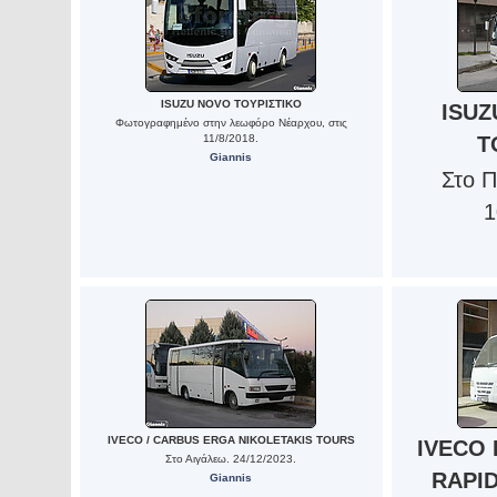
ISUZU NOVO ΤΟΥΡΙΣΤΙΚΟ
ISUZ
Φωτογραφημένο στην λεωφόρο Νέαρχου, στις
11/8/2018.
Τ
Giannis
Στο 
1
IVECO / CARBUS ERGA NIKOLETAKIS TOURS
IVECO 
Στο Αιγάλεω. 24/12/2023.
RAPID
Giannis