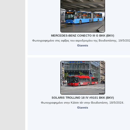
MERCEDES-BENZ CONECTO III G BKK (BKV)
Φωτογραφημένο στις αφίξεις του αεροδρομίου της Βουδαπέστης. 19/5/20
Giannis
SOLARIS TROLLINO 18 IV #9101 BKK (BKV)
Φωτογραφημένο στην Kálvin tér στην Βουδαπέστη. 18/5/2024.
Giannis