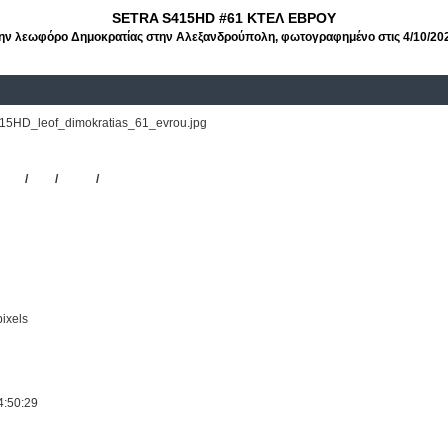
SETRA S415HD #61 ΚΤΕΛ ΕΒΡΟΥ
ην λεωφόρο Δημοκρατίας στην Αλεξανδρούπολη, φωτογραφημένο στις 4/10/20
5HD_leof_dimokratias_61_evrou.jpg
Λ Ν. Έβρου
5HD
/
#61
/
ΚΤΕΛ
/
ΕΒΡΟΥ
ixels
4:50:29