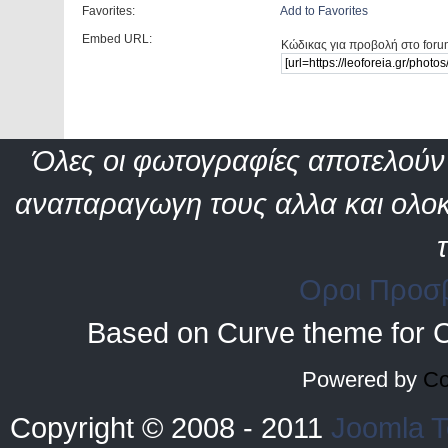
Favorites:
Add to Favorites
Embed URL:
Κώδικας για προβολή στο foru
Όλες οι φωτογραφίες αποτελούν 
αναπαραγωγη τους αλλα και ολοκ
Οροι Προσ
Based on Curve theme for 
Powered by
Co
Copyright © 2008 - 2011
Joomla T