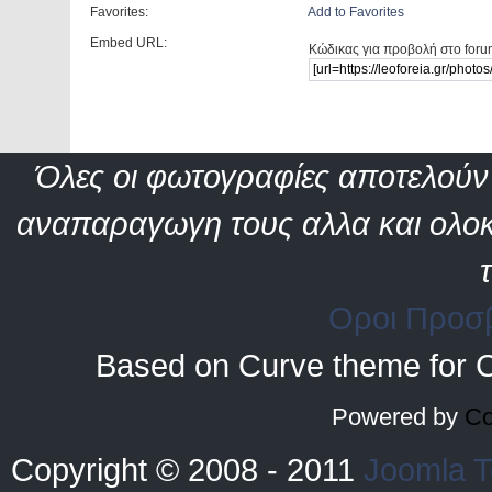
Favorites:
Add to Favorites
Embed URL:
Κώδικας για προβολή στο foru
Όλες οι φωτογραφίες αποτελούν 
αναπαραγωγη τους αλλα και ολοκ
Οροι Προσ
Based on Curve theme for 
Powered by
Co
Copyright © 2008 - 2011
Joomla T