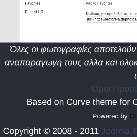
Favorites:
Add to Favorites
Embed URL:
Κώδικας για προβολή στο foru
Όλες οι φωτογραφίες αποτελούν 
αναπαραγωγη τους αλλα και ολοκ
Οροι Προσ
Based on Curve theme for 
Powered by
Co
Copyright © 2008 - 2011
Joomla T