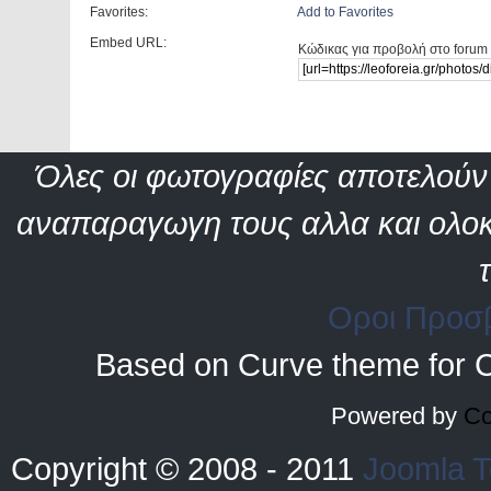
Favorites:
Add to Favorites
Embed URL:
Κώδικας για προβολή στο forum 
Όλες οι φωτογραφίες αποτελούν 
αναπαραγωγη τους αλλα και ολοκ
Οροι Προσ
Based on Curve theme for 
Powered by
Co
Copyright © 2008 - 2011
Joomla T