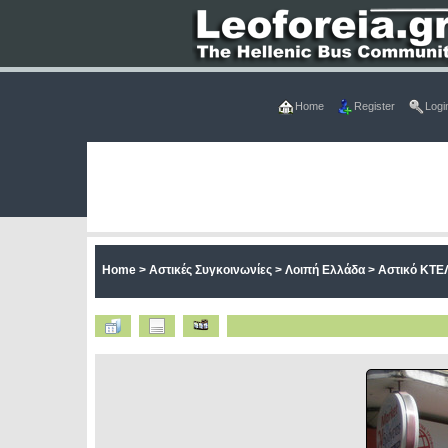
Home
Register
Logi
Home
>
Αστικές Συγκοινωνίες
>
Λοιπή Ελλάδα
>
Αστικό ΚΤΕ