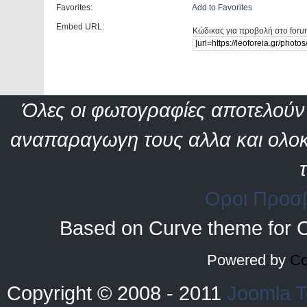
Favorites:
Add to Favorites
Embed URL:
Κώδικας για προβολή στο foru
Όλες οι φωτογραφίες αποτελούν 
αναπαραγωγη τους αλλα και ολοκ
Οροι Προσ
Based on Curve theme for 
Powered by
Co
Copyright © 2008 - 2011
Joomla T