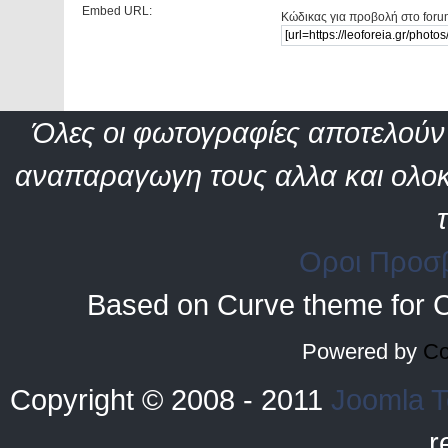
Embed URL:
Κώδικας για προβολή στο foru
Όλες οι φωτογραφίες αποτελούν 
αναπαραγωγη τους αλλα και ολοκ
Οροι Προσ
Based on Curve theme for 
Powered by
Co
Copyright © 2008 - 2011
Joomla T
r