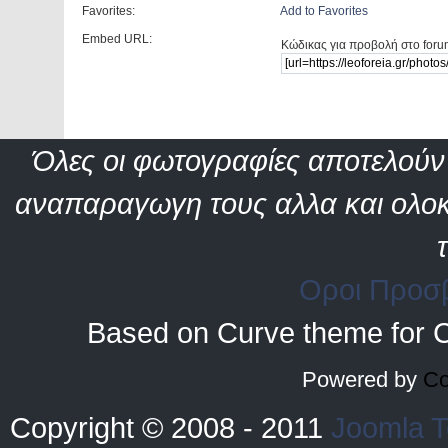
Favorites:
Add to Favorites
Embed URL:
Κώδικας για προβολή στο foru
Όλες οι φωτογραφίες αποτελούν 
αναπαραγωγη τους αλλα και ολοκ
Οροι Προσ
Based on Curve theme for 
Powered by
Co
Copyright © 2008 - 2011
Joomla T