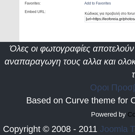
Favorites:
Add to Favorites
Embed URL:
Κώδικας για προβολή στο foru
Όλες οι φωτογραφίες αποτελούν 
αναπαραγωγη τους αλλα και ολοκ
Οροι Προσ
Based on Curve theme for 
Powered by
Co
Copyright © 2008 - 2011
Joomla T