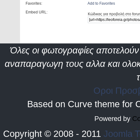
Favorites:
Add to Favorites
Embed URL:
Κώδικας για προβολή στο foru
Όλες οι φωτογραφίες αποτελούν 
αναπαραγωγη τους αλλα και ολοκ
Οροι Προσ
Based on Curve theme for 
Powered by
Co
Copyright © 2008 - 2011
Joomla T