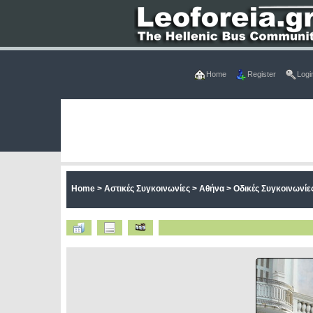
Home
Register
Logi
Home
>
Αστικές Συγκοινωνίες
>
Αθήνα
>
Οδικές Συγκοινωνίες