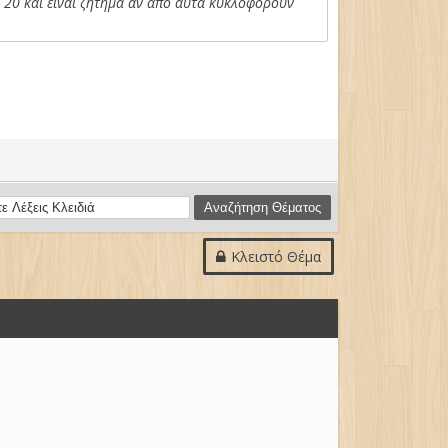
υ 20 και είναι ζήτημα αν από αυτά κυκλοφορούν
Κλειστό Θέμα