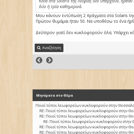
Κενά στα Solaris της Λειψίας δεν υπάρχουν, ήρθαν
δύο ή τρία καθημερινά.
Μου κάνουν εντύπωση 2 πράγματα στα Solaris της
Πρώτον θυμάμαι ήταν 50. Να υποθέσω το ένα ήρθε
Δεύτερον γιατί δεν κυκλοφορούν όλα; Υπάρχει κ
Αναζήτηση
Μηνύματα στο Θέμα
Ποιοί τύποι λεωφορείων κυκλοφορούν στην Θεσσαλον
RE: Ποιοί τύποι λεωφορείων κυκλοφορούν στην Θε
RE: Ποιοί τύποι λεωφορείων κυκλοφορούν στην Θε
RE: Ποιοί τύποι λεωφορείων κυκλοφορούν στην 
RE: Ποιοί τύποι λεωφορείων κυκλοφορούν στην Θε
RE: Ποιοί τύποι λεωφορείων κυκλοφορούν στην Θε