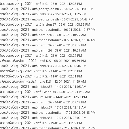
Θεσσαλονίκη - 2021
- από
K.S.
- 05-01-2021, 12:28 PM
σσαλονίκη - 2021
- από
george-oasth
- 05-01-2021, 01:01 PM
σσαλονίκη - 2021
- από
irisbus57
- 06-01-2021, 01:25 PM
σσαλονίκη - 2021
- από
george-oasth
- 06-01-2021, 04:48 PM
Θεσσαλονίκη - 2021
- από
irisbus57
- 06-01-2021, 08:35 PM
σσαλονίκη - 2021
- από
thanossalonika
- 06-01-2021, 10:57 PM
σσαλονίκη - 2021
- από
damin26
- 07-01-2021, 10:27 AM
σσαλονίκη - 2021
- από
thanossalonika
- 07-01-2021, 11:16 AM
σσαλονίκη - 2021
- από
damin26
- 07-01-2021, 07:38 PM
σσαλονίκη - 2021
- από
damin26
- 08-01-2021, 10:39 AM
Θεσσαλονίκη - 2021
- από
K.S.
- 08-01-2021, 03:27 PM
 Θεσσαλονίκη - 2021
- από
K.S.
- 08-01-2021, 05:39 PM
σσαλονίκη - 2021
- από
irisbus57
- 08-01-2021, 10:44 PM
Θεσσαλονίκη - 2021
- από
K.S.
- 11-01-2021, 02:00 PM
Θεσσαλονίκη - 2021
- από
K.S.
- 11-01-2021, 02:01 PM
 Θεσσαλονίκη - 2021
- από
K.S.
- 12-01-2021, 11:59 AM
σσαλονίκη - 2021
- από
irisbus57
- 14-01-2021, 11:05 AM
Θεσσαλονίκη - 2021
- από
GiannisB
- 14-01-2021, 11:30 AM
σσαλονίκη - 2021
- από
jimis2001
- 14-01-2021, 12:22 PM
σσαλονίκη - 2021
- από
damin26
- 14-01-2021, 07:19 PM
σσαλονίκη - 2021
- από
irisbus57
- 17-01-2021, 12:18 AM
σσαλονίκη - 2021
- από
thanossalonika
- 17-01-2021, 08:13 PM
σσαλονίκη - 2021
- από
irisbus57
- 19-01-2021, 02:00 PM
Θεσσαλονίκη - 2021
- από
K.S.
- 19-01-2021, 11:09 PM
σσαλονίκη - 2021
- από
thanossalonika
- 21-01-2021, 01:52 PM