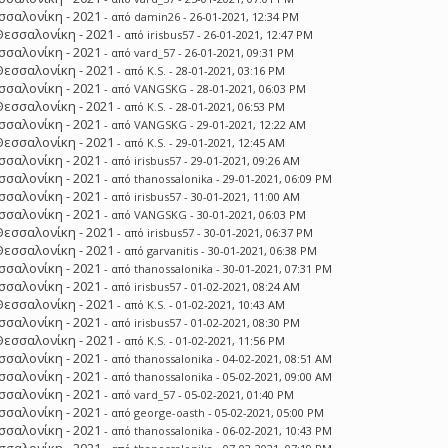
σσαλονίκη - 2021
- από
damin26
- 26-01-2021, 12:34 PM
Θεσσαλονίκη - 2021
- από
irisbus57
- 26-01-2021, 12:47 PM
σσαλονίκη - 2021
- από
vard_57
- 26-01-2021, 09:31 PM
Θεσσαλονίκη - 2021
- από
K.S.
- 28-01-2021, 03:16 PM
σσαλονίκη - 2021
- από
VANGSKG
- 28-01-2021, 06:03 PM
Θεσσαλονίκη - 2021
- από
K.S.
- 28-01-2021, 06:53 PM
σσαλονίκη - 2021
- από
VANGSKG
- 29-01-2021, 12:22 AM
Θεσσαλονίκη - 2021
- από
K.S.
- 29-01-2021, 12:45 AM
σσαλονίκη - 2021
- από
irisbus57
- 29-01-2021, 09:26 AM
σσαλονίκη - 2021
- από
thanossalonika
- 29-01-2021, 06:09 PM
σσαλονίκη - 2021
- από
irisbus57
- 30-01-2021, 11:00 AM
σσαλονίκη - 2021
- από
VANGSKG
- 30-01-2021, 06:03 PM
Θεσσαλονίκη - 2021
- από
irisbus57
- 30-01-2021, 06:37 PM
Θεσσαλονίκη - 2021
- από
garvanitis
- 30-01-2021, 06:38 PM
σσαλονίκη - 2021
- από
thanossalonika
- 30-01-2021, 07:31 PM
σσαλονίκη - 2021
- από
irisbus57
- 01-02-2021, 08:24 AM
Θεσσαλονίκη - 2021
- από
K.S.
- 01-02-2021, 10:43 AM
σσαλονίκη - 2021
- από
irisbus57
- 01-02-2021, 08:30 PM
Θεσσαλονίκη - 2021
- από
K.S.
- 01-02-2021, 11:56 PM
σσαλονίκη - 2021
- από
thanossalonika
- 04-02-2021, 08:51 AM
σσαλονίκη - 2021
- από
thanossalonika
- 05-02-2021, 09:00 AM
σσαλονίκη - 2021
- από
vard_57
- 05-02-2021, 01:40 PM
σσαλονίκη - 2021
- από
george-oasth
- 05-02-2021, 05:00 PM
σσαλονίκη - 2021
- από
thanossalonika
- 06-02-2021, 10:43 PM