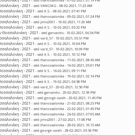
σσαλονίκη - 2021
- από
thanossalonika
- 07-02-2021, 07:19 PM
σσαλονίκη - 2021
- από
VANGSKG
- 08-02-2021, 11:23 AM
Θεσσαλονίκη - 2021
- από
K.S.
- 08-02-2021, 07:41 PM
σσαλονίκη - 2021
- από
thanossalonika
- 09-02-2021, 01:24 PM
σσαλονίκη - 2021
- από
jimis2001
- 10-02-2021, 11:20 AM
Θεσσαλονίκη - 2021
- από
K.S.
- 10-02-2021, 05:32 PM
 Θεσσαλονίκη - 2021
- από
garvanitis
- 10-02-2021, 06:34 PM
σσαλονίκη - 2021
- από
vard_57
- 10-02-2021, 05:51 PM
Θεσσαλονίκη - 2021
- από
K.S.
- 10-02-2021, 10:04 PM
σσαλονίκη - 2021
- από
vard_57
- 10-02-2021, 10:09 PM
Θεσσαλονίκη - 2021
- από
K.S.
- 10-02-2021, 10:12 PM
σσαλονίκη - 2021
- από
thanossalonika
- 11-02-2021, 08:45 AM
σσαλονίκη - 2021
- από
thanossalonika
- 16-02-2021, 05:01 PM
Θεσσαλονίκη - 2021
- από
K.S.
- 16-02-2021, 09:11 PM
σσαλονίκη - 2021
- από
thanossalonika
- 19-02-2021, 02:14 PM
Θεσσαλονίκη - 2021
- από
K.S.
- 19-02-2021, 06:58 PM
σσαλονίκη - 2021
- από
vard_57
- 20-02-2021, 12:50 PM
Θεσσαλονίκη - 2021
- από
garvanitis
- 20-02-2021, 12:59 PM
Θεσσαλονίκη - 2021
- από
george-oasth
- 20-02-2021, 11:45 PM
σσαλονίκη - 2021
- από
thanossalonika
- 21-02-2021, 08:25 PM
σσαλονίκη - 2021
- από
thanossalonika
- 22-02-2021, 01:45 PM
σσαλονίκη - 2021
- από
thanossalonika
- 26-02-2021, 07:05 AM
σσαλονίκη - 2021
- από
jimis2001
- 27-02-2021, 11:08 PM
σσαλονίκη - 2021
- από
thanossalonika
- 28-02-2021, 10:15 AM
σσαλονίκη - 2021
- από
george-oasth
- 28-02-2021, 03:50 PM