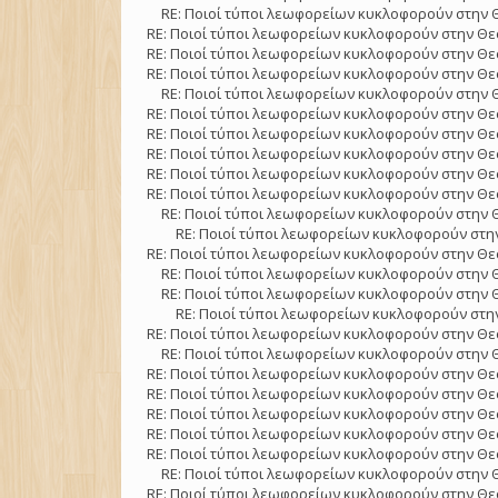
RE: Ποιοί τύποι λεωφορείων κυκλοφορούν στην 
RE: Ποιοί τύποι λεωφορείων κυκλοφορούν στην Θε
RE: Ποιοί τύποι λεωφορείων κυκλοφορούν στην Θε
RE: Ποιοί τύποι λεωφορείων κυκλοφορούν στην Θε
RE: Ποιοί τύποι λεωφορείων κυκλοφορούν στην 
RE: Ποιοί τύποι λεωφορείων κυκλοφορούν στην Θε
RE: Ποιοί τύποι λεωφορείων κυκλοφορούν στην Θε
RE: Ποιοί τύποι λεωφορείων κυκλοφορούν στην Θε
RE: Ποιοί τύποι λεωφορείων κυκλοφορούν στην Θε
RE: Ποιοί τύποι λεωφορείων κυκλοφορούν στην Θε
RE: Ποιοί τύποι λεωφορείων κυκλοφορούν στην 
RE: Ποιοί τύποι λεωφορείων κυκλοφορούν στην
RE: Ποιοί τύποι λεωφορείων κυκλοφορούν στην Θε
RE: Ποιοί τύποι λεωφορείων κυκλοφορούν στην 
RE: Ποιοί τύποι λεωφορείων κυκλοφορούν στην 
RE: Ποιοί τύποι λεωφορείων κυκλοφορούν στην
RE: Ποιοί τύποι λεωφορείων κυκλοφορούν στην Θε
RE: Ποιοί τύποι λεωφορείων κυκλοφορούν στην 
RE: Ποιοί τύποι λεωφορείων κυκλοφορούν στην Θε
RE: Ποιοί τύποι λεωφορείων κυκλοφορούν στην Θε
RE: Ποιοί τύποι λεωφορείων κυκλοφορούν στην Θε
RE: Ποιοί τύποι λεωφορείων κυκλοφορούν στην Θε
RE: Ποιοί τύποι λεωφορείων κυκλοφορούν στην Θε
RE: Ποιοί τύποι λεωφορείων κυκλοφορούν στην 
RE: Ποιοί τύποι λεωφορείων κυκλοφορούν στην Θε