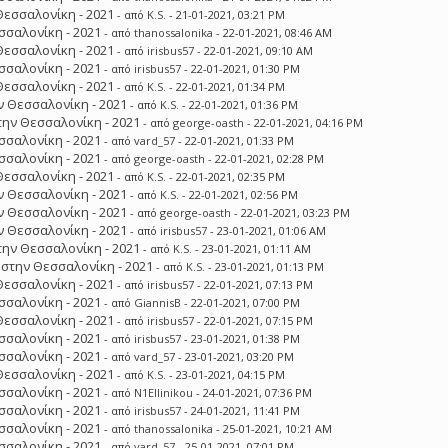
Θεσσαλονίκη - 2021
- από
K.S.
- 21-01-2021, 03:21 PM
σσαλονίκη - 2021
- από
thanossalonika
- 22-01-2021, 08:46 AM
Θεσσαλονίκη - 2021
- από
irisbus57
- 22-01-2021, 09:10 AM
σσαλονίκη - 2021
- από
irisbus57
- 22-01-2021, 01:30 PM
Θεσσαλονίκη - 2021
- από
K.S.
- 22-01-2021, 01:34 PM
 Θεσσαλονίκη - 2021
- από
K.S.
- 22-01-2021, 01:36 PM
ην Θεσσαλονίκη - 2021
- από
george-oasth
- 22-01-2021, 04:16 PM
σσαλονίκη - 2021
- από
vard_57
- 22-01-2021, 01:33 PM
σσαλονίκη - 2021
- από
george-oasth
- 22-01-2021, 02:28 PM
Θεσσαλονίκη - 2021
- από
K.S.
- 22-01-2021, 02:35 PM
 Θεσσαλονίκη - 2021
- από
K.S.
- 22-01-2021, 02:56 PM
 Θεσσαλονίκη - 2021
- από
george-oasth
- 22-01-2021, 03:23 PM
 Θεσσαλονίκη - 2021
- από
irisbus57
- 23-01-2021, 01:06 AM
ην Θεσσαλονίκη - 2021
- από
K.S.
- 23-01-2021, 01:11 AM
στην Θεσσαλονίκη - 2021
- από
K.S.
- 23-01-2021, 01:13 PM
Θεσσαλονίκη - 2021
- από
irisbus57
- 22-01-2021, 07:13 PM
σσαλονίκη - 2021
- από
GiannisB
- 22-01-2021, 07:00 PM
Θεσσαλονίκη - 2021
- από
irisbus57
- 22-01-2021, 07:15 PM
σσαλονίκη - 2021
- από
irisbus57
- 23-01-2021, 01:38 PM
σσαλονίκη - 2021
- από
vard_57
- 23-01-2021, 03:20 PM
Θεσσαλονίκη - 2021
- από
K.S.
- 23-01-2021, 04:15 PM
σσαλονίκη - 2021
- από
N1Ellinikou
- 24-01-2021, 07:36 PM
σσαλονίκη - 2021
- από
irisbus57
- 24-01-2021, 11:41 PM
σσαλονίκη - 2021
- από
thanossalonika
- 25-01-2021, 10:21 AM
σσαλονίκη - 2021
- από
vard_57
- 25-01-2021, 07:01 PM