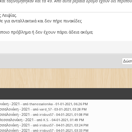
 και ταξινομήθηκαν και τα 49. Από αυτά βέβαια δρόμο έχουν δει περίπο
 Λειψίας.
 για ανταλλακτικά και δεν πήρε πινακίδες
άποιο πρόβλημα ή δεν έχουν πάρει άδεια ακόμα;
ίκη - 2021
- από
thanossalonika
- 01-01-2021, 06:26 PM
σσαλονίκη - 2021
- από
vard_57
- 03-01-2021, 03:28 PM
σσαλονίκη - 2021
- από
irisbus57
- 04-01-2021, 01:08 PM
Θεσσαλονίκη - 2021
- από
K.S.
- 04-01-2021, 01:49 PM
σσαλονίκη - 2021
- από
irisbus57
- 04-01-2021, 03:24 PM
σσαλονίκη - 2021
- από
irisbus57
- 04-01-2021, 03:33 PM