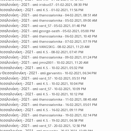
σσαλονίκη - 2021
- από
irisbus57
- 01-02-2021, 08:30 PM
Θεσσαλονίκη - 2021
- από
K.S.
- 01-02-2021, 11:56 PM
σσαλονίκη - 2021
- από
thanossalonika
- 04-02-2021, 08:51 AM
σσαλονίκη - 2021
- από
thanossalonika
- 05-02-2021, 09:00 AM
σσαλονίκη - 2021
- από
vard_57
- 05-02-2021, 01:40 PM
σσαλονίκη - 2021
- από
george-oasth
- 05-02-2021, 05:00 PM
σσαλονίκη - 2021
- από
thanossalonika
- 06-02-2021, 10:43 PM
σσαλονίκη - 2021
- από
thanossalonika
- 07-02-2021, 07:19 PM
σσαλονίκη - 2021
- από
VANGSKG
- 08-02-2021, 11:23 AM
Θεσσαλονίκη - 2021
- από
K.S.
- 08-02-2021, 07:41 PM
σσαλονίκη - 2021
- από
thanossalonika
- 09-02-2021, 01:24 PM
σσαλονίκη - 2021
- από
jimis2001
- 10-02-2021, 11:20 AM
Θεσσαλονίκη - 2021
- από
K.S.
- 10-02-2021, 05:32 PM
 Θεσσαλονίκη - 2021
- από
garvanitis
- 10-02-2021, 06:34 PM
σσαλονίκη - 2021
- από
vard_57
- 10-02-2021, 05:51 PM
Θεσσαλονίκη - 2021
- από
K.S.
- 10-02-2021, 10:04 PM
σσαλονίκη - 2021
- από
vard_57
- 10-02-2021, 10:09 PM
Θεσσαλονίκη - 2021
- από
K.S.
- 10-02-2021, 10:12 PM
σσαλονίκη - 2021
- από
thanossalonika
- 11-02-2021, 08:45 AM
σσαλονίκη - 2021
- από
thanossalonika
- 16-02-2021, 05:01 PM
Θεσσαλονίκη - 2021
- από
K.S.
- 16-02-2021, 09:11 PM
σσαλονίκη - 2021
- από
thanossalonika
- 19-02-2021, 02:14 PM
Θεσσαλονίκη - 2021
- από
K.S.
- 19-02-2021, 06:58 PM
σσαλονίκη - 2021
- από
vard_57
- 20-02-2021, 12:50 PM
Θεσσαλονίκη - 2021
- από
garvanitis
- 20-02-2021, 12:59 PM