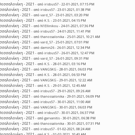
Θεσσαλονίκη - 2021
- από
irisbus57
- 22-01-2021, 07:15 PM
σσαλονίκη - 2021
- από
irisbus57
- 23-01-2021, 01:38 PM
σσαλονίκη - 2021
- από
vard_57
- 23-01-2021, 03:20 PM
Θεσσαλονίκη - 2021
- από
K.S.
- 23-01-2021, 04:15 PM
σσαλονίκη - 2021
- από
N1Ellinikou
- 24-01-2021, 07:36 PM
σσαλονίκη - 2021
- από
irisbus57
- 24-01-2021, 11:41 PM
σσαλονίκη - 2021
- από
thanossalonika
- 25-01-2021, 10:21 AM
σσαλονίκη - 2021
- από
vard_57
- 25-01-2021, 07:01 PM
σσαλονίκη - 2021
- από
damin26
- 26-01-2021, 12:34 PM
Θεσσαλονίκη - 2021
- από
irisbus57
- 26-01-2021, 12:47 PM
σσαλονίκη - 2021
- από
vard_57
- 26-01-2021, 09:31 PM
Θεσσαλονίκη - 2021
- από
K.S.
- 28-01-2021, 03:16 PM
σσαλονίκη - 2021
- από
VANGSKG
- 28-01-2021, 06:03 PM
Θεσσαλονίκη - 2021
- από
K.S.
- 28-01-2021, 06:53 PM
σσαλονίκη - 2021
- από
VANGSKG
- 29-01-2021, 12:22 AM
Θεσσαλονίκη - 2021
- από
K.S.
- 29-01-2021, 12:45 AM
σσαλονίκη - 2021
- από
irisbus57
- 29-01-2021, 09:26 AM
σσαλονίκη - 2021
- από
thanossalonika
- 29-01-2021, 06:09 PM
σσαλονίκη - 2021
- από
irisbus57
- 30-01-2021, 11:00 AM
σσαλονίκη - 2021
- από
VANGSKG
- 30-01-2021, 06:03 PM
Θεσσαλονίκη - 2021
- από
irisbus57
- 30-01-2021, 06:37 PM
Θεσσαλονίκη - 2021
- από
garvanitis
- 30-01-2021, 06:38 PM
σσαλονίκη - 2021
- από
thanossalonika
- 30-01-2021, 07:31 PM
σσαλονίκη - 2021
- από
irisbus57
- 01-02-2021, 08:24 AM
Θεσσαλονίκη - 2021
- από
K.S.
- 01-02-2021, 10:43 AM