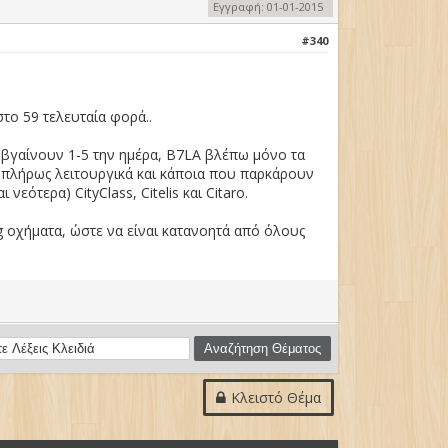
Εγγραφή: 01-01-2015
#340
στο 59 τελευταία φορά..
 βγαίνουν 1-5 την ημέρα, Β7LA βλέπω μόνο τα
ν πλήρως λειτουργικά και κάποια που παρκάρουν
εότερα) CityClass, Citelis και Citaro.
g οχήματα, ώστε να είναι κατανοητά από όλους
Κλειστό Θέμα