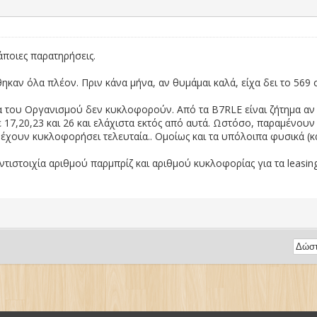
άποιες παρατηρήσεις.
ηκαν όλα πλέον. Πριν κάνα μήνα, αν θυμάμαι καλά, είχα δει το 569 
ία του Οργανισμού δεν κυκλοφορούν. Από τα B7RLE είναι ζήτημα αν
σε 17,20,23 και 26 και ελάχιστα εκτός από αυτά. Ωστόσο, παραμένου
χουν κυκλοφορήσει τελευταία.. Ομοίως και τα υπόλοιπα φυσικά (και ν
τιστοιχία αριθμού παρμπρίζ και αριθμού κυκλοφορίας για τα leasin