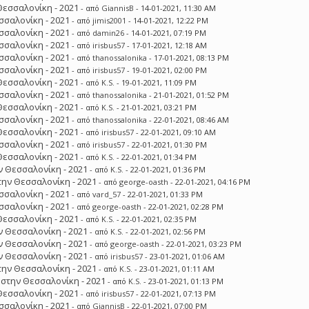
Θεσσαλονίκη - 2021
- από
GiannisB
- 14-01-2021, 11:30 AM
σσαλονίκη - 2021
- από
jimis2001
- 14-01-2021, 12:22 PM
σσαλονίκη - 2021
- από
damin26
- 14-01-2021, 07:19 PM
σσαλονίκη - 2021
- από
irisbus57
- 17-01-2021, 12:18 AM
σσαλονίκη - 2021
- από
thanossalonika
- 17-01-2021, 08:13 PM
σσαλονίκη - 2021
- από
irisbus57
- 19-01-2021, 02:00 PM
Θεσσαλονίκη - 2021
- από
K.S.
- 19-01-2021, 11:09 PM
σσαλονίκη - 2021
- από
thanossalonika
- 21-01-2021, 01:52 PM
Θεσσαλονίκη - 2021
- από
K.S.
- 21-01-2021, 03:21 PM
σσαλονίκη - 2021
- από
thanossalonika
- 22-01-2021, 08:46 AM
Θεσσαλονίκη - 2021
- από
irisbus57
- 22-01-2021, 09:10 AM
σσαλονίκη - 2021
- από
irisbus57
- 22-01-2021, 01:30 PM
Θεσσαλονίκη - 2021
- από
K.S.
- 22-01-2021, 01:34 PM
 Θεσσαλονίκη - 2021
- από
K.S.
- 22-01-2021, 01:36 PM
ην Θεσσαλονίκη - 2021
- από
george-oasth
- 22-01-2021, 04:16 PM
σσαλονίκη - 2021
- από
vard_57
- 22-01-2021, 01:33 PM
σσαλονίκη - 2021
- από
george-oasth
- 22-01-2021, 02:28 PM
Θεσσαλονίκη - 2021
- από
K.S.
- 22-01-2021, 02:35 PM
 Θεσσαλονίκη - 2021
- από
K.S.
- 22-01-2021, 02:56 PM
 Θεσσαλονίκη - 2021
- από
george-oasth
- 22-01-2021, 03:23 PM
 Θεσσαλονίκη - 2021
- από
irisbus57
- 23-01-2021, 01:06 AM
ην Θεσσαλονίκη - 2021
- από
K.S.
- 23-01-2021, 01:11 AM
στην Θεσσαλονίκη - 2021
- από
K.S.
- 23-01-2021, 01:13 PM
Θεσσαλονίκη - 2021
- από
irisbus57
- 22-01-2021, 07:13 PM
σσαλονίκη - 2021
- από
GiannisB
- 22-01-2021, 07:00 PM