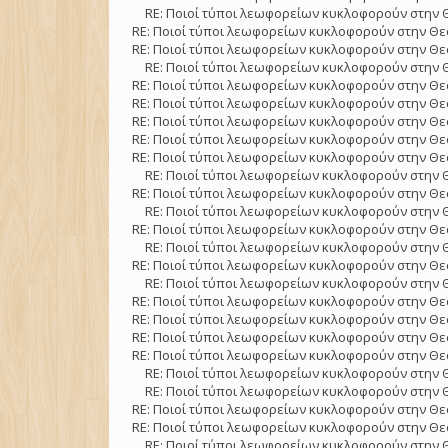
RE: Ποιοί τύποι λεωφορείων κυκλοφορούν στην 
RE: Ποιοί τύποι λεωφορείων κυκλοφορούν στην Θε
RE: Ποιοί τύποι λεωφορείων κυκλοφορούν στην Θε
RE: Ποιοί τύποι λεωφορείων κυκλοφορούν στην 
RE: Ποιοί τύποι λεωφορείων κυκλοφορούν στην Θε
RE: Ποιοί τύποι λεωφορείων κυκλοφορούν στην Θε
RE: Ποιοί τύποι λεωφορείων κυκλοφορούν στην Θε
RE: Ποιοί τύποι λεωφορείων κυκλοφορούν στην Θε
RE: Ποιοί τύποι λεωφορείων κυκλοφορούν στην Θε
RE: Ποιοί τύποι λεωφορείων κυκλοφορούν στην 
RE: Ποιοί τύποι λεωφορείων κυκλοφορούν στην Θε
RE: Ποιοί τύποι λεωφορείων κυκλοφορούν στην 
RE: Ποιοί τύποι λεωφορείων κυκλοφορούν στην Θε
RE: Ποιοί τύποι λεωφορείων κυκλοφορούν στην 
RE: Ποιοί τύποι λεωφορείων κυκλοφορούν στην Θε
RE: Ποιοί τύποι λεωφορείων κυκλοφορούν στην 
RE: Ποιοί τύποι λεωφορείων κυκλοφορούν στην Θε
RE: Ποιοί τύποι λεωφορείων κυκλοφορούν στην Θε
RE: Ποιοί τύποι λεωφορείων κυκλοφορούν στην Θε
RE: Ποιοί τύποι λεωφορείων κυκλοφορούν στην Θε
RE: Ποιοί τύποι λεωφορείων κυκλοφορούν στην 
RE: Ποιοί τύποι λεωφορείων κυκλοφορούν στην 
RE: Ποιοί τύποι λεωφορείων κυκλοφορούν στην Θε
RE: Ποιοί τύποι λεωφορείων κυκλοφορούν στην Θε
RE: Ποιοί τύποι λεωφορείων κυκλοφορούν στην 