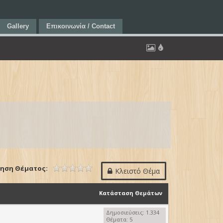
Gallery
Επικοινωνία / Contact
ηση Θέματος:
Κλειστό Θέμα
Κατάσταση Θεμάτων
Δημοσιεύσεις: 1.334
Θέματα: 5