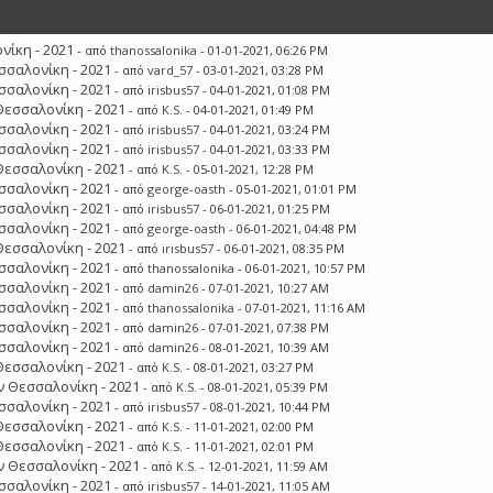
ίκη - 2021
- από
thanossalonika
- 01-01-2021, 06:26 PM
σσαλονίκη - 2021
- από
vard_57
- 03-01-2021, 03:28 PM
σσαλονίκη - 2021
- από
irisbus57
- 04-01-2021, 01:08 PM
Θεσσαλονίκη - 2021
- από
K.S.
- 04-01-2021, 01:49 PM
σσαλονίκη - 2021
- από
irisbus57
- 04-01-2021, 03:24 PM
σσαλονίκη - 2021
- από
irisbus57
- 04-01-2021, 03:33 PM
Θεσσαλονίκη - 2021
- από
K.S.
- 05-01-2021, 12:28 PM
σσαλονίκη - 2021
- από
george-oasth
- 05-01-2021, 01:01 PM
σσαλονίκη - 2021
- από
irisbus57
- 06-01-2021, 01:25 PM
σσαλονίκη - 2021
- από
george-oasth
- 06-01-2021, 04:48 PM
Θεσσαλονίκη - 2021
- από
irisbus57
- 06-01-2021, 08:35 PM
σσαλονίκη - 2021
- από
thanossalonika
- 06-01-2021, 10:57 PM
σσαλονίκη - 2021
- από
damin26
- 07-01-2021, 10:27 AM
σσαλονίκη - 2021
- από
thanossalonika
- 07-01-2021, 11:16 AM
σσαλονίκη - 2021
- από
damin26
- 07-01-2021, 07:38 PM
σσαλονίκη - 2021
- από
damin26
- 08-01-2021, 10:39 AM
Θεσσαλονίκη - 2021
- από
K.S.
- 08-01-2021, 03:27 PM
 Θεσσαλονίκη - 2021
- από
K.S.
- 08-01-2021, 05:39 PM
σσαλονίκη - 2021
- από
irisbus57
- 08-01-2021, 10:44 PM
Θεσσαλονίκη - 2021
- από
K.S.
- 11-01-2021, 02:00 PM
Θεσσαλονίκη - 2021
- από
K.S.
- 11-01-2021, 02:01 PM
 Θεσσαλονίκη - 2021
- από
K.S.
- 12-01-2021, 11:59 AM
σσαλονίκη - 2021
- από
irisbus57
- 14-01-2021, 11:05 AM