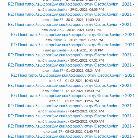
RE: Ποιοί τύποι λεωφορείων κυκλοφορούν στην Θεσσαλονίκη - 2021
-
από
thanossalonika
- 29-01-2021, 06:09 PM
RE: Ποιοί τύποι λεωφορείων κυκλοφορούν στην Θεσσαλονίκη - 2021
-
από
irisbus57
- 30-01-2021, 11:00 AM
RE: Ποιοί τύποι λεωφορείων κυκλοφορούν στην Θεσσαλονίκη - 2021
-
από
VANGSKG
- 30-01-2021, 06:03 PM
RE: Ποιοί τύποι λεωφορείων κυκλοφορούν στην Θεσσαλονίκη - 2021
- από
irisbus57
- 30-01-2021, 06:37 PM
RE: Ποιοί τύποι λεωφορείων κυκλοφορούν στην Θεσσαλονίκη - 2021
- από
garvanitis
- 30-01-2021, 06:38 PM
RE: Ποιοί τύποι λεωφορείων κυκλοφορούν στην Θεσσαλονίκη - 2021
-
από
thanossalonika
- 30-01-2021, 07:31 PM
RE: Ποιοί τύποι λεωφορείων κυκλοφορούν στην Θεσσαλονίκη - 2021
-
από
irisbus57
- 01-02-2021, 08:24 AM
RE: Ποιοί τύποι λεωφορείων κυκλοφορούν στην Θεσσαλονίκη - 2021
- από
K.S.
- 01-02-2021, 10:43 AM
RE: Ποιοί τύποι λεωφορείων κυκλοφορούν στην Θεσσαλονίκη - 2021
-
από
irisbus57
- 01-02-2021, 08:30 PM
RE: Ποιοί τύποι λεωφορείων κυκλοφορούν στην Θεσσαλονίκη - 2021
- από
K.S.
- 01-02-2021, 11:56 PM
RE: Ποιοί τύποι λεωφορείων κυκλοφορούν στην Θεσσαλονίκη - 2021
-
από
thanossalonika
- 04-02-2021, 08:51 AM
RE: Ποιοί τύποι λεωφορείων κυκλοφορούν στην Θεσσαλονίκη - 2021
-
από
thanossalonika
- 05-02-2021, 09:00 AM
RE: Ποιοί τύποι λεωφορείων κυκλοφορούν στην Θεσσαλονίκη - 2021
-
από
vard_57
- 05-02-2021, 01:40 PM
RE: Ποιοί τύποι λεωφορείων κυκλοφορούν στην Θεσσαλονίκη - 2021
-