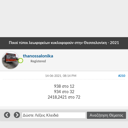
-
-
-
-
Ποιοί τύποι λεωφορείων κυκλοφορούν στην Θεσσαλονίκη - 2021
-
thanossalonika
-
Registered
-
14-06-2021, 08:14 PM
#210
-
938 στο 12
-
934 στο 32
2418,2421 στο 72
-
-
-