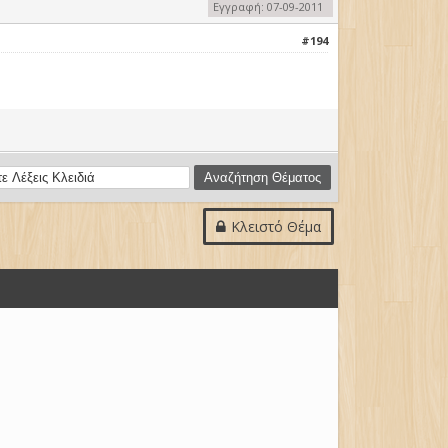
Εγγραφή: 07-09-2011
#194
Κλειστό Θέμα