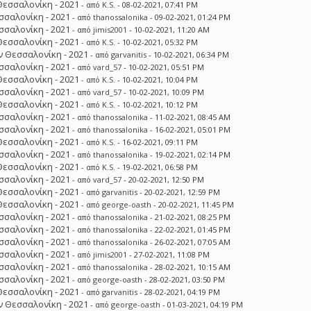
Θεσσαλονίκη - 2021
- από
K.S.
- 08-02-2021, 07:41 PM
σσαλονίκη - 2021
- από
thanossalonika
- 09-02-2021, 01:24 PM
σσαλονίκη - 2021
- από
jimis2001
- 10-02-2021, 11:20 AM
Θεσσαλονίκη - 2021
- από
K.S.
- 10-02-2021, 05:32 PM
 Θεσσαλονίκη - 2021
- από
garvanitis
- 10-02-2021, 06:34 PM
σσαλονίκη - 2021
- από
vard_57
- 10-02-2021, 05:51 PM
Θεσσαλονίκη - 2021
- από
K.S.
- 10-02-2021, 10:04 PM
σσαλονίκη - 2021
- από
vard_57
- 10-02-2021, 10:09 PM
Θεσσαλονίκη - 2021
- από
K.S.
- 10-02-2021, 10:12 PM
σσαλονίκη - 2021
- από
thanossalonika
- 11-02-2021, 08:45 AM
σσαλονίκη - 2021
- από
thanossalonika
- 16-02-2021, 05:01 PM
Θεσσαλονίκη - 2021
- από
K.S.
- 16-02-2021, 09:11 PM
σσαλονίκη - 2021
- από
thanossalonika
- 19-02-2021, 02:14 PM
Θεσσαλονίκη - 2021
- από
K.S.
- 19-02-2021, 06:58 PM
σσαλονίκη - 2021
- από
vard_57
- 20-02-2021, 12:50 PM
Θεσσαλονίκη - 2021
- από
garvanitis
- 20-02-2021, 12:59 PM
Θεσσαλονίκη - 2021
- από
george-oasth
- 20-02-2021, 11:45 PM
σσαλονίκη - 2021
- από
thanossalonika
- 21-02-2021, 08:25 PM
σσαλονίκη - 2021
- από
thanossalonika
- 22-02-2021, 01:45 PM
σσαλονίκη - 2021
- από
thanossalonika
- 26-02-2021, 07:05 AM
σσαλονίκη - 2021
- από
jimis2001
- 27-02-2021, 11:08 PM
σσαλονίκη - 2021
- από
thanossalonika
- 28-02-2021, 10:15 AM
σσαλονίκη - 2021
- από
george-oasth
- 28-02-2021, 03:50 PM
Θεσσαλονίκη - 2021
- από
garvanitis
- 28-02-2021, 04:19 PM
 Θεσσαλονίκη - 2021
- από
george-oasth
- 01-03-2021, 04:19 PM