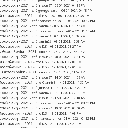
σσαλονίκη - 2021
- από
george-oasth
- 05-01-2021, 01:01 PM
σσαλονίκη - 2021
- από
irisbus57
- 06-01-2021, 01:25 PM
σσαλονίκη - 2021
- από
george-oasth
- 06-01-2021, 04:48 PM
Θεσσαλονίκη - 2021
- από
irisbus57
- 06-01-2021, 08:35 PM
σσαλονίκη - 2021
- από
thanossalonika
- 06-01-2021, 10:57 PM
σσαλονίκη - 2021
- από
damin26
- 07-01-2021, 10:27 AM
σσαλονίκη - 2021
- από
thanossalonika
- 07-01-2021, 11:16 AM
σσαλονίκη - 2021
- από
damin26
- 07-01-2021, 07:38 PM
σσαλονίκη - 2021
- από
damin26
- 08-01-2021, 10:39 AM
Θεσσαλονίκη - 2021
- από
K.S.
- 08-01-2021, 03:27 PM
 Θεσσαλονίκη - 2021
- από
K.S.
- 08-01-2021, 05:39 PM
σσαλονίκη - 2021
- από
irisbus57
- 08-01-2021, 10:44 PM
Θεσσαλονίκη - 2021
- από
K.S.
- 11-01-2021, 02:00 PM
Θεσσαλονίκη - 2021
- από
K.S.
- 11-01-2021, 02:01 PM
 Θεσσαλονίκη - 2021
- από
K.S.
- 12-01-2021, 11:59 AM
σσαλονίκη - 2021
- από
irisbus57
- 14-01-2021, 11:05 AM
Θεσσαλονίκη - 2021
- από
GiannisB
- 14-01-2021, 11:30 AM
σσαλονίκη - 2021
- από
jimis2001
- 14-01-2021, 12:22 PM
σσαλονίκη - 2021
- από
damin26
- 14-01-2021, 07:19 PM
σσαλονίκη - 2021
- από
irisbus57
- 17-01-2021, 12:18 AM
σσαλονίκη - 2021
- από
thanossalonika
- 17-01-2021, 08:13 PM
σσαλονίκη - 2021
- από
irisbus57
- 19-01-2021, 02:00 PM
Θεσσαλονίκη - 2021
- από
K.S.
- 19-01-2021, 11:09 PM
σσαλονίκη - 2021
- από
thanossalonika
- 21-01-2021, 01:52 PM
Θεσσαλονίκη - 2021
- από
K.S.
- 21-01-2021, 03:21 PM