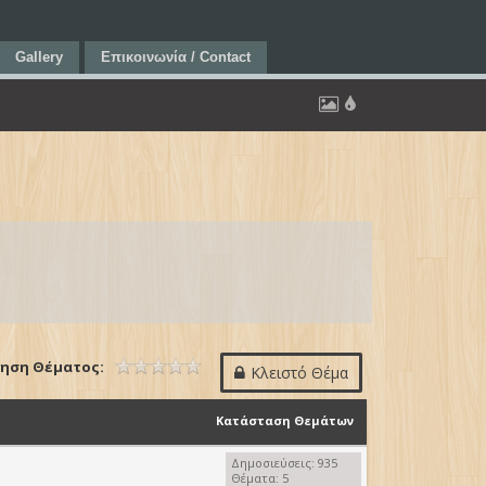
Gallery
Επικοινωνία / Contact
ηση Θέματος:
Κλειστό Θέμα
Κατάσταση Θεμάτων
Δημοσιεύσεις: 935
Θέματα: 5