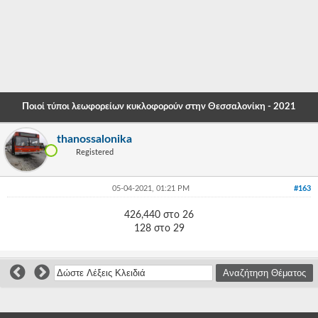
-
-
-
-
Ποιοί τύποι λεωφορείων κυκλοφορούν στην Θεσσαλονίκη - 2021
-
thanossalonika
-
Registered
-
05-04-2021, 01:21 PM
#163
-
426,440 στο 26
-
128 στο 29
-
-
-