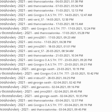
σσαλονίκη - 2021
- από
thanossalonika
- 06-03-2021, 01:38 PM
σσαλονίκη - 2021
- από
thanossalonika
- 07-03-2021, 05:56 PM
σσαλονίκη - 2021
- από
thanossalonika
- 11-03-2021, 12:13 PM
σσαλονίκη - 2021
- από
Giorgos O.A.S.TH. 777
- 14-03-2021, 12:47 AM
σσαλονίκη - 2021
- από
vard_57
- 14-03-2021, 12:50 PM
σσαλονίκη - 2021
- από
thanossalonika
- 17-03-2021, 08:15 AM
Θεσσαλονίκη - 2021
- από
Giorgos O.A.S.TH. 777
- 17-03-2021, 12:24 PM
 Θεσσαλονίκη - 2021
- από
thanossalonika
- 17-03-2021, 05:28 PM
σσαλονίκη - 2021
- από
jimis2001
- 17-03-2021, 09:23 AM
σσαλονίκη - 2021
- από
mirko
- 17-03-2021, 06:38 PM
σσαλονίκη - 2021
- από
jimis2001
- 18-03-2021, 01:01 PM
σσαλονίκη - 2021
- από
vard_57
- 20-03-2021, 08:54 AM
σσαλονίκη - 2021
- από
thanossalonika
- 21-03-2021, 10:34 PM
σσαλονίκη - 2021
- από
Giorgos O.A.S.TH. 777
- 23-03-2021, 09:20 PM
σσαλονίκη - 2021
- από
Giorgos O.A.S.TH. 777
- 23-03-2021, 09:21 PM
Θεσσαλονίκη - 2021
- από
george-oasth
- 23-03-2021, 10:19 PM
 Θεσσαλονίκη - 2021
- από
Giorgos O.A.S.TH. 777
- 23-03-2021, 10:42 PM
σσαλονίκη - 2021
- από
irisbus57
- 28-03-2021, 06:25 PM
σσαλονίκη - 2021
- από
george-oasth
- 02-04-2021, 02:42 PM
Θεσσαλονίκη - 2021
- από
garvanitis
- 02-04-2021, 09:16 PM
 Θεσσαλονίκη - 2021
- από
jimis2001
- 02-04-2021, 09:45 PM
 Θεσσαλονίκη - 2021
- από
george-oasth
- 02-04-2021, 10:35 PM
σσαλονίκη - 2021
- από
thanossalonika
- 03-04-2021, 12:37 PM
σσαλονίκη - 2021
- από
Giorgos O.A.S.TH. 777
- 03-04-2021, 09:19 PM
Θεσσαλονίκη - 2021
- από
thanossalonika
- 03-04-2021, 09:45 PM