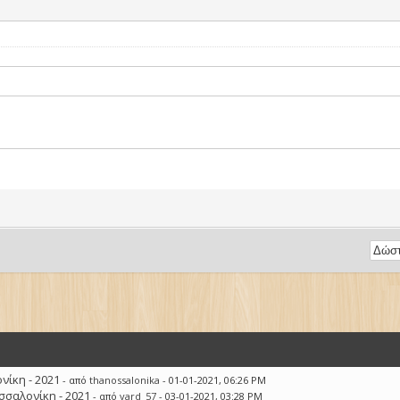
ίκη - 2021
- από
thanossalonika
- 01-01-2021, 06:26 PM
σσαλονίκη - 2021
- από
vard_57
- 03-01-2021, 03:28 PM