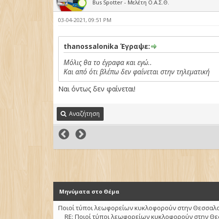
Bus Spotter - Μελέτη Ο.Α.Σ.Θ.
03-04-2021, 09:51 PM
thanossalonika Έγραψε:
Μόλις θα το έγραφα και εγώ..
Και από ότι βλέπω δεν φαίνεται στην τηλεματική
Ναι όντως δεν φαίνεται!
Αναζήτηση
Μηνύματα στο Θέμα
Ποιοί τύποι λεωφορείων κυκλοφορούν στην Θεσσαλον
RE: Ποιοί τύποι λεωφορείων κυκλοφορούν στην Θε