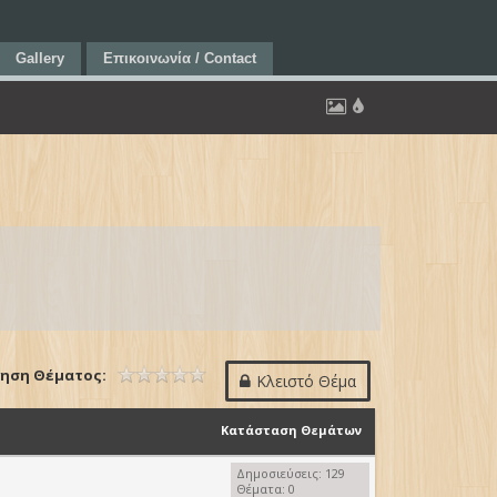
Gallery
Επικοινωνία / Contact
ηση Θέματος:
Κλειστό Θέμα
Κατάσταση Θεμάτων
Δημοσιεύσεις: 129
Θέματα: 0