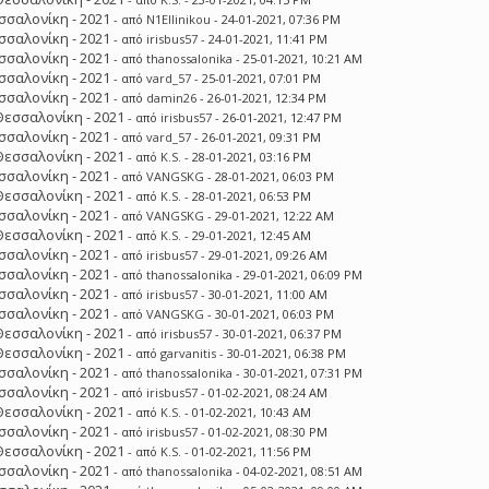
σσαλονίκη - 2021
- από
N1Ellinikou
- 24-01-2021, 07:36 PM
σσαλονίκη - 2021
- από
irisbus57
- 24-01-2021, 11:41 PM
σσαλονίκη - 2021
- από
thanossalonika
- 25-01-2021, 10:21 AM
σσαλονίκη - 2021
- από
vard_57
- 25-01-2021, 07:01 PM
σσαλονίκη - 2021
- από
damin26
- 26-01-2021, 12:34 PM
Θεσσαλονίκη - 2021
- από
irisbus57
- 26-01-2021, 12:47 PM
σσαλονίκη - 2021
- από
vard_57
- 26-01-2021, 09:31 PM
Θεσσαλονίκη - 2021
- από
K.S.
- 28-01-2021, 03:16 PM
σσαλονίκη - 2021
- από
VANGSKG
- 28-01-2021, 06:03 PM
Θεσσαλονίκη - 2021
- από
K.S.
- 28-01-2021, 06:53 PM
σσαλονίκη - 2021
- από
VANGSKG
- 29-01-2021, 12:22 AM
Θεσσαλονίκη - 2021
- από
K.S.
- 29-01-2021, 12:45 AM
σσαλονίκη - 2021
- από
irisbus57
- 29-01-2021, 09:26 AM
σσαλονίκη - 2021
- από
thanossalonika
- 29-01-2021, 06:09 PM
σσαλονίκη - 2021
- από
irisbus57
- 30-01-2021, 11:00 AM
σσαλονίκη - 2021
- από
VANGSKG
- 30-01-2021, 06:03 PM
Θεσσαλονίκη - 2021
- από
irisbus57
- 30-01-2021, 06:37 PM
Θεσσαλονίκη - 2021
- από
garvanitis
- 30-01-2021, 06:38 PM
σσαλονίκη - 2021
- από
thanossalonika
- 30-01-2021, 07:31 PM
σσαλονίκη - 2021
- από
irisbus57
- 01-02-2021, 08:24 AM
Θεσσαλονίκη - 2021
- από
K.S.
- 01-02-2021, 10:43 AM
σσαλονίκη - 2021
- από
irisbus57
- 01-02-2021, 08:30 PM
Θεσσαλονίκη - 2021
- από
K.S.
- 01-02-2021, 11:56 PM
σσαλονίκη - 2021
- από
thanossalonika
- 04-02-2021, 08:51 AM