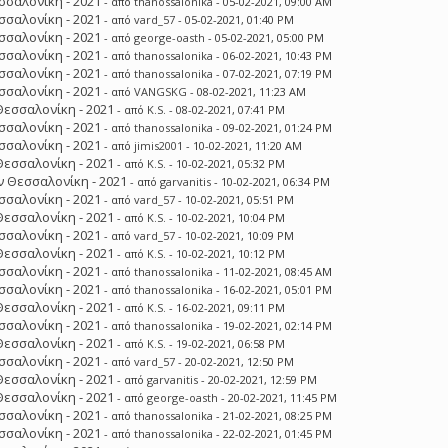
σσαλονίκη - 2021
- από
thanossalonika
- 05-02-2021, 09:00 AM
σσαλονίκη - 2021
- από
vard_57
- 05-02-2021, 01:40 PM
σσαλονίκη - 2021
- από
george-oasth
- 05-02-2021, 05:00 PM
σσαλονίκη - 2021
- από
thanossalonika
- 06-02-2021, 10:43 PM
σσαλονίκη - 2021
- από
thanossalonika
- 07-02-2021, 07:19 PM
σσαλονίκη - 2021
- από
VANGSKG
- 08-02-2021, 11:23 AM
Θεσσαλονίκη - 2021
- από
K.S.
- 08-02-2021, 07:41 PM
σσαλονίκη - 2021
- από
thanossalonika
- 09-02-2021, 01:24 PM
σσαλονίκη - 2021
- από
jimis2001
- 10-02-2021, 11:20 AM
Θεσσαλονίκη - 2021
- από
K.S.
- 10-02-2021, 05:32 PM
 Θεσσαλονίκη - 2021
- από
garvanitis
- 10-02-2021, 06:34 PM
σσαλονίκη - 2021
- από
vard_57
- 10-02-2021, 05:51 PM
Θεσσαλονίκη - 2021
- από
K.S.
- 10-02-2021, 10:04 PM
σσαλονίκη - 2021
- από
vard_57
- 10-02-2021, 10:09 PM
Θεσσαλονίκη - 2021
- από
K.S.
- 10-02-2021, 10:12 PM
σσαλονίκη - 2021
- από
thanossalonika
- 11-02-2021, 08:45 AM
σσαλονίκη - 2021
- από
thanossalonika
- 16-02-2021, 05:01 PM
Θεσσαλονίκη - 2021
- από
K.S.
- 16-02-2021, 09:11 PM
σσαλονίκη - 2021
- από
thanossalonika
- 19-02-2021, 02:14 PM
Θεσσαλονίκη - 2021
- από
K.S.
- 19-02-2021, 06:58 PM
σσαλονίκη - 2021
- από
vard_57
- 20-02-2021, 12:50 PM
Θεσσαλονίκη - 2021
- από
garvanitis
- 20-02-2021, 12:59 PM
Θεσσαλονίκη - 2021
- από
george-oasth
- 20-02-2021, 11:45 PM
σσαλονίκη - 2021
- από
thanossalonika
- 21-02-2021, 08:25 PM
σσαλονίκη - 2021
- από
thanossalonika
- 22-02-2021, 01:45 PM