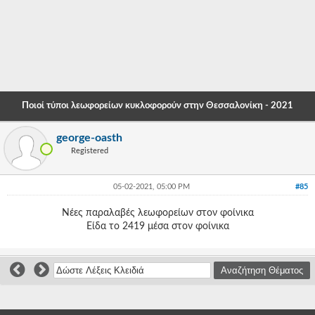
-
-
-
-
Ποιοί τύποι λεωφορείων κυκλοφορούν στην Θεσσαλονίκη - 2021
-
george-oasth
-
Registered
-
05-02-2021, 05:00 PM
#85
-
Νέες παραλαβές λεωφορείων στον φοίνικα
-
Είδα το 2419 μέσα στον φοίνικα
-
-
-