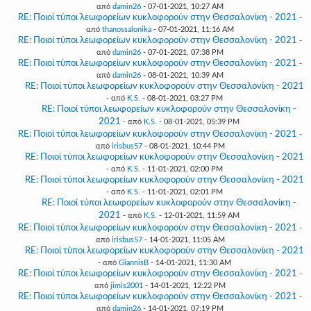
από
damin26
- 07-01-2021, 10:27 AM
RE: Ποιοί τύποι λεωφορείων κυκλοφορούν στην Θεσσαλονίκη - 2021
-
από
thanossalonika
- 07-01-2021, 11:16 AM
RE: Ποιοί τύποι λεωφορείων κυκλοφορούν στην Θεσσαλονίκη - 2021
-
από
damin26
- 07-01-2021, 07:38 PM
RE: Ποιοί τύποι λεωφορείων κυκλοφορούν στην Θεσσαλονίκη - 2021
-
από
damin26
- 08-01-2021, 10:39 AM
RE: Ποιοί τύποι λεωφορείων κυκλοφορούν στην Θεσσαλονίκη - 2021
- από
K.S.
- 08-01-2021, 03:27 PM
RE: Ποιοί τύποι λεωφορείων κυκλοφορούν στην Θεσσαλονίκη -
2021
- από
K.S.
- 08-01-2021, 05:39 PM
RE: Ποιοί τύποι λεωφορείων κυκλοφορούν στην Θεσσαλονίκη - 2021
-
από
irisbus57
- 08-01-2021, 10:44 PM
RE: Ποιοί τύποι λεωφορείων κυκλοφορούν στην Θεσσαλονίκη - 2021
- από
K.S.
- 11-01-2021, 02:00 PM
RE: Ποιοί τύποι λεωφορείων κυκλοφορούν στην Θεσσαλονίκη - 2021
- από
K.S.
- 11-01-2021, 02:01 PM
RE: Ποιοί τύποι λεωφορείων κυκλοφορούν στην Θεσσαλονίκη -
2021
- από
K.S.
- 12-01-2021, 11:59 AM
RE: Ποιοί τύποι λεωφορείων κυκλοφορούν στην Θεσσαλονίκη - 2021
-
από
irisbus57
- 14-01-2021, 11:05 AM
RE: Ποιοί τύποι λεωφορείων κυκλοφορούν στην Θεσσαλονίκη - 2021
- από
GiannisB
- 14-01-2021, 11:30 AM
RE: Ποιοί τύποι λεωφορείων κυκλοφορούν στην Θεσσαλονίκη - 2021
-
από
jimis2001
- 14-01-2021, 12:22 PM
RE: Ποιοί τύποι λεωφορείων κυκλοφορούν στην Θεσσαλονίκη - 2021
-
από
damin26
- 14-01-2021, 07:19 PM