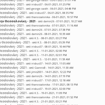
σσαλονίκη - 2021
- από
george-oasth
- 05-01-2021, 01:01 PM
σσαλονίκη - 2021
- από
irisbus57
- 06-01-2021, 01:25 PM
σσαλονίκη - 2021
- από
george-oasth
- 06-01-2021, 04:48 PM
Θεσσαλονίκη - 2021
- από
irisbus57
- 06-01-2021, 08:35 PM
σσαλονίκη - 2021
- από
thanossalonika
- 06-01-2021, 10:57 PM
ην Θεσσαλονίκη - 2021
- από
damin26
- 07-01-2021, 10:27 AM
σσαλονίκη - 2021
- από
thanossalonika
- 07-01-2021, 11:16 AM
σσαλονίκη - 2021
- από
damin26
- 07-01-2021, 07:38 PM
σσαλονίκη - 2021
- από
damin26
- 08-01-2021, 10:39 AM
Θεσσαλονίκη - 2021
- από
K.S.
- 08-01-2021, 03:27 PM
 Θεσσαλονίκη - 2021
- από
K.S.
- 08-01-2021, 05:39 PM
σσαλονίκη - 2021
- από
irisbus57
- 08-01-2021, 10:44 PM
Θεσσαλονίκη - 2021
- από
K.S.
- 11-01-2021, 02:00 PM
Θεσσαλονίκη - 2021
- από
K.S.
- 11-01-2021, 02:01 PM
 Θεσσαλονίκη - 2021
- από
K.S.
- 12-01-2021, 11:59 AM
σσαλονίκη - 2021
- από
irisbus57
- 14-01-2021, 11:05 AM
Θεσσαλονίκη - 2021
- από
GiannisB
- 14-01-2021, 11:30 AM
σσαλονίκη - 2021
- από
jimis2001
- 14-01-2021, 12:22 PM
σσαλονίκη - 2021
- από
damin26
- 14-01-2021, 07:19 PM
σσαλονίκη - 2021
- από
irisbus57
- 17-01-2021, 12:18 AM
σσαλονίκη - 2021
- από
thanossalonika
- 17-01-2021, 08:13 PM
σσαλονίκη - 2021
- από
irisbus57
- 19-01-2021, 02:00 PM
Θεσσαλονίκη - 2021
- από
K.S.
- 19-01-2021, 11:09 PM
σσαλονίκη - 2021
- από
thanossalonika
- 21-01-2021, 01:52 PM
Θεσσαλονίκη - 2021
- από
K.S.
- 21-01-2021, 03:21 PM