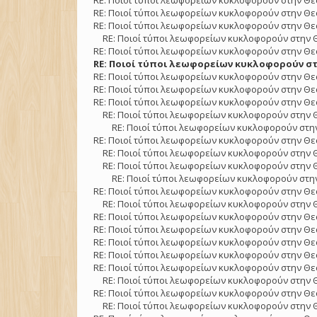
RE: Ποιοί τύποι λεωφορείων κυκλοφορούν στην Θε
RE: Ποιοί τύποι λεωφορείων κυκλοφορούν στην Θε
RE: Ποιοί τύποι λεωφορείων κυκλοφορούν στην Θε
RE: Ποιοί τύποι λεωφορείων κυκλοφορούν στην 
RE: Ποιοί τύποι λεωφορείων κυκλοφορούν στην Θε
RE: Ποιοί τύποι λεωφορείων κυκλοφορούν στ
RE: Ποιοί τύποι λεωφορείων κυκλοφορούν στην Θε
RE: Ποιοί τύποι λεωφορείων κυκλοφορούν στην Θε
RE: Ποιοί τύποι λεωφορείων κυκλοφορούν στην Θε
RE: Ποιοί τύποι λεωφορείων κυκλοφορούν στην 
RE: Ποιοί τύποι λεωφορείων κυκλοφορούν στην
RE: Ποιοί τύποι λεωφορείων κυκλοφορούν στην Θε
RE: Ποιοί τύποι λεωφορείων κυκλοφορούν στην 
RE: Ποιοί τύποι λεωφορείων κυκλοφορούν στην 
RE: Ποιοί τύποι λεωφορείων κυκλοφορούν στην
RE: Ποιοί τύποι λεωφορείων κυκλοφορούν στην Θε
RE: Ποιοί τύποι λεωφορείων κυκλοφορούν στην 
RE: Ποιοί τύποι λεωφορείων κυκλοφορούν στην Θε
RE: Ποιοί τύποι λεωφορείων κυκλοφορούν στην Θε
RE: Ποιοί τύποι λεωφορείων κυκλοφορούν στην Θε
RE: Ποιοί τύποι λεωφορείων κυκλοφορούν στην Θε
RE: Ποιοί τύποι λεωφορείων κυκλοφορούν στην Θε
RE: Ποιοί τύποι λεωφορείων κυκλοφορούν στην 
RE: Ποιοί τύποι λεωφορείων κυκλοφορούν στην Θε
RE: Ποιοί τύποι λεωφορείων κυκλοφορούν στην 