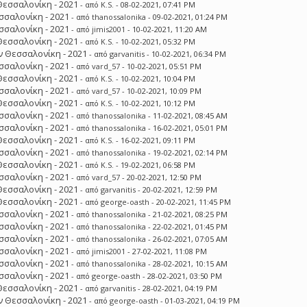
Θεσσαλονίκη - 2021
- από
K.S.
- 08-02-2021, 07:41 PM
σσαλονίκη - 2021
- από
thanossalonika
- 09-02-2021, 01:24 PM
σσαλονίκη - 2021
- από
jimis2001
- 10-02-2021, 11:20 AM
Θεσσαλονίκη - 2021
- από
K.S.
- 10-02-2021, 05:32 PM
 Θεσσαλονίκη - 2021
- από
garvanitis
- 10-02-2021, 06:34 PM
σσαλονίκη - 2021
- από
vard_57
- 10-02-2021, 05:51 PM
Θεσσαλονίκη - 2021
- από
K.S.
- 10-02-2021, 10:04 PM
σσαλονίκη - 2021
- από
vard_57
- 10-02-2021, 10:09 PM
Θεσσαλονίκη - 2021
- από
K.S.
- 10-02-2021, 10:12 PM
σσαλονίκη - 2021
- από
thanossalonika
- 11-02-2021, 08:45 AM
σσαλονίκη - 2021
- από
thanossalonika
- 16-02-2021, 05:01 PM
Θεσσαλονίκη - 2021
- από
K.S.
- 16-02-2021, 09:11 PM
σσαλονίκη - 2021
- από
thanossalonika
- 19-02-2021, 02:14 PM
Θεσσαλονίκη - 2021
- από
K.S.
- 19-02-2021, 06:58 PM
σσαλονίκη - 2021
- από
vard_57
- 20-02-2021, 12:50 PM
Θεσσαλονίκη - 2021
- από
garvanitis
- 20-02-2021, 12:59 PM
Θεσσαλονίκη - 2021
- από
george-oasth
- 20-02-2021, 11:45 PM
σσαλονίκη - 2021
- από
thanossalonika
- 21-02-2021, 08:25 PM
σσαλονίκη - 2021
- από
thanossalonika
- 22-02-2021, 01:45 PM
σσαλονίκη - 2021
- από
thanossalonika
- 26-02-2021, 07:05 AM
σσαλονίκη - 2021
- από
jimis2001
- 27-02-2021, 11:08 PM
σσαλονίκη - 2021
- από
thanossalonika
- 28-02-2021, 10:15 AM
σσαλονίκη - 2021
- από
george-oasth
- 28-02-2021, 03:50 PM
Θεσσαλονίκη - 2021
- από
garvanitis
- 28-02-2021, 04:19 PM
 Θεσσαλονίκη - 2021
- από
george-oasth
- 01-03-2021, 04:19 PM