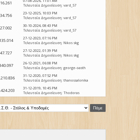
07-08-2026, 11:01 AM
16.261
Τελευταία Δημοσίευση
:
vard_57
23-12-2025, 10:03 PM
34.756
Τελευταία Δημοσίευση
:
vard_57
30-10-2024, 08:43 PM
27.002
Τελευταία Δημοσίευση
:
vard_57
27-12-2023, 07:16 PM
135.014
Τελευταία Δημοσίευση
:
Nikos skg
27-12-2022, 01:39 PM
47.727
Τελευταία Δημοσίευση
:
Nikos skg
26-12-2021, 06:08 PM
340.097
Τελευταία Δημοσίευση
:
george-oasth
31-12-2020, 07:52 PM
.210.836
Τελευταία Δημοσίευση
:
thanossalonika
31-12-2019, 10:45 PM
.424.203
Τελευταία Δημοσίευση
:
Thodoras