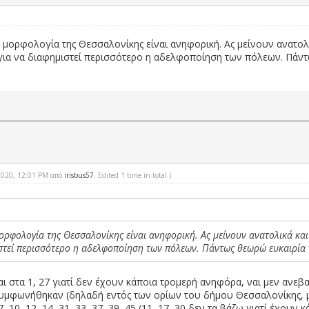
μορφολογία της Θεσσαλονίκης είναι ανηφορική. Ας μείνουν ανατολικ
ο για να διαφημιστεί περισσότερο η αδελφοποίηση των πόλεων. Πάν
-2020, 12:01 PM από
irisbus57
. Edited 1 time in total.)
ορφολογία της Θεσσαλονίκης είναι ανηφορική. Ας μείνουν ανατολικά και 
μιστεί περισσότερο η αδελφοποίηση των πόλεων. Πάντως θεωρώ ευκαιρία 
αι στα 1, 27 γιατί δεν έχουν κάποια τρομερή ανηφόρα, ναι μεν ανε
 συμφωνήθηκαν (δηλαδή εντός των ορίων του δήμου Θεσσαλονίκης, μ
 10, 12, 14, 31, 33, 37, 39, 45 (11, 17, 30 δεν τα βάζω γιατί έχουν