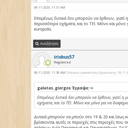
08-11-2020, 11:51 AM
Επομένως δυτικά δεν μπορούν να έρθουν, γιατί η 
περισσότερα οχήματα, και το ΤΕΙ. Μόνο και μόν
europolis.
Αναζήτηση
irisbus57
Registered
08-11-2020, 11:58 AM
(Τελευταία τροποποίηση δημοσίευσης: 08-11
galatas_giorgos Έγραψε:
Επομένως δυτικά δεν μπορούν να έρθουν, γιατί η μ
οχήματα, και το ΤΕΙ. Μόνο και μόνο για να διαφη
Δυτικά μπορούν να μπούν στο 19 & 20 και ίσως κ
βρίσκονται αυτές οι περιοχές στις περιοχές που
στάσεων Αγία Παρασκευή και Πανεπιστήμια). Τα 07,