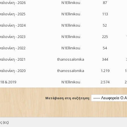
αλονίκη - 2026
N1Ellinikou
87
αλονίκη - 2025
N1Ellinikou
113
αλονίκη - 2024
N1Ellinikou
52
αλονίκη - 2023
N1Ellinikou
225
αλονίκη - 2022
N1Ellinikou
54
αλονίκη - 2021
thanossalonika
344
αλονίκη - 2020
thanossalonika
1.219
1
18 & 2019
N1Ellinikou
2.574
2
Μετάβαση στη συζήτηση:
 (ες)