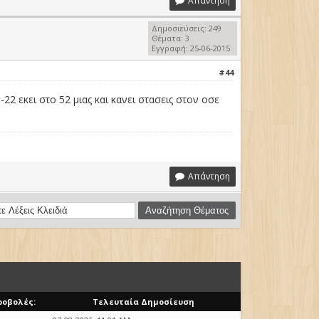
Απάντηση
Δημοσιεύσεις: 249
Θέματα: 3
Εγγραφή: 25-06-2015
#44
2 εκει στο 52 μιας και κανει στασεις στον οσε
Απάντηση
ροβολές:
Τελευταία Δημοσίευση