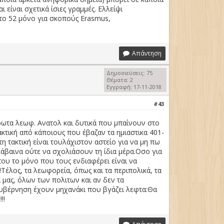
είναι σχετικά ίσιες γραμμές. Ελλείψι
Στο 52 μόνο για σκοπούς Erasmus,
Απάντηση
Δημοσιεύσεις: 75
Θέματα: 2
Εγγραφή: 17-11-2018
#43
θρωτα λεωφ. Ανατολ και δυτικά που μπαίνουν στο
 τακτική από κάποιους που έβαζαν τα ημιαστικα 401-
η τακτική είναι τουλάχιστον αστείο για να μη πω
άβαινα ούτε να σχολιάσουν τη ίδια μέρα.Οσο για
ου το μόνο που τους ενδιαφέρει είναι να
Τέλος, τα λεωφορεία, όπως και τα περιπολικά, τα
ά μας, όλων των πολιτων και αν δεν τα
 κυβέρνηση έχουν μηχανάκι που βγάζει λεφτα:Θα
!!