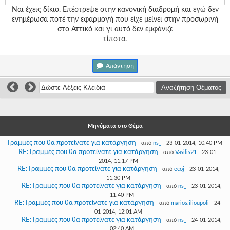
Γεια
Ναι έχεις δίκιο. Επέστρεψε στην κανονική διαδρομή και εγώ δεν
σου,
ενημέρωσα ποτέ την εφαρμογή που είχε μείνει στην προσωρινή
Επισκέπτη!
στο Αττικό και γι αυτό δεν εμφάνιζε
Σύνδεση
τίποτα.
Εγγραφή
Απάντηση
Μηνύματα στο Θέμα
Γραμμές που θα προτείνατε για κατάργηση
- από
ns_
- 23-01-2014, 10:40 PM
RE: Γραμμές που θα προτείνατε για κατάργηση
- από
Vasilis21
- 23-01-
2014, 11:17 PM
RE: Γραμμές που θα προτείνατε για κατάργηση
- από
ecoj
- 23-01-2014,
11:30 PM
RE: Γραμμές που θα προτείνατε για κατάργηση
- από
ns_
- 23-01-2014,
11:40 PM
RE: Γραμμές που θα προτείνατε για κατάργηση
- από
marios.ilioupoli
- 24-
01-2014, 12:01 AM
RE: Γραμμές που θα προτείνατε για κατάργηση
- από
ns_
- 24-01-2014,
02:40 AM