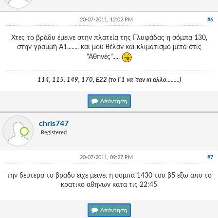
20-07-2011, 12:02 PM
#6
Χτες το βράδυ έμεινε στην πλατεία της Γλυφάδας η σόμπα 130,
στην γραμμή Α1........ και μου θέλαν και κλιματισμό μετά στις
"Αθηνές".....
114, 115, 149, 170, Ε22 (το Γ1 να 'ταν κι άλλο.........)
Απάντηση
chris747
Registered
20-07-2011, 09:27 PM
#7
την δευτερα το βραδυ ειχε μεινει η σομπα 1430 του β5 εξω απο το
κρατικο αθηνων κατα τις 22:45
Απάντηση