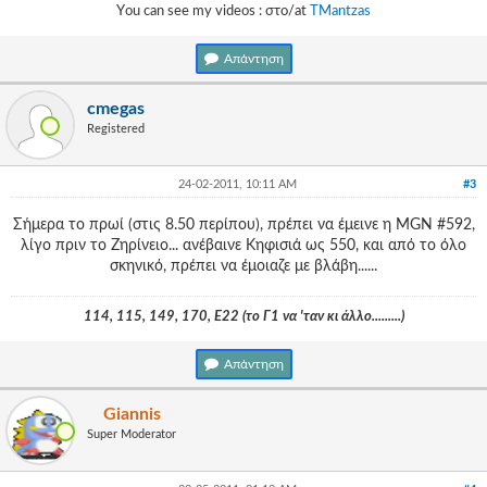
Υou can see my videos : στο/at
TMantzas
Απάντηση
cmegas
Registered
24-02-2011, 10:11 AM
#3
Σήμερα το πρωί (στις 8.50 περίπου), πρέπει να έμεινε η MGN #592,
λίγο πριν το Ζηρίνειο... ανέβαινε Κηφισιά ως 550, και από το όλο
σκηνικό, πρέπει να έμοιαζε με βλάβη......
114, 115, 149, 170, Ε22 (το Γ1 να 'ταν κι άλλο.........)
Απάντηση
Giannis
Super Moderator