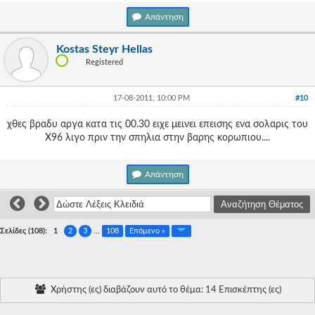
Απάντηση
Kostas Steyr Hellas
Registered
17-08-2011, 10:00 PM
#10
χθες βραδυ αργα κατα τις 00.30 ειχε μεινει επεισης ενα σολαρις του
Χ96 λιγο πριν την σπηλια στην βαρης κορωπιου....
Απάντηση
Σελίδες (108):
1
2
3
...
108
Επόμενο »
Χρήστης (ες) διαβάζουν αυτό το θέμα: 14 Επισκέπτης (ες)