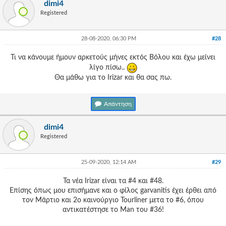
dimi4
Registered
28-08-2020, 06:30 PM
#28
Τι να κάνουμε ήμουν αρκετούς μήνες εκτός Βόλου και έχω μείνει
λίγο πίσω..
Θα μάθω για το Irizar και θα σας πω.
Απάντηση
dimi4
Registered
25-09-2020, 12:14 AM
#29
Τα νέα Irizar είναι τα #4 και #48.
Επίσης όπως μου επισήμανε και ο φίλος garvanitis έχει έρθει από
τον Μάρτιο και 2ο καινούργιο Tourliner μετα το #6, όπου
αντικατέστησε το Man του #36!