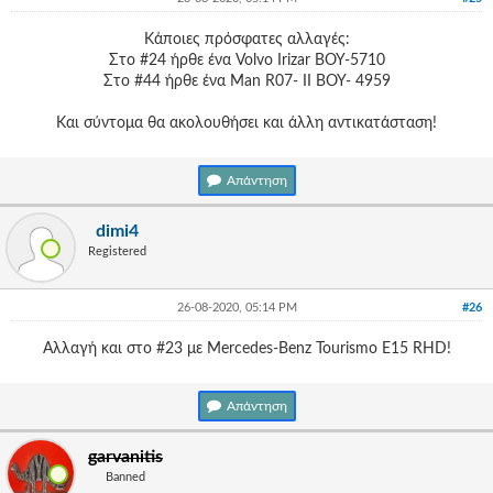
Κάποιες πρόσφατες αλλαγές:
Στο #24 ήρθε ένα Volvo Irizar ΒΟΥ-5710
Στο #44 ήρθε ένα Man R07- II ΒΟΥ- 4959
Και σύντομα θα ακολουθήσει και άλλη αντικατάσταση!
Απάντηση
dimi4
Registered
26-08-2020, 05:14 PM
#26
Αλλαγή και στο #23 με Mercedes-Benz Tourismo E15 RHD!
Απάντηση
garvanitis
Banned