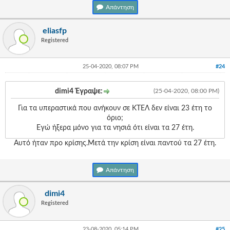
Απάντηση
eliasfp
Registered
25-04-2020, 08:07 PM
#24
dimi4 Έγραψε:
(25-04-2020, 08:00 PM)
Για τα υπεραστικά που ανήκουν σε ΚΤΕΛ δεν είναι 23 έτη το
όριο;
Εγώ ήξερα μόνο για τα νησιά ότι είναι τα 27 έτη.
Αυτό ήταν προ κρίσης.Μετά την κρίση είναι παντού τα 27 έτη.
Απάντηση
dimi4
Registered
23-08-2020, 05:14 PM
#25