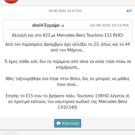
28-08-2020, 03:51 PM
#27
dimi4 Έγραψε:
(26-08-2020, 05:14 PM)
Αλλαγή και στο #23 με Mercedes-Benz Tourismo E15 RHD!
Από τον περασμένο Δεκέμβριο έχει αλλάξει το 23, όπως και το 44
από τον Μάρτιο...
Τι έχεις πάθει εσύ, δεν το περίμενα από σένα να είσαι τόσο πίσω σε
ενημέρωση...
Χθες ταξινομήθηκε ένα Irizar στον Βόλο, δες αν μπορείς να μάθεις
ποιο είναι...
Επίσης το Ε15 που το βρήκατε πάλι; Tourismo 15RHD λέγεται (ή
αν προτιμά κάποιος τον εσωτερικό κωδικό της Mercedes-Benz
C410.540)
Απάντηση