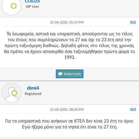
O302S
Γεια
VIP User
σου,
Επισκέπτη!
Σύνδεση
25-04-2020, 05:54 PM
#22
Τα λεωφορεία, αστικά και υπεραστικά, αποσύρονται ως το τέλος
Εγγραφή
του έτους που συμπληρώνουν τα 27 και όχι τα 23 έτη από την
πρώτη ταξινόμηση διεθνώς. Δηλαδή φέτος στο τέλος της χρονιάς
θα πρέπει να έχουν αποσυρθεί όσα ταξινομήθηκαν πρώτη φορά το
1993.
Απάντηση
dimi4
Registered
25-04-2020, 08:00 PM
#23
Για τα υπεραστικά που ανήκουν σε ΚΤΕΛ δεν είναι 23 έτη το όριο;
Εγώ ήξερα μόνο για τα νησιά ότι είναι τα 27 έτη.