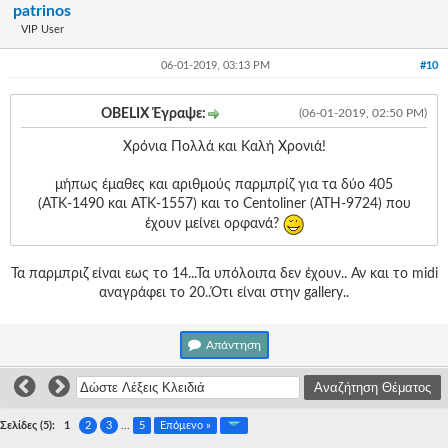
patrinos
VIP User
06-01-2019, 03:13 PM
#10
OBELIX Έγραψε:
(06-01-2019, 02:50 PM)
Χρόνια Πολλά και Καλή Χρονιά!
μήπως έμαθες και αριθμούς παρμπρίζ για τα δύο 405
(ΑΤΚ-1490 και ΑΤΚ-1557) και το Centoliner (ATH-9724) που
έχουν μείνει ορφανά?
Τα παρμπριζ είναι εως το 14...Τα υπόλοιπα δεν έχουν.. Αν και το midi
αναγράφει το 20..Ότι είναι στην gallery..
Απάντηση
Σελίδες (5):
1
2
3
...
5
Επόμενο »