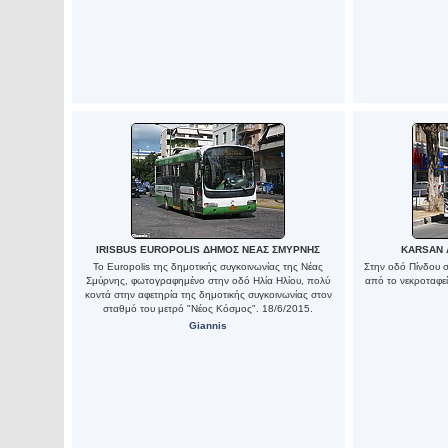
IRISBUS EUROPOLIS ΔΗΜΟΣ ΝΕΑΣ ΣΜΥΡΝΗΣ
KARSAN 
Το Europolis της δημοτικής συγκοινωνίας της Νέας
Στην οδό Πίνδου σ
Σμύρνης, φωτογραφημένο στην οδό Ηλία Ηλίου, πολύ
από το νεκροταφε
κοντά στην αφετηρία της δημοτικής συγκοινωνίας στον
σταθμό του μετρό "Νέος Κόσμος". 18/6/2015.
Giannis