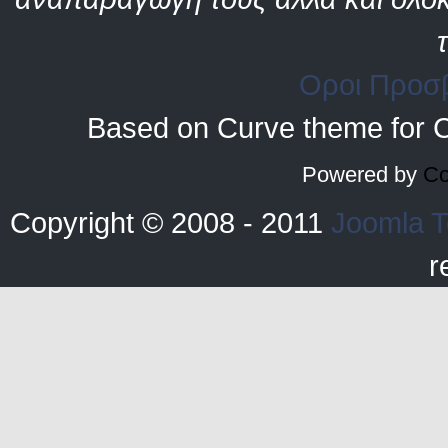
Οροι Προσ
Based on Curve theme for 
Powered by
Co
Copyright © 2008 - 2011
Joomla T
r