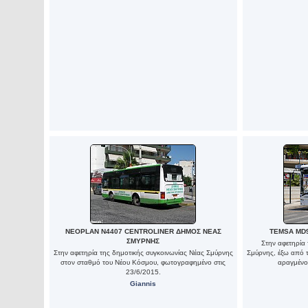
NEOPLAN N4407 CENTROLINER ΔΗΜΟΣ ΝΕΑΣ
TEMSA MD
ΣΜΥΡΝΗΣ
Στην αφετηρία 
Στην αφετηρία της δημοτικής συγκοινωνίας Νέας Σμύρνης
Σμύρνης, έξω από 
στον σταθμό του Νέου Κόσμου, φωτογραφημένο στις
αραγμένο 
23/6/2015.
Giannis