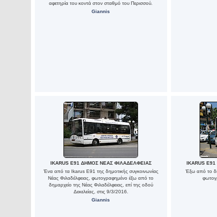
αφετηρία του κοντά στον σταθμό του Περισσού.
Giannis
IKARUS E91 ΔΗΜΟΣ ΝΕΑΣ ΦΙΛΑΔΕΛΦΕΙΑΣ
IKARUS E91
Ένα από τα Ikarus E91 της δημοτικής συγκοινωνίας
Έξω από το δη
Νέας Φιλαδέλφειας, φωτογραφημένο έξω από το
φωτογ
δημαρχείο της Νέας Φιλαδέλφειας, επί της οδού
Δεκελείας, στις 9/3/2016.
Giannis