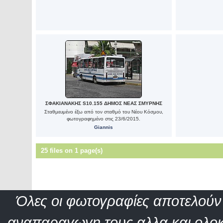
ΣΦΑΚΙΑΝΑΚΗΣ S10.155 ΔΗΜΟΣ ΝΕΑΣ ΣΜΥΡΝΗΣ
Σταθμευμένο έξω από τον σταθμό του Νέου Κόσμου,
φωτογραφημένο στις 23/6/2015.
Giannis
25 files on 1 page(s)
Όλες οι φωτογραφίες αποτελούν 
αναπαραγωγη τους αλλα και ολοκ