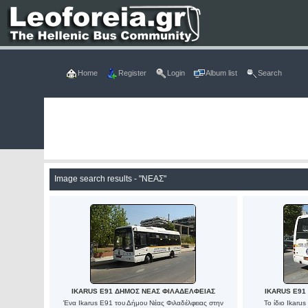
Home
Register
Login
Album list
Search
Image search results - "ΝΕΑΣ"
IKARUS E91 ΔΗΜΟΣ ΝΕΑΣ ΦΙΛΑΔΕΛΦΕΙΑΣ
IKARUS E91
Ένα Ikarus E91 του Δήμου Νέας Φιλαδέλφειας στην
Το ίδιο Ikar