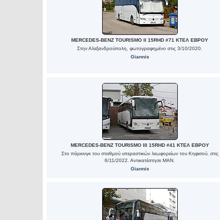
MERCEDES-BENZ TOURISMO II 15RHD #71 ΚΤΕΛ ΕΒΡΟΥ
Στην Αλεξανδρούπολη, φωτογραφημένο στις 3/10/2020.
Giannis
MERCEDES-BENZ TOURISMO III 15RHD #41 ΚΤΕΛ ΕΒΡΟΥ
Στο πάρκινγκ του σταθμού υπεραστικών λεωφορείων του Κηφισού, στις
6/11/2022. Αντικατέστησε MAN.
Giannis