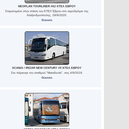
NEOPLAN TOURLINER #62 ΚΤΕΛ ΕΒΡΟΥ
Σταματημένο στην στάση του ΚΤΕΛ Έβρου στο αεροδρόμιο της
Αλεξανδρούπολης. 29/9/2020.
Giannis
SCANIA / IRIZAR NEW CENTURY #5 ΚΤΕΛ ΕΒΡΟΥ
Στο πάρκινγκ του σταθμού "Μακεδονία", στις 4/9/2019.
Giannis