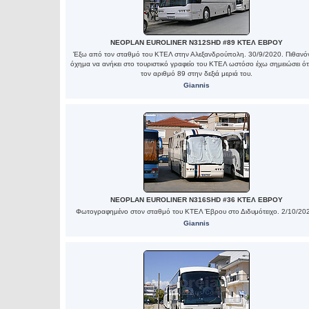
NEOPLAN EUROLINER N312SHD #89 ΚΤΕΛ ΕΒΡΟΥ
Έξω από τον σταθμό του ΚΤΕΛ στην Αλεξανδρούπολη. 30/9/2020. Πιθανό
όχημα να ανήκει στο τουριστικό γραφείο του ΚΤΕΛ ωστόσο έχω σημειώσει ότι
τον αριθμό 89 στην δεξιά μεριά του.
Giannis
NEOPLAN EUROLINER N316SHD #36 ΚΤΕΛ ΕΒΡΟΥ
Φωτογραφημένο στον σταθμό του ΚΤΕΛ Έβρου στο Διδυμότειχο. 2/10/20
Giannis