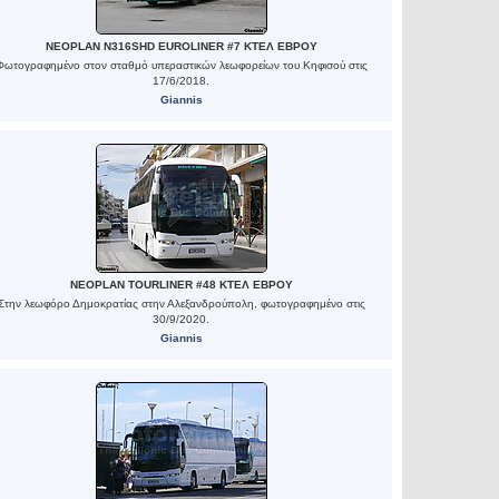
NEOPLAN N316SHD EUROLINER #7 ΚΤΕΛ ΕΒΡΟΥ
Φωτογραφημένο στον σταθμό υπεραστικών λεωφορείων του Κηφισού στις
17/6/2018.
Giannis
NEOPLAN TOURLINER #48 ΚΤΕΛ ΕΒΡΟΥ
Στην λεωφόρο Δημοκρατίας στην Αλεξανδρούπολη, φωτογραφημένο στις
30/9/2020.
Giannis