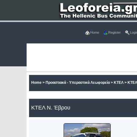
Home
Register
Logi
Home
>
Προαστιακά - Υπεραστικά Λεωφορεία
>
ΚΤΕΛ
>
ΚΤΕΛ
ΚΤΕΛ Ν. Έβρου