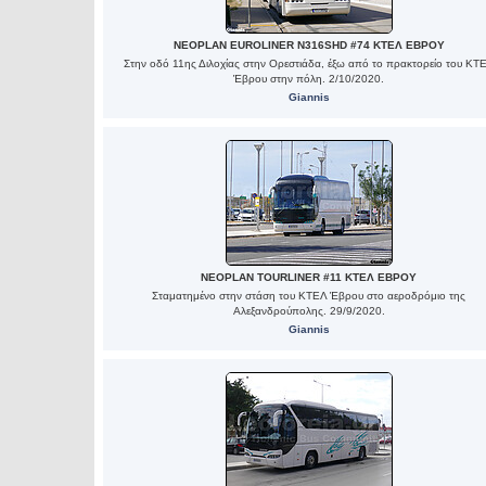
NEOPLAN EUROLINER N316SHD #74 ΚΤΕΛ ΕΒΡΟΥ
Στην οδό 11ης Διλοχίας στην Ορεστιάδα, έξω από το πρακτορείο του ΚΤ
Έβρου στην πόλη. 2/10/2020.
Giannis
NEOPLAN TOURLINER #11 ΚΤΕΛ ΕΒΡΟΥ
Σταματημένο στην στάση του ΚΤΕΛ Έβρου στο αεροδρόμιο της
Αλεξανδρούπολης. 29/9/2020.
Giannis