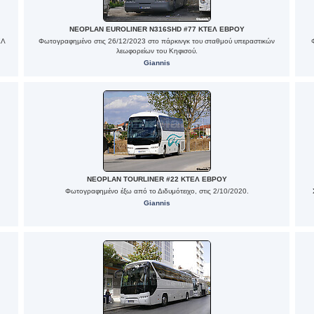
NEOPLAN EUROLINER N316SHD #77 ΚΤΕΛ ΕΒΡΟΥ
ΕΛ
Φωτογραφημένο στις 26/12/2023 στο πάρκινγκ του σταθμού υπεραστικών
λεωφορείων του Κηφισού.
Giannis
NEOPLAN TOURLINER #22 ΚΤΕΛ ΕΒΡΟΥ
Φωτογραφημένο έξω από το Διδυμότειχο, στις 2/10/2020.
Giannis