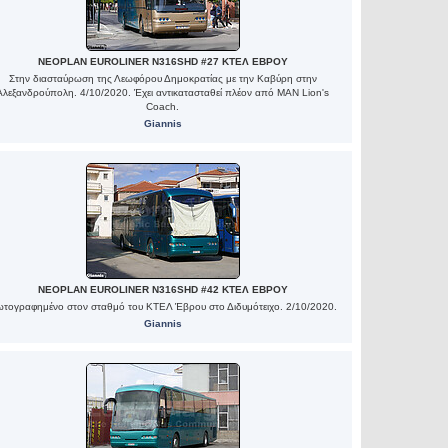
NEOPLAN EUROLINER N316SHD #27 ΚΤΕΛ ΕΒΡΟΥ
Στην διασταύρωση της Λεωφόρου Δημοκρατίας με την Καβύρη στην
Αλεξανδρούπολη. 4/10/2020. Έχει αντικατασταθεί πλέον από MAN Lion's
Coach.
Giannis
NEOPLAN EUROLINER N316SHD #42 ΚΤΕΛ ΕΒΡΟΥ
τογραφημένο στον σταθμό του ΚΤΕΛ Έβρου στο Διδυμότειχο. 2/10/2020.
Giannis