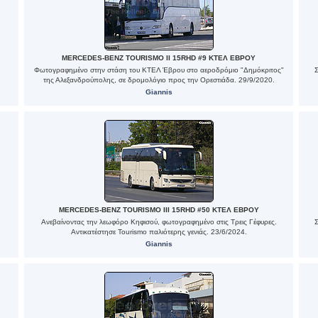
MERCEDES-BENZ TOURISMO II 15RHD #9 ΚΤΕΛ ΕΒΡΟΥ
Φωτογραφημένο στην στάση του ΚΤΕΛ Έβρου στο αεροδρόμιο "Δημόκριτος"
της Αλεξανδρούπολης, σε δρομολόγιο προς την Ορεστιάδα. 29/9/2020.
Giannis
MERCEDES-BENZ TOURISMO III 15RHD #50 ΚΤΕΛ ΕΒΡΟΥ
Ανεβαίνοντας την λεωφόρο Κηφισού, φωτογραφημένο στις Τρεις Γέφυρες.
Αντικατέστησε Tourismo παλιότερης γενιάς. 23/6/2024.
Giannis