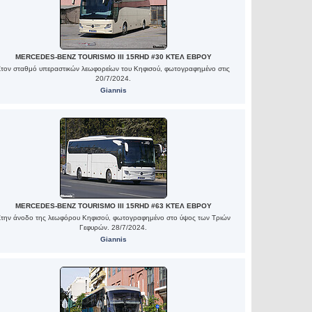
MERCEDES-BENZ TOURISMO III 15RHD #30 ΚΤΕΛ ΕΒΡΟΥ
Στον σταθμό υπεραστικών λεωφορείων του Κηφισού, φωτογραφημένο στις
20/7/2024.
Giannis
MERCEDES-BENZ TOURISMO III 15RHD #63 ΚΤΕΛ ΕΒΡΟΥ
Στην άνοδο της λεωφόρου Κηφισού, φωτογραφημένο στο ύψος των Τριών
Γεφυρών. 28/7/2024.
Giannis