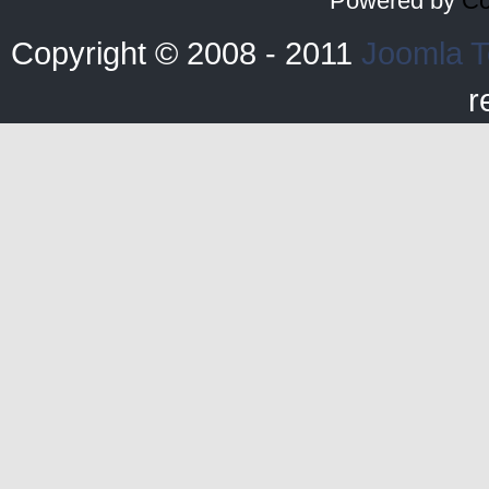
Powered by
Co
Copyright © 2008 - 2011
Joomla T
r