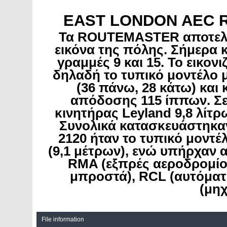
EAST LONDON AEC 
Τα ROUTEMASTER αποτελού
εικόνα της πόλης. Σήμερα 
γραμμές 9 και 15. Το εικονι
δηλαδή το τυπικό μοντέλο μ
(36 πάνω, 28 κάτω) και
απόδοσης 115 ίππων. Σε
κινητήρας Leyland 9,8 λίτ
Συνολικά κατασκευάστηκαν
2120 ήταν το τυπικό μοντέ
(9,1 μέτρων), ενώ υπήρχαν 
RMA (εξπρές αεροδρομίο
μπροστά), RCL (αυτόματ
(μη
File information