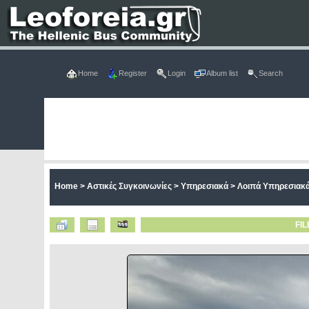
Home
Register
Login
Album list
Search
Home
>
Αστικές Συγκοινωνίες
>
Υπηρεσιακά
>
Λοιπά Υπηρεσιακ
FIL