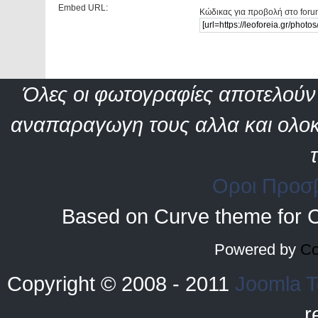
Embed URL:
Κώδικας για προβολή στο foru
Όλες οι φωτογραφίες αποτελούν 
αναπαραγωγη τους αλλα και ολοκ
Οροι Προσ
Based on Curve theme for 
Powered by
Co
Copyright © 2008 - 2011
Joomla T
r