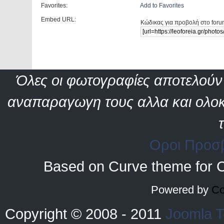
Favorites:
Add to Favorites
Embed URL:
Κώδικας για προβολή στο foru
Όλες οι φωτογραφίες αποτελούν 
αναπαραγωγη τους αλλα και ολοκ
Οροι Προσ
Based on Curve theme for 
Powered by
Co
Copyright © 2008 - 2011
Joomla T