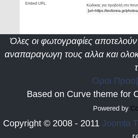
Embed URL:
Κώδικας για προβολή στο foru
Όλες οι φωτογραφίες αποτελούν 
αναπαραγωγη τους αλλα και ολοκ
Οροι Προσ
Based on Curve theme for 
Powered by
Co
Copyright © 2008 - 2011
Joomla T
r