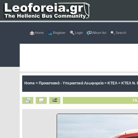
Home
Register
Login
Album list
Search
Home
>
Προαστιακά - Υπεραστικά Λεωφορεία
>
ΚΤΕΛ
>
ΚΤΕΛ Ν. 
FI