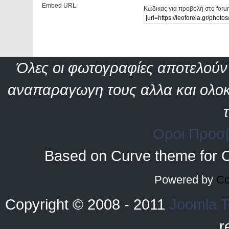
Embed URL:
Κώδικας για προβολή στο foru
Όλες οι φωτογραφίες αποτελούν 
αναπαραγωγη τους αλλα και ολοκ
Οροι Προσ
Based on Curve theme for 
Powered by
Co
Copyright © 2008 - 2011
Joomla T
r