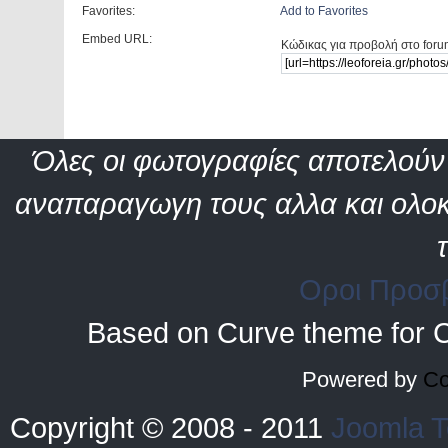
Favorites:
Add to Favorites
Embed URL:
Κώδικας για προβολή στο foru
Όλες οι φωτογραφίες αποτελούν 
αναπαραγωγη τους αλλα και ολοκ
Οροι Προσ
Based on Curve theme for 
Powered by
Co
Copyright © 2008 - 2011
Joomla T