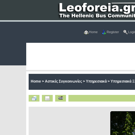
Home
Register
Logi
Home
>
Αστικές Συγκοινωνίες
>
Υπηρεσιακά
>
Υπηρεσιακά Ξ