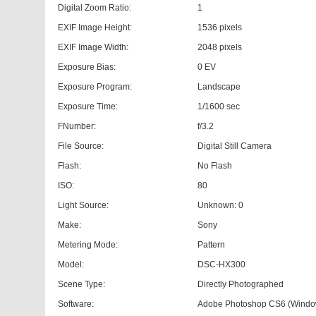
Digital Zoom Ratio:
1
EXIF Image Height:
1536 pixels
EXIF Image Width:
2048 pixels
Exposure Bias:
0 EV
Exposure Program:
Landscape
Exposure Time:
1/1600 sec
FNumber:
f/3.2
File Source:
Digital Still Camera
Flash:
No Flash
ISO:
80
Light Source:
Unknown: 0
Make:
Sony
Metering Mode:
Pattern
Model:
DSC-HX300
Scene Type:
Directly Photographed
Software:
Adobe Photoshop CS6 (Windo