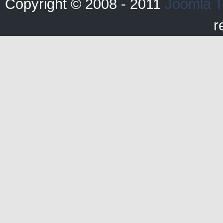
Copyright © 2008 - 2011
Joomla T
r