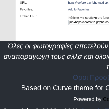
URL:
https://leoforeia.gr/photos/d
Favorites:
Add to Favorites
Embed URL:
Κώδικας για προβολή στο foru
Όλες οι φωτογραφίες αποτελούν 
αναπαραγωγη τους αλλα και ολοκ
Οροι Προσ
Based on Curve theme for 
Powered by
Co