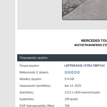
MERCEDES TOUR
ΦΩΤΟΓΡΑΦΗΜΈΝΟ ΣΤΟΝ
Πληροφορίες αρχείου
Όνομα αρχείου:
LEFTERAKIS
/
ΚΤΕΛ ΠΙΕΡΊΑΣ
Βαθμολογία (1 ψήφοι):
Μέγεθος αρχείου:
574 KB
Ημερομηνία προσθήκης:
Δεκ 14, 2025
Διαστάσεις:
1215 x 1620 εικονοστοιχεία
Εμφανίσεις:
199 φορές
EXIF Interoperability Offset:
706