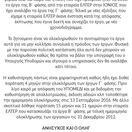
το έργο της Β` φάσης από την εταιρεία ΕΛΤΕΡ στην ΙΟΝΙΟΣ που
έχει αναλάβει τα έργα της Γ` φάσης. Τελικά με νέες εξελίξεις που
είχαμε η εταιρεία ΕΛΤΕΡ έκανε ένσταση κατά της απόφασης
έκπτωσης που έγινε δεκτή και συνεχίζει το έργο, με νέο
χρονοδιάγραμμα.
Το ζητούμενο είναι να ολοκληρωθούν το συντομότερο τα έργα
αυτά για να μην κολλήσει συνολικά η πρόοδος των έργων. Φυσικά
με την παρούσα πολιτική κατάσταση όλα αυτά δεν μπορούν να
ολοκληρωθούν καθώς θα πρέπει να βάλει την υπογραφή του ο
Υπουργός Υποδομών και σίγουρα ο υπηρεσιακός δεν θα αναλάβει
κάτι τέτοιο.
Η καθυστέρηση πάντως είναι χαρακτηριστική καθώς ήδη έχει δοθεί
παράταση 4 μηνών στην ολοκλήρωση των έργων Γ` φάσης. Πριν
λίγο καιρό με απόφαση του ΥΠΟΜΕΔΙ και με δεδομένη την
καθυστέρηση σε απαλλοτριώσεις, έκδοση αδειών κλπ τοποθέτησε
την ημερομηνία ολοκλήρωσης στις 13 Σεπτεμβρίου 2016. Με άλλο
σκεπτικό δόθηκε παράταση 15 μηνών και 11 ημερών στην εταιρεία
ΕΛΤΕΡ που κατασκευάζει τα έργα Β` φάσης με τελική ημερομηνία
ολοκλήρωσης των εργασιών τις 31 Δεκεμβρίου 2012.
ΑΝΗΣΥΧΟΣ ΚΑΙ Ο ΟΛΗΓ