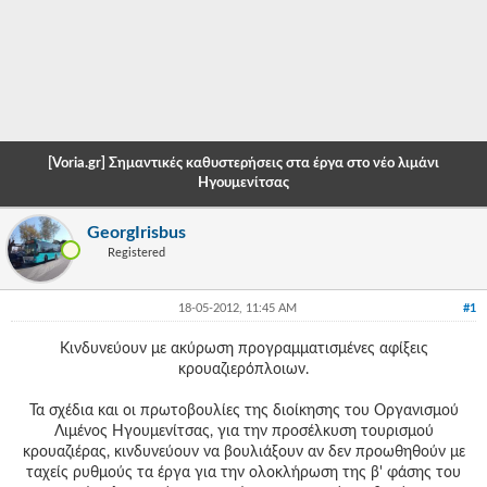
-
-
-
-
[Voria.gr] Σημαντικές καθυστερήσεις στα έργα στο νέο λιμάνι
-
Ηγουμενίτσας
-
GeorgIrisbus
Registered
-
-
18-05-2012, 11:45 AM
#1
-
Κινδυνεύουν με ακύρωση προγραμματισμένες αφίξεις
κρουαζιερόπλοιων.
-
Τα σχέδια και οι πρωτοβουλίες της διοίκησης του Οργανισμού
-
Λιμένος Ηγουμενίτσας, για την προσέλκυση τουρισμού
-
κρουαζιέρας, κινδυνεύουν να βουλιάξουν αν δεν προωθηθούν με
ταχείς ρυθμούς τα έργα για την ολοκλήρωση της β' φάσης του