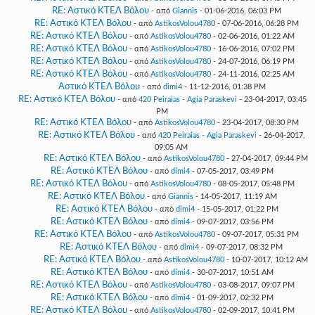
RE: Αστικό ΚΤΕΛ Βόλου
- από
Giannis
- 01-06-2016, 06:03 PM
RE: Αστικό ΚΤΕΛ Βόλου
- από
AstikosVolou4780
- 07-06-2016, 06:28 PM
RE: Αστικό ΚΤΕΛ Βόλου
- από
AstikosVolou4780
- 02-06-2016, 01:22 AM
RE: Αστικό ΚΤΕΛ Βόλου
- από
AstikosVolou4780
- 16-06-2016, 07:02 PM
RE: Αστικό ΚΤΕΛ Βόλου
- από
AstikosVolou4780
- 24-07-2016, 06:19 PM
RE: Αστικό ΚΤΕΛ Βόλου
- από
AstikosVolou4780
- 24-11-2016, 02:25 AM
Αστικό ΚΤΕΛ Βόλου
- από
dimi4
- 11-12-2016, 01:38 PM
RE: Αστικό ΚΤΕΛ Βόλου
- από
420 Peiraias - Agia Paraskevi
- 23-04-2017, 03:45
PM
RE: Αστικό ΚΤΕΛ Βόλου
- από
AstikosVolou4780
- 23-04-2017, 08:30 PM
RE: Αστικό ΚΤΕΛ Βόλου
- από
420 Peiraias - Agia Paraskevi
- 26-04-2017,
09:05 AM
RE: Αστικό ΚΤΕΛ Βόλου
- από
AstikosVolou4780
- 27-04-2017, 09:44 PM
RE: Αστικό ΚΤΕΛ Βόλου
- από
dimi4
- 07-05-2017, 03:49 PM
RE: Αστικό ΚΤΕΛ Βόλου
- από
AstikosVolou4780
- 08-05-2017, 05:48 PM
RE: Αστικό ΚΤΕΛ Βόλου
- από
Giannis
- 14-05-2017, 11:19 AM
RE: Αστικό ΚΤΕΛ Βόλου
- από
dimi4
- 15-05-2017, 01:22 PM
RE: Αστικό ΚΤΕΛ Βόλου
- από
dimi4
- 09-07-2017, 03:56 PM
RE: Αστικό ΚΤΕΛ Βόλου
- από
AstikosVolou4780
- 09-07-2017, 05:31 PM
RE: Αστικό ΚΤΕΛ Βόλου
- από
dimi4
- 09-07-2017, 08:32 PM
RE: Αστικό ΚΤΕΛ Βόλου
- από
AstikosVolou4780
- 10-07-2017, 10:12 AM
RE: Αστικό ΚΤΕΛ Βόλου
- από
dimi4
- 30-07-2017, 10:51 AM
RE: Αστικό ΚΤΕΛ Βόλου
- από
AstikosVolou4780
- 03-08-2017, 09:07 PM
RE: Αστικό ΚΤΕΛ Βόλου
- από
dimi4
- 01-09-2017, 02:32 PM
RE: Αστικό ΚΤΕΛ Βόλου
- από
AstikosVolou4780
- 02-09-2017, 10:41 PM