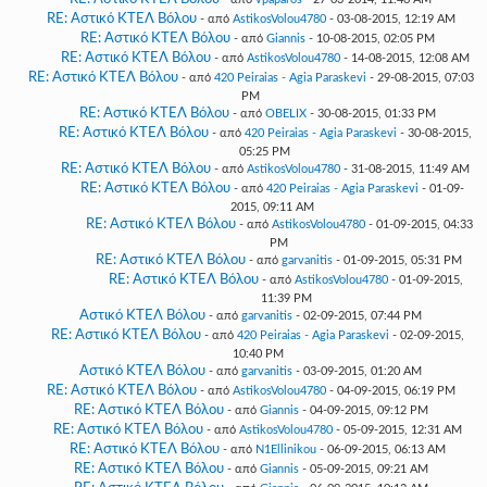
RE: Αστικό ΚΤΕΛ Βόλου
- από
AstikosVolou4780
- 03-08-2015, 12:19 AM
RE: Αστικό ΚΤΕΛ Βόλου
- από
Giannis
- 10-08-2015, 02:05 PM
RE: Αστικό ΚΤΕΛ Βόλου
- από
AstikosVolou4780
- 14-08-2015, 12:08 AM
RE: Αστικό ΚΤΕΛ Βόλου
- από
420 Peiraias - Agia Paraskevi
- 29-08-2015, 07:03
PM
RE: Αστικό ΚΤΕΛ Βόλου
- από
OBELIX
- 30-08-2015, 01:33 PM
RE: Αστικό ΚΤΕΛ Βόλου
- από
420 Peiraias - Agia Paraskevi
- 30-08-2015,
05:25 PM
RE: Αστικό ΚΤΕΛ Βόλου
- από
AstikosVolou4780
- 31-08-2015, 11:49 AM
RE: Αστικό ΚΤΕΛ Βόλου
- από
420 Peiraias - Agia Paraskevi
- 01-09-
2015, 09:11 AM
RE: Αστικό ΚΤΕΛ Βόλου
- από
AstikosVolou4780
- 01-09-2015, 04:33
PM
RE: Αστικό ΚΤΕΛ Βόλου
- από
garvanitis
- 01-09-2015, 05:31 PM
RE: Αστικό ΚΤΕΛ Βόλου
- από
AstikosVolou4780
- 01-09-2015,
11:39 PM
Αστικό ΚΤΕΛ Βόλου
- από
garvanitis
- 02-09-2015, 07:44 PM
RE: Αστικό ΚΤΕΛ Βόλου
- από
420 Peiraias - Agia Paraskevi
- 02-09-2015,
10:40 PM
Αστικό ΚΤΕΛ Βόλου
- από
garvanitis
- 03-09-2015, 01:20 AM
RE: Αστικό ΚΤΕΛ Βόλου
- από
AstikosVolou4780
- 04-09-2015, 06:19 PM
RE: Αστικό ΚΤΕΛ Βόλου
- από
Giannis
- 04-09-2015, 09:12 PM
RE: Αστικό ΚΤΕΛ Βόλου
- από
AstikosVolou4780
- 05-09-2015, 12:31 AM
RE: Αστικό ΚΤΕΛ Βόλου
- από
N1Ellinikou
- 06-09-2015, 06:13 AM
RE: Αστικό ΚΤΕΛ Βόλου
- από
Giannis
- 05-09-2015, 09:21 AM