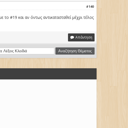
#140
ε το #19 και αν όντως αντικατασταθεί μέχρι τέλος
Απάντηση