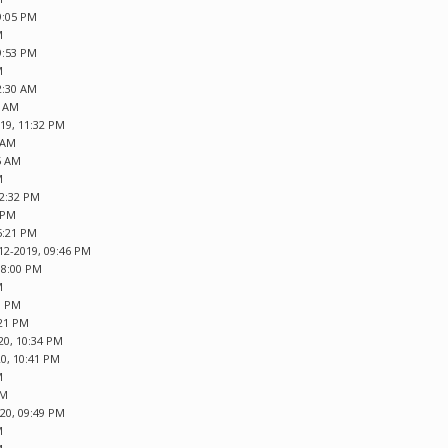
9:05 PM
M
9:53 PM
M
2:30 AM
8 AM
019, 11:32 PM
0 AM
5 AM
M
12:32 PM
7 PM
5:21 PM
12-2019, 09:46 PM
08:00 PM
M
3 PM
:21 PM
20, 10:34 PM
20, 10:41 PM
M
PM
020, 09:49 PM
M