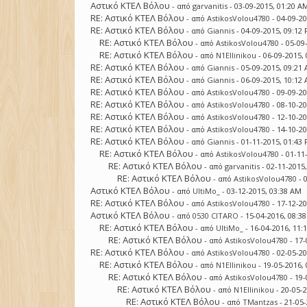
Αστικό ΚΤΕΛ Βόλου
- από
garvanitis
- 03-09-2015, 01:20 A
RE: Αστικό ΚΤΕΛ Βόλου
- από
AstikosVolou4780
- 04-09-2
RE: Αστικό ΚΤΕΛ Βόλου
- από
Giannis
- 04-09-2015, 09:12
RE: Αστικό ΚΤΕΛ Βόλου
- από
AstikosVolou4780
- 05-09
RE: Αστικό ΚΤΕΛ Βόλου
- από
N1Ellinikou
- 06-09-2015,
RE: Αστικό ΚΤΕΛ Βόλου
- από
Giannis
- 05-09-2015, 09:21
RE: Αστικό ΚΤΕΛ Βόλου
- από
Giannis
- 06-09-2015, 10:12
RE: Αστικό ΚΤΕΛ Βόλου
- από
AstikosVolou4780
- 09-09-2
RE: Αστικό ΚΤΕΛ Βόλου
- από
AstikosVolou4780
- 08-10-2
RE: Αστικό ΚΤΕΛ Βόλου
- από
AstikosVolou4780
- 12-10-2
RE: Αστικό ΚΤΕΛ Βόλου
- από
AstikosVolou4780
- 14-10-2
RE: Αστικό ΚΤΕΛ Βόλου
- από
Giannis
- 01-11-2015, 01:43
RE: Αστικό ΚΤΕΛ Βόλου
- από
AstikosVolou4780
- 01-11
RE: Αστικό ΚΤΕΛ Βόλου
- από
garvanitis
- 02-11-2015
RE: Αστικό ΚΤΕΛ Βόλου
- από
AstikosVolou4780
- 
Αστικό ΚΤΕΛ Βόλου
- από
UltiMo_
- 03-12-2015, 03:38 AM
RE: Αστικό ΚΤΕΛ Βόλου
- από
AstikosVolou4780
- 17-12-2
Αστικό ΚΤΕΛ Βόλου
- από
0530 CITARO
- 15-04-2016, 08:3
RE: Αστικό ΚΤΕΛ Βόλου
- από
UltiMo_
- 16-04-2016, 11:
RE: Αστικό ΚΤΕΛ Βόλου
- από
AstikosVolou4780
- 17-
RE: Αστικό ΚΤΕΛ Βόλου
- από
AstikosVolou4780
- 02-05-2
RE: Αστικό ΚΤΕΛ Βόλου
- από
N1Ellinikou
- 19-05-2016,
RE: Αστικό ΚΤΕΛ Βόλου
- από
AstikosVolou4780
- 19-
RE: Αστικό ΚΤΕΛ Βόλου
- από
N1Ellinikou
- 20-05-
RE: Αστικό ΚΤΕΛ Βόλου
- από
TMantzas
- 21-05