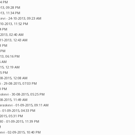
44 PM
013, 09:28 PM
013, 11:34 PM
kevi
- 24-10-2013, 09:23 AM
-10-2013, 11:52 PM
44 PM
-2013, 02:40 AM
11-2013, 12:43 AM
48 PM
5 PM
013, 06:16 PM
46 AM
015, 12:19 AM
05 PM
08-2015, 12:08 AM
i
- 29-08-2015, 07:03 PM
33 PM
askevi
- 30-08-2015, 05:25 PM
08-2015, 11:49 AM
Paraskevi
- 01-09-2015, 09:11 AM
- 01-09-2015, 04:33 PM
-2015, 05:31 PM
80
- 01-09-2015, 11:39 PM
M
kevi
- 02-09-2015, 10:40 PM