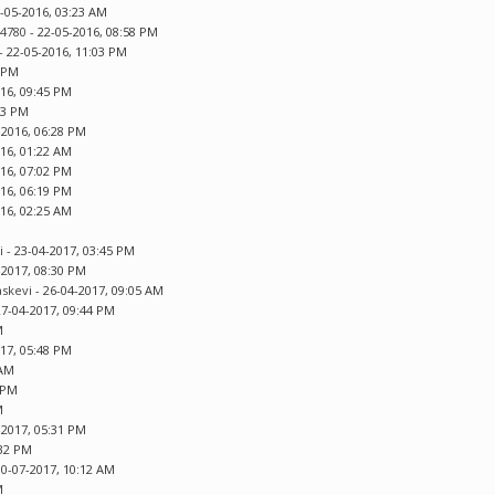
1-05-2016, 03:23 AM
u4780
- 22-05-2016, 08:58 PM
- 22-05-2016, 11:03 PM
0 PM
016, 09:45 PM
03 PM
-2016, 06:28 PM
016, 01:22 AM
016, 07:02 PM
016, 06:19 PM
016, 02:25 AM
i
- 23-04-2017, 03:45 PM
-2017, 08:30 PM
askevi
- 26-04-2017, 09:05 AM
27-04-2017, 09:44 PM
M
017, 05:48 PM
 AM
2 PM
M
-2017, 05:31 PM
:32 PM
10-07-2017, 10:12 AM
M