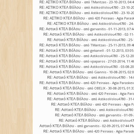
RE: ΑΣΤΙΚΟ ΚΤΕΛ Βόλου
- από
TMantzas
- 23-10-2013, 04:
RE: ΑΣΤΙΚΟ ΚΤΕΛ Βόλου
- από
AstikosVolou4780
- 23-10-2
RE: ΑΣΤΙΚΟ ΚΤΕΛ Βόλου
- από
AstikosVolou4780
- 23-10-2
RE: ΑΣΤΙΚΟ ΚΤΕΛ Βόλου
- από
420 Peiraias - Agia Paras
RE: ΑΣΤΙΚΟ ΚΤΕΛ Βόλου
- από
AstikosVolou4780
- 24
RE: Αστικό ΚΤΕΛ Βόλου
- από
garvanitis
- 01-11-2013, 07:
RE: Αστικό ΚΤΕΛ Βόλου
- από
AstikosVolou4780
- 02-11
RE: Αστικό ΚΤΕΛ Βόλου
- από
AstikosVolou4780
- 25-
RE: Αστικό ΚΤΕΛ Βόλου
- από
TMantzas
- 25-11-2013, 09:
RE: Αστικό ΚΤΕΛ Βόλου
- από
gekanell
- 01-12-2013, 03:0
RE: Αστικό ΚΤΕΛ Βόλου
- από
AstikosVolou4780
- 25-12-2
RE: Αστικό ΚΤΕΛ Βόλου
- από
vpaparos
- 27-03-2014, 11:
RE: Αστικό ΚΤΕΛ Βόλου
- από
AstikosVolou4780
- 03-08-2
RE: Αστικό ΚΤΕΛ Βόλου
- από
Giannis
- 10-08-2015, 02:
RE: Αστικό ΚΤΕΛ Βόλου
- από
AstikosVolou4780
- 14-
RE: Αστικό ΚΤΕΛ Βόλου
- από
420 Peiraias - Agia Paraskev
RE: Αστικό ΚΤΕΛ Βόλου
- από
OBELIX
- 30-08-2015, 01:
RE: Αστικό ΚΤΕΛ Βόλου
- από
420 Peiraias - Agia Par
RE: Αστικό ΚΤΕΛ Βόλου
- από
AstikosVolou4780
- 31-
RE: Αστικό ΚΤΕΛ Βόλου
- από
420 Peiraias - Agia 
RE: Αστικό ΚΤΕΛ Βόλου
- από
AstikosVolou4780
RE: Αστικό ΚΤΕΛ Βόλου
- από
garvanitis
- 01-09
RE: Αστικό ΚΤΕΛ Βόλου
- από
AstikosVolou47
Αστικό ΚΤΕΛ Βόλου
- από
garvanitis
- 02-09-2015, 07:44 P
RE: Αστικό ΚΤΕΛ Βόλου
- από
420 Peiraias - Agia Paras