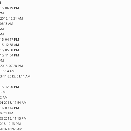
M
015, 06:19 PM
 PM
-2015, 12:31 AM
 06:13 AM
 AM
 AM
015, 04:17 PM
015, 12:58 AM
015, 05:50 PM
015, 11:04 PM
 PM
-2015, 07:28 PM
, 06:54 AM
03-11-2015, 01:11 AM
015, 12:00 PM
8 PM
12 AM
04-2016, 12:54 AM
016, 09:44 PM
 06:19 PM
05-2016, 11:15 PM
2016, 10:43 PM
-2016, 01:46 AM