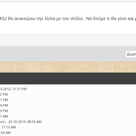
32 θα ανανεώσω την λίστα με τον στόλο.. Να δούμε τι θα γίνει και μ
04-2012, 11:51 PM
33 PM
31 PM
44 PM
33 PM
21 AM
kevi
- 23-10-2013, 08:03 AM
, 11:13 AM
0:55 AM