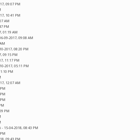
017, 09:07 PM
M
017, 10:41 PM
:07 AM
:47 PM
7, 01:19 AM
06-09-2017, 09:08 AM
7 AM
10-2017, 08:20 PM
7, 09:15 PM
17, 11:17 PM
-10-2017, 05:11 PM
11:10 PM
M
017, 12:07 AM
9 PM
1 PM
6 PM
 PM
:09 PM
M
M
i
- 15-04-2018, 08:43 PM
4 PM
018, 09:43 PM