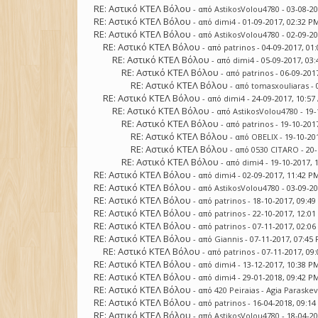
RE: Αστικό ΚΤΕΛ Βόλου
- από
AstikosVolou4780
- 03-08-2
RE: Αστικό ΚΤΕΛ Βόλου
- από
dimi4
- 01-09-2017, 02:32 P
RE: Αστικό ΚΤΕΛ Βόλου
- από
AstikosVolou4780
- 02-09-2
RE: Αστικό ΚΤΕΛ Βόλου
- από
patrinos
- 04-09-2017, 01
RE: Αστικό ΚΤΕΛ Βόλου
- από
dimi4
- 05-09-2017, 03
RE: Αστικό ΚΤΕΛ Βόλου
- από
patrinos
- 06-09-201
RE: Αστικό ΚΤΕΛ Βόλου
- από
tomasxouliaras
- 
RE: Αστικό ΚΤΕΛ Βόλου
- από
dimi4
- 24-09-2017, 10:5
RE: Αστικό ΚΤΕΛ Βόλου
- από
AstikosVolou4780
- 19-
RE: Αστικό ΚΤΕΛ Βόλου
- από
patrinos
- 19-10-201
RE: Αστικό ΚΤΕΛ Βόλου
- από
OBELIX
- 19-10-20
RE: Αστικό ΚΤΕΛ Βόλου
- από
0530 CITARO
- 20
RE: Αστικό ΚΤΕΛ Βόλου
- από
dimi4
- 19-10-2017, 
RE: Αστικό ΚΤΕΛ Βόλου
- από
dimi4
- 02-09-2017, 11:42 P
RE: Αστικό ΚΤΕΛ Βόλου
- από
AstikosVolou4780
- 03-09-2
RE: Αστικό ΚΤΕΛ Βόλου
- από
patrinos
- 18-10-2017, 09:4
RE: Αστικό ΚΤΕΛ Βόλου
- από
patrinos
- 22-10-2017, 12:0
RE: Αστικό ΚΤΕΛ Βόλου
- από
patrinos
- 07-11-2017, 02:0
RE: Αστικό ΚΤΕΛ Βόλου
- από
Giannis
- 07-11-2017, 07:45
RE: Αστικό ΚΤΕΛ Βόλου
- από
patrinos
- 07-11-2017, 09
RE: Αστικό ΚΤΕΛ Βόλου
- από
dimi4
- 13-12-2017, 10:38 P
RE: Αστικό ΚΤΕΛ Βόλου
- από
dimi4
- 29-01-2018, 09:42 P
RE: Αστικό ΚΤΕΛ Βόλου
- από
420 Peiraias - Agia Paraskev
RE: Αστικό ΚΤΕΛ Βόλου
- από
patrinos
- 16-04-2018, 09:1
RE: Αστικό ΚΤΕΛ Βόλου
- από
AstikosVolou4780
- 18-04-2