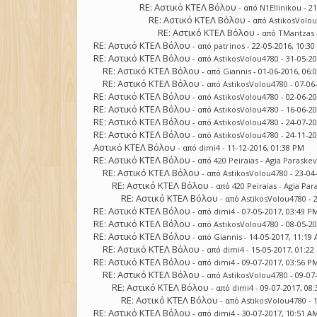
RE: Αστικό ΚΤΕΛ Βόλου
- από
N1Ellinikou
- 2
RE: Αστικό ΚΤΕΛ Βόλου
- από
AstikosVolo
RE: Αστικό ΚΤΕΛ Βόλου
- από
TMantzas
RE: Αστικό ΚΤΕΛ Βόλου
- από
patrinos
- 22-05-2016, 10:3
RE: Αστικό ΚΤΕΛ Βόλου
- από
AstikosVolou4780
- 31-05-2
RE: Αστικό ΚΤΕΛ Βόλου
- από
Giannis
- 01-06-2016, 06:
RE: Αστικό ΚΤΕΛ Βόλου
- από
AstikosVolou4780
- 07-06
RE: Αστικό ΚΤΕΛ Βόλου
- από
AstikosVolou4780
- 02-06-2
RE: Αστικό ΚΤΕΛ Βόλου
- από
AstikosVolou4780
- 16-06-2
RE: Αστικό ΚΤΕΛ Βόλου
- από
AstikosVolou4780
- 24-07-2
RE: Αστικό ΚΤΕΛ Βόλου
- από
AstikosVolou4780
- 24-11-2
Αστικό ΚΤΕΛ Βόλου
- από
dimi4
- 11-12-2016, 01:38 PM
RE: Αστικό ΚΤΕΛ Βόλου
- από
420 Peiraias - Agia Paraskev
RE: Αστικό ΚΤΕΛ Βόλου
- από
AstikosVolou4780
- 23-04
RE: Αστικό ΚΤΕΛ Βόλου
- από
420 Peiraias - Agia Par
RE: Αστικό ΚΤΕΛ Βόλου
- από
AstikosVolou4780
- 
RE: Αστικό ΚΤΕΛ Βόλου
- από
dimi4
- 07-05-2017, 03:49 P
RE: Αστικό ΚΤΕΛ Βόλου
- από
AstikosVolou4780
- 08-05-2
RE: Αστικό ΚΤΕΛ Βόλου
- από
Giannis
- 14-05-2017, 11:19
RE: Αστικό ΚΤΕΛ Βόλου
- από
dimi4
- 15-05-2017, 01:2
RE: Αστικό ΚΤΕΛ Βόλου
- από
dimi4
- 09-07-2017, 03:56 P
RE: Αστικό ΚΤΕΛ Βόλου
- από
AstikosVolou4780
- 09-07
RE: Αστικό ΚΤΕΛ Βόλου
- από
dimi4
- 09-07-2017, 08
RE: Αστικό ΚΤΕΛ Βόλου
- από
AstikosVolou4780
- 
RE: Αστικό ΚΤΕΛ Βόλου
- από
dimi4
- 30-07-2017, 10:51 A