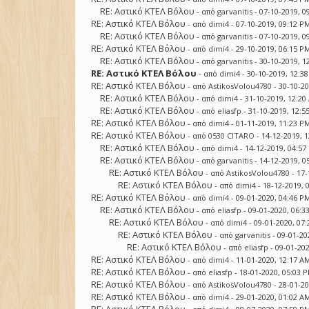
RE: Αστικό ΚΤΕΛ Βόλου
- από
garvanitis
- 07-10-2019, 0
RE: Αστικό ΚΤΕΛ Βόλου
- από
dimi4
- 07-10-2019, 09:12 P
RE: Αστικό ΚΤΕΛ Βόλου
- από
garvanitis
- 07-10-2019, 0
RE: Αστικό ΚΤΕΛ Βόλου
- από
dimi4
- 29-10-2019, 06:15 P
RE: Αστικό ΚΤΕΛ Βόλου
- από
garvanitis
- 30-10-2019, 1
RE: Αστικό ΚΤΕΛ Βόλου
- από
dimi4
- 30-10-2019, 12:3
RE: Αστικό ΚΤΕΛ Βόλου
- από
AstikosVolou4780
- 30-10-2
RE: Αστικό ΚΤΕΛ Βόλου
- από
dimi4
- 31-10-2019, 12:2
RE: Αστικό ΚΤΕΛ Βόλου
- από
eliasfp
- 31-10-2019, 12:5
RE: Αστικό ΚΤΕΛ Βόλου
- από
dimi4
- 01-11-2019, 11:23 P
RE: Αστικό ΚΤΕΛ Βόλου
- από
0530 CITARO
- 14-12-2019, 
RE: Αστικό ΚΤΕΛ Βόλου
- από
dimi4
- 14-12-2019, 04:5
RE: Αστικό ΚΤΕΛ Βόλου
- από
garvanitis
- 14-12-2019, 0
RE: Αστικό ΚΤΕΛ Βόλου
- από
AstikosVolou4780
- 17-
RE: Αστικό ΚΤΕΛ Βόλου
- από
dimi4
- 18-12-2019, 
RE: Αστικό ΚΤΕΛ Βόλου
- από
dimi4
- 09-01-2020, 04:46 P
RE: Αστικό ΚΤΕΛ Βόλου
- από
eliasfp
- 09-01-2020, 06:3
RE: Αστικό ΚΤΕΛ Βόλου
- από
dimi4
- 09-01-2020, 07
RE: Αστικό ΚΤΕΛ Βόλου
- από
garvanitis
- 09-01-20
RE: Αστικό ΚΤΕΛ Βόλου
- από
eliasfp
- 09-01-20
RE: Αστικό ΚΤΕΛ Βόλου
- από
dimi4
- 11-01-2020, 12:17 A
RE: Αστικό ΚΤΕΛ Βόλου
- από
eliasfp
- 18-01-2020, 05:03 
RE: Αστικό ΚΤΕΛ Βόλου
- από
AstikosVolou4780
- 28-01-2
RE: Αστικό ΚΤΕΛ Βόλου
- από
dimi4
- 29-01-2020, 01:02 A