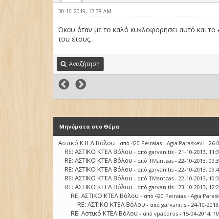
30-10-2019, 12:38 AM
Οκαυ όταν με το καλό κυκλοφορήσει αυτό και το #
του έτους..
Αναζήτηση
Μηνύματα στο Θέμα
Αστικό ΚΤΕΛ Βόλου
- από
420 Peiraias - Agia Paraskevi
- 26-
RE: ΑΣΤΙΚΟ ΚΤΕΛ Βόλου
- από
garvanitis
- 21-10-2013, 11:
RE: ΑΣΤΙΚΟ ΚΤΕΛ Βόλου
- από
TMantzas
- 22-10-2013, 09:
RE: ΑΣΤΙΚΟ ΚΤΕΛ Βόλου
- από
garvanitis
- 22-10-2013, 09:
RE: ΑΣΤΙΚΟ ΚΤΕΛ Βόλου
- από
TMantzas
- 22-10-2013, 10:
RE: ΑΣΤΙΚΟ ΚΤΕΛ Βόλου
- από
garvanitis
- 23-10-2013, 12:
RE: ΑΣΤΙΚΟ ΚΤΕΛ Βόλου
- από
420 Peiraias - Agia Paras
RE: ΑΣΤΙΚΟ ΚΤΕΛ Βόλου
- από
garvanitis
- 24-10-2013
RE: Αστικό ΚΤΕΛ Βόλου
- από
vpaparos
- 15-04-2014, 1