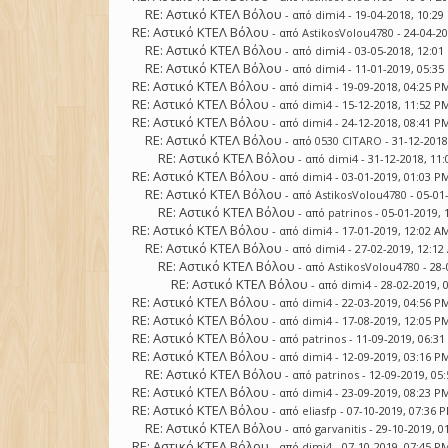
RE: Αστικό ΚΤΕΛ Βόλου
- από
dimi4
- 19-04-2018, 10:2
RE: Αστικό ΚΤΕΛ Βόλου
- από
AstikosVolou4780
- 24-04-2
RE: Αστικό ΚΤΕΛ Βόλου
- από
dimi4
- 03-05-2018, 12:0
RE: Αστικό ΚΤΕΛ Βόλου
- από
dimi4
- 11-01-2019, 05:3
RE: Αστικό ΚΤΕΛ Βόλου
- από
dimi4
- 19-09-2018, 04:25 P
RE: Αστικό ΚΤΕΛ Βόλου
- από
dimi4
- 15-12-2018, 11:52 P
RE: Αστικό ΚΤΕΛ Βόλου
- από
dimi4
- 24-12-2018, 08:41 P
RE: Αστικό ΚΤΕΛ Βόλου
- από
0530 CITARO
- 31-12-2018
RE: Αστικό ΚΤΕΛ Βόλου
- από
dimi4
- 31-12-2018, 11
RE: Αστικό ΚΤΕΛ Βόλου
- από
dimi4
- 03-01-2019, 01:03 P
RE: Αστικό ΚΤΕΛ Βόλου
- από
AstikosVolou4780
- 05-01
RE: Αστικό ΚΤΕΛ Βόλου
- από
patrinos
- 05-01-2019,
RE: Αστικό ΚΤΕΛ Βόλου
- από
dimi4
- 17-01-2019, 12:02 A
RE: Αστικό ΚΤΕΛ Βόλου
- από
dimi4
- 27-02-2019, 12:1
RE: Αστικό ΚΤΕΛ Βόλου
- από
AstikosVolou4780
- 28-
RE: Αστικό ΚΤΕΛ Βόλου
- από
dimi4
- 28-02-2019, 
RE: Αστικό ΚΤΕΛ Βόλου
- από
dimi4
- 22-03-2019, 04:56 P
RE: Αστικό ΚΤΕΛ Βόλου
- από
dimi4
- 17-08-2019, 12:05 P
RE: Αστικό ΚΤΕΛ Βόλου
- από
patrinos
- 11-09-2019, 06:3
RE: Αστικό ΚΤΕΛ Βόλου
- από
dimi4
- 12-09-2019, 03:16 P
RE: Αστικό ΚΤΕΛ Βόλου
- από
patrinos
- 12-09-2019, 05
RE: Αστικό ΚΤΕΛ Βόλου
- από
dimi4
- 23-09-2019, 08:23 P
RE: Αστικό ΚΤΕΛ Βόλου
- από
eliasfp
- 07-10-2019, 07:36 
RE: Αστικό ΚΤΕΛ Βόλου
- από
garvanitis
- 29-10-2019, 0
RE: Αστικό ΚΤΕΛ Βόλου
- από
dimi4
- 07-10-2019, 07:45 P