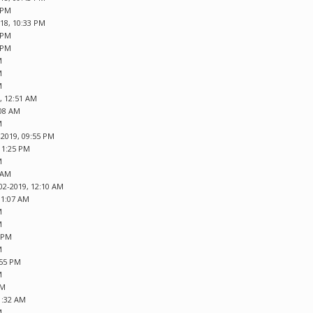
9 PM
018, 10:33 PM
1 PM
5 PM
M
M
M
, 12:51 AM
:08 AM
M
-2019, 09:55 PM
 11:25 PM
M
2 AM
02-2019, 12:10 AM
01:07 AM
M
M
1 PM
M
:55 PM
M
PM
1:32 AM
M