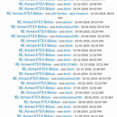
RE: Αστικό ΚΤΕΛ Βόλου
- από
dimi4
- 13-12-2017, 10:38 PM
RE: Αστικό ΚΤΕΛ Βόλου
- από
dimi4
- 29-01-2018, 09:42 PM
RE: Αστικό ΚΤΕΛ Βόλου
- από
420 Peiraias - Agia Paraskevi
- 15-04-2018, 08:43
PM
RE: Αστικό ΚΤΕΛ Βόλου
- από
patrinos
- 16-04-2018, 09:14 PM
RE: Αστικό ΚΤΕΛ Βόλου
- από
AstikosVolou4780
- 18-04-2018, 09:43 PM
RE: Αστικό ΚΤΕΛ Βόλου
- από
dimi4
- 19-04-2018, 10:29 PM
RE: Αστικό ΚΤΕΛ Βόλου
- από
AstikosVolou4780
- 24-04-2018, 10:33 PM
RE: Αστικό ΚΤΕΛ Βόλου
- από
dimi4
- 03-05-2018, 12:01 PM
RE: Αστικό ΚΤΕΛ Βόλου
- από
dimi4
- 11-01-2019, 05:35 PM
RE: Αστικό ΚΤΕΛ Βόλου
- από
dimi4
- 19-09-2018, 04:25 PM
RE: Αστικό ΚΤΕΛ Βόλου
- από
dimi4
- 15-12-2018, 11:52 PM
RE: Αστικό ΚΤΕΛ Βόλου
- από
dimi4
- 24-12-2018, 08:41 PM
RE: Αστικό ΚΤΕΛ Βόλου
- από
0530 CITARO
- 31-12-2018, 12:51 AM
RE: Αστικό ΚΤΕΛ Βόλου
- από
dimi4
- 31-12-2018, 11:08 AM
RE: Αστικό ΚΤΕΛ Βόλου
- από
dimi4
- 03-01-2019, 01:03 PM
RE: Αστικό ΚΤΕΛ Βόλου
- από
AstikosVolou4780
- 05-01-2019, 09:55 PM
RE: Αστικό ΚΤΕΛ Βόλου
- από
patrinos
- 05-01-2019, 11:25 PM
RE: Αστικό ΚΤΕΛ Βόλου
- από
dimi4
- 17-01-2019, 12:02 AM
RE: Αστικό ΚΤΕΛ Βόλου
- από
dimi4
- 27-02-2019, 12:12 AM
RE: Αστικό ΚΤΕΛ Βόλου
- από
AstikosVolou4780
- 28-02-2019, 12:10 AM
RE: Αστικό ΚΤΕΛ Βόλου
- από
dimi4
- 28-02-2019, 01:07 AM
RE: Αστικό ΚΤΕΛ Βόλου
- από
dimi4
- 22-03-2019, 04:56 PM
RE: Αστικό ΚΤΕΛ Βόλου
- από
dimi4
- 17-08-2019, 12:05 PM
RE: Αστικό ΚΤΕΛ Βόλου
- από
patrinos
- 11-09-2019, 06:31 PM