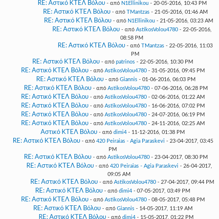
RE: Αστικό ΚΤΕΛ Βόλου
- από
N1Ellinikou
- 20-05-2016, 10:43 PM
RE: Αστικό ΚΤΕΛ Βόλου
- από
TMantzas
- 21-05-2016, 01:46 AM
RE: Αστικό ΚΤΕΛ Βόλου
- από
N1Ellinikou
- 21-05-2016, 03:23 AM
RE: Αστικό ΚΤΕΛ Βόλου
- από
AstikosVolou4780
- 22-05-2016,
08:58 PM
RE: Αστικό ΚΤΕΛ Βόλου
- από
TMantzas
- 22-05-2016, 11:03
PM
RE: Αστικό ΚΤΕΛ Βόλου
- από
patrinos
- 22-05-2016, 10:30 PM
RE: Αστικό ΚΤΕΛ Βόλου
- από
AstikosVolou4780
- 31-05-2016, 09:45 PM
RE: Αστικό ΚΤΕΛ Βόλου
- από
Giannis
- 01-06-2016, 06:03 PM
RE: Αστικό ΚΤΕΛ Βόλου
- από
AstikosVolou4780
- 07-06-2016, 06:28 PM
RE: Αστικό ΚΤΕΛ Βόλου
- από
AstikosVolou4780
- 02-06-2016, 01:22 AM
RE: Αστικό ΚΤΕΛ Βόλου
- από
AstikosVolou4780
- 16-06-2016, 07:02 PM
RE: Αστικό ΚΤΕΛ Βόλου
- από
AstikosVolou4780
- 24-07-2016, 06:19 PM
RE: Αστικό ΚΤΕΛ Βόλου
- από
AstikosVolou4780
- 24-11-2016, 02:25 AM
Αστικό ΚΤΕΛ Βόλου
- από
dimi4
- 11-12-2016, 01:38 PM
RE: Αστικό ΚΤΕΛ Βόλου
- από
420 Peiraias - Agia Paraskevi
- 23-04-2017, 03:45
PM
RE: Αστικό ΚΤΕΛ Βόλου
- από
AstikosVolou4780
- 23-04-2017, 08:30 PM
RE: Αστικό ΚΤΕΛ Βόλου
- από
420 Peiraias - Agia Paraskevi
- 26-04-2017,
09:05 AM
RE: Αστικό ΚΤΕΛ Βόλου
- από
AstikosVolou4780
- 27-04-2017, 09:44 PM
RE: Αστικό ΚΤΕΛ Βόλου
- από
dimi4
- 07-05-2017, 03:49 PM
RE: Αστικό ΚΤΕΛ Βόλου
- από
AstikosVolou4780
- 08-05-2017, 05:48 PM
RE: Αστικό ΚΤΕΛ Βόλου
- από
Giannis
- 14-05-2017, 11:19 AM
RE: Αστικό ΚΤΕΛ Βόλου
- από
dimi4
- 15-05-2017, 01:22 PM