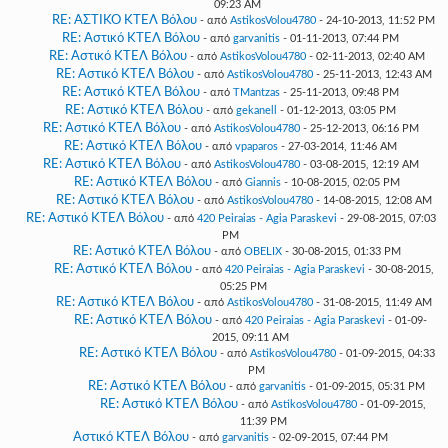
09:23 AM
RE: ΑΣΤΙΚΟ ΚΤΕΛ Βόλου
- από
AstikosVolou4780
- 24-10-2013, 11:52 PM
RE: Αστικό ΚΤΕΛ Βόλου
- από
garvanitis
- 01-11-2013, 07:44 PM
RE: Αστικό ΚΤΕΛ Βόλου
- από
AstikosVolou4780
- 02-11-2013, 02:40 AM
RE: Αστικό ΚΤΕΛ Βόλου
- από
AstikosVolou4780
- 25-11-2013, 12:43 AM
RE: Αστικό ΚΤΕΛ Βόλου
- από
TMantzas
- 25-11-2013, 09:48 PM
RE: Αστικό ΚΤΕΛ Βόλου
- από
gekanell
- 01-12-2013, 03:05 PM
RE: Αστικό ΚΤΕΛ Βόλου
- από
AstikosVolou4780
- 25-12-2013, 06:16 PM
RE: Αστικό ΚΤΕΛ Βόλου
- από
vpaparos
- 27-03-2014, 11:46 AM
RE: Αστικό ΚΤΕΛ Βόλου
- από
AstikosVolou4780
- 03-08-2015, 12:19 AM
RE: Αστικό ΚΤΕΛ Βόλου
- από
Giannis
- 10-08-2015, 02:05 PM
RE: Αστικό ΚΤΕΛ Βόλου
- από
AstikosVolou4780
- 14-08-2015, 12:08 AM
RE: Αστικό ΚΤΕΛ Βόλου
- από
420 Peiraias - Agia Paraskevi
- 29-08-2015, 07:03
PM
RE: Αστικό ΚΤΕΛ Βόλου
- από
OBELIX
- 30-08-2015, 01:33 PM
RE: Αστικό ΚΤΕΛ Βόλου
- από
420 Peiraias - Agia Paraskevi
- 30-08-2015,
05:25 PM
RE: Αστικό ΚΤΕΛ Βόλου
- από
AstikosVolou4780
- 31-08-2015, 11:49 AM
RE: Αστικό ΚΤΕΛ Βόλου
- από
420 Peiraias - Agia Paraskevi
- 01-09-
2015, 09:11 AM
RE: Αστικό ΚΤΕΛ Βόλου
- από
AstikosVolou4780
- 01-09-2015, 04:33
PM
RE: Αστικό ΚΤΕΛ Βόλου
- από
garvanitis
- 01-09-2015, 05:31 PM
RE: Αστικό ΚΤΕΛ Βόλου
- από
AstikosVolou4780
- 01-09-2015,
11:39 PM
Αστικό ΚΤΕΛ Βόλου
- από
garvanitis
- 02-09-2015, 07:44 PM