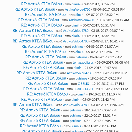
RE: Αστικό ΚΤΕΛ Βόλου
- από
dimi4
- 09-07-2017, 03:56 PM
RE: Αστικό ΚΤΕΛ Βόλου
- από
AstikosVolou4780
- 09-07-2017, 05:31 PM
RE: Αστικό ΚΤΕΛ Βόλου
- από
dimi4
- 09-07-2017, 08:32 PM
RE: Αστικό ΚΤΕΛ Βόλου
- από
AstikosVolou4780
- 10-07-2017, 10:12 AM
RE: Αστικό ΚΤΕΛ Βόλου
- από
dimi4
- 30-07-2017, 10:51 AM
RE: Αστικό ΚΤΕΛ Βόλου
- από
AstikosVolou4780
- 03-08-2017, 09:07 PM
RE: Αστικό ΚΤΕΛ Βόλου
- από
dimi4
- 01-09-2017, 02:32 PM
RE: Αστικό ΚΤΕΛ Βόλου
- από
AstikosVolou4780
- 02-09-2017, 10:41 PM
RE: Αστικό ΚΤΕΛ Βόλου
- από
patrinos
- 04-09-2017, 01:07 AM
RE: Αστικό ΚΤΕΛ Βόλου
- από
dimi4
- 05-09-2017, 03:47 PM
RE: Αστικό ΚΤΕΛ Βόλου
- από
patrinos
- 06-09-2017, 01:19 AM
RE: Αστικό ΚΤΕΛ Βόλου
- από
tomasxouliaras
- 06-09-2017, 09:08 AM
RE: Αστικό ΚΤΕΛ Βόλου
- από
dimi4
- 24-09-2017, 10:57 AM
RE: Αστικό ΚΤΕΛ Βόλου
- από
AstikosVolou4780
- 19-10-2017, 08:20 PM
RE: Αστικό ΚΤΕΛ Βόλου
- από
patrinos
- 19-10-2017, 09:15 PM
RE: Αστικό ΚΤΕΛ Βόλου
- από
OBELIX
- 19-10-2017, 11:17 PM
RE: Αστικό ΚΤΕΛ Βόλου
- από
0530 CITARO
- 20-10-2017, 05:11 PM
RE: Αστικό ΚΤΕΛ Βόλου
- από
dimi4
- 19-10-2017, 11:10 PM
RE: Αστικό ΚΤΕΛ Βόλου
- από
dimi4
- 02-09-2017, 11:42 PM
RE: Αστικό ΚΤΕΛ Βόλου
- από
AstikosVolou4780
- 03-09-2017, 12:07 AM
RE: Αστικό ΚΤΕΛ Βόλου
- από
patrinos
- 18-10-2017, 09:49 PM
RE: Αστικό ΚΤΕΛ Βόλου
- από
patrinos
- 22-10-2017, 12:01 PM
RE: Αστικό ΚΤΕΛ Βόλου
- από
patrinos
- 07-11-2017, 02:06 PM
RE: Αστικό ΚΤΕΛ Βόλου
- από
Giannis
- 07-11-2017, 07:45 PM
RE: Αστικό ΚΤΕΛ Βόλου
- από
patrinos
- 07-11-2017, 09:09 PM