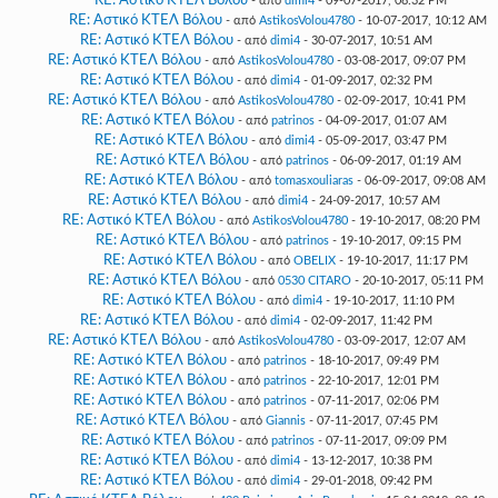
RE: Αστικό ΚΤΕΛ Βόλου
- από
dimi4
- 09-07-2017, 08:32 PM
RE: Αστικό ΚΤΕΛ Βόλου
- από
AstikosVolou4780
- 10-07-2017, 10:12 AM
RE: Αστικό ΚΤΕΛ Βόλου
- από
dimi4
- 30-07-2017, 10:51 AM
RE: Αστικό ΚΤΕΛ Βόλου
- από
AstikosVolou4780
- 03-08-2017, 09:07 PM
RE: Αστικό ΚΤΕΛ Βόλου
- από
dimi4
- 01-09-2017, 02:32 PM
RE: Αστικό ΚΤΕΛ Βόλου
- από
AstikosVolou4780
- 02-09-2017, 10:41 PM
RE: Αστικό ΚΤΕΛ Βόλου
- από
patrinos
- 04-09-2017, 01:07 AM
RE: Αστικό ΚΤΕΛ Βόλου
- από
dimi4
- 05-09-2017, 03:47 PM
RE: Αστικό ΚΤΕΛ Βόλου
- από
patrinos
- 06-09-2017, 01:19 AM
RE: Αστικό ΚΤΕΛ Βόλου
- από
tomasxouliaras
- 06-09-2017, 09:08 AM
RE: Αστικό ΚΤΕΛ Βόλου
- από
dimi4
- 24-09-2017, 10:57 AM
RE: Αστικό ΚΤΕΛ Βόλου
- από
AstikosVolou4780
- 19-10-2017, 08:20 PM
RE: Αστικό ΚΤΕΛ Βόλου
- από
patrinos
- 19-10-2017, 09:15 PM
RE: Αστικό ΚΤΕΛ Βόλου
- από
OBELIX
- 19-10-2017, 11:17 PM
RE: Αστικό ΚΤΕΛ Βόλου
- από
0530 CITARO
- 20-10-2017, 05:11 PM
RE: Αστικό ΚΤΕΛ Βόλου
- από
dimi4
- 19-10-2017, 11:10 PM
RE: Αστικό ΚΤΕΛ Βόλου
- από
dimi4
- 02-09-2017, 11:42 PM
RE: Αστικό ΚΤΕΛ Βόλου
- από
AstikosVolou4780
- 03-09-2017, 12:07 AM
RE: Αστικό ΚΤΕΛ Βόλου
- από
patrinos
- 18-10-2017, 09:49 PM
RE: Αστικό ΚΤΕΛ Βόλου
- από
patrinos
- 22-10-2017, 12:01 PM
RE: Αστικό ΚΤΕΛ Βόλου
- από
patrinos
- 07-11-2017, 02:06 PM
RE: Αστικό ΚΤΕΛ Βόλου
- από
Giannis
- 07-11-2017, 07:45 PM
RE: Αστικό ΚΤΕΛ Βόλου
- από
patrinos
- 07-11-2017, 09:09 PM
RE: Αστικό ΚΤΕΛ Βόλου
- από
dimi4
- 13-12-2017, 10:38 PM
RE: Αστικό ΚΤΕΛ Βόλου
- από
dimi4
- 29-01-2018, 09:42 PM