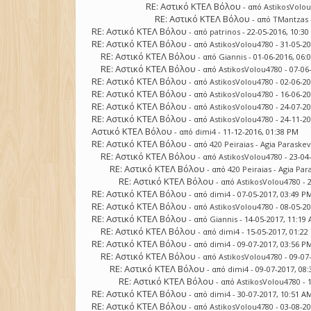
RE: Αστικό ΚΤΕΛ Βόλου
- από
AstikosVolo
RE: Αστικό ΚΤΕΛ Βόλου
- από
TMantzas
RE: Αστικό ΚΤΕΛ Βόλου
- από
patrinos
- 22-05-2016, 10:3
RE: Αστικό ΚΤΕΛ Βόλου
- από
AstikosVolou4780
- 31-05-2
RE: Αστικό ΚΤΕΛ Βόλου
- από
Giannis
- 01-06-2016, 06:
RE: Αστικό ΚΤΕΛ Βόλου
- από
AstikosVolou4780
- 07-06
RE: Αστικό ΚΤΕΛ Βόλου
- από
AstikosVolou4780
- 02-06-2
RE: Αστικό ΚΤΕΛ Βόλου
- από
AstikosVolou4780
- 16-06-2
RE: Αστικό ΚΤΕΛ Βόλου
- από
AstikosVolou4780
- 24-07-2
RE: Αστικό ΚΤΕΛ Βόλου
- από
AstikosVolou4780
- 24-11-2
Αστικό ΚΤΕΛ Βόλου
- από
dimi4
- 11-12-2016, 01:38 PM
RE: Αστικό ΚΤΕΛ Βόλου
- από
420 Peiraias - Agia Paraskev
RE: Αστικό ΚΤΕΛ Βόλου
- από
AstikosVolou4780
- 23-04
RE: Αστικό ΚΤΕΛ Βόλου
- από
420 Peiraias - Agia Par
RE: Αστικό ΚΤΕΛ Βόλου
- από
AstikosVolou4780
- 
RE: Αστικό ΚΤΕΛ Βόλου
- από
dimi4
- 07-05-2017, 03:49 P
RE: Αστικό ΚΤΕΛ Βόλου
- από
AstikosVolou4780
- 08-05-2
RE: Αστικό ΚΤΕΛ Βόλου
- από
Giannis
- 14-05-2017, 11:19
RE: Αστικό ΚΤΕΛ Βόλου
- από
dimi4
- 15-05-2017, 01:2
RE: Αστικό ΚΤΕΛ Βόλου
- από
dimi4
- 09-07-2017, 03:56 P
RE: Αστικό ΚΤΕΛ Βόλου
- από
AstikosVolou4780
- 09-07
RE: Αστικό ΚΤΕΛ Βόλου
- από
dimi4
- 09-07-2017, 08
RE: Αστικό ΚΤΕΛ Βόλου
- από
AstikosVolou4780
- 
RE: Αστικό ΚΤΕΛ Βόλου
- από
dimi4
- 30-07-2017, 10:51 A
RE: Αστικό ΚΤΕΛ Βόλου
- από
AstikosVolou4780
- 03-08-2