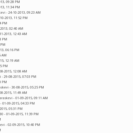
013, 09:28 PM
013, 11:34 PM
kevi
- 24-10-2013, 09:23 AM
-10-2013, 11:52 PM
44 PM
-2013, 02:40 AM
11-2013, 12:43 AM
48 PM
5 PM
013, 06:16 PM
46 AM
015, 12:19 AM
05 PM
08-2015, 12:08 AM
i
- 29-08-2015, 07:03 PM
33 PM
askevi
- 30-08-2015, 05:25 PM
08-2015, 11:49 AM
Paraskevi
- 01-09-2015, 09:11 AM
- 01-09-2015, 04:33 PM
-2015, 05:31 PM
80
- 01-09-2015, 11:39 PM
M
kevi
- 02-09-2015, 10:40 PM
M