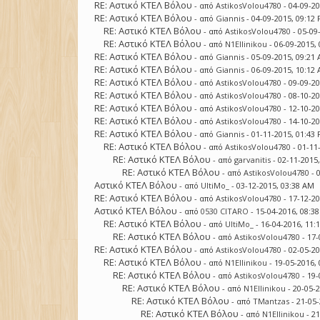
RE: Αστικό ΚΤΕΛ Βόλου
- από
AstikosVolou4780
- 04-09-2
RE: Αστικό ΚΤΕΛ Βόλου
- από
Giannis
- 04-09-2015, 09:12
RE: Αστικό ΚΤΕΛ Βόλου
- από
AstikosVolou4780
- 05-09
RE: Αστικό ΚΤΕΛ Βόλου
- από
N1Ellinikou
- 06-09-2015,
RE: Αστικό ΚΤΕΛ Βόλου
- από
Giannis
- 05-09-2015, 09:21
RE: Αστικό ΚΤΕΛ Βόλου
- από
Giannis
- 06-09-2015, 10:12
RE: Αστικό ΚΤΕΛ Βόλου
- από
AstikosVolou4780
- 09-09-2
RE: Αστικό ΚΤΕΛ Βόλου
- από
AstikosVolou4780
- 08-10-2
RE: Αστικό ΚΤΕΛ Βόλου
- από
AstikosVolou4780
- 12-10-2
RE: Αστικό ΚΤΕΛ Βόλου
- από
AstikosVolou4780
- 14-10-2
RE: Αστικό ΚΤΕΛ Βόλου
- από
Giannis
- 01-11-2015, 01:43
RE: Αστικό ΚΤΕΛ Βόλου
- από
AstikosVolou4780
- 01-11
RE: Αστικό ΚΤΕΛ Βόλου
- από
garvanitis
- 02-11-2015
RE: Αστικό ΚΤΕΛ Βόλου
- από
AstikosVolou4780
- 
Αστικό ΚΤΕΛ Βόλου
- από
UltiMo_
- 03-12-2015, 03:38 AM
RE: Αστικό ΚΤΕΛ Βόλου
- από
AstikosVolou4780
- 17-12-2
Αστικό ΚΤΕΛ Βόλου
- από
0530 CITARO
- 15-04-2016, 08:3
RE: Αστικό ΚΤΕΛ Βόλου
- από
UltiMo_
- 16-04-2016, 11:
RE: Αστικό ΚΤΕΛ Βόλου
- από
AstikosVolou4780
- 17-
RE: Αστικό ΚΤΕΛ Βόλου
- από
AstikosVolou4780
- 02-05-2
RE: Αστικό ΚΤΕΛ Βόλου
- από
N1Ellinikou
- 19-05-2016,
RE: Αστικό ΚΤΕΛ Βόλου
- από
AstikosVolou4780
- 19-
RE: Αστικό ΚΤΕΛ Βόλου
- από
N1Ellinikou
- 20-05-
RE: Αστικό ΚΤΕΛ Βόλου
- από
TMantzas
- 21-05
RE: Αστικό ΚΤΕΛ Βόλου
- από
N1Ellinikou
- 2