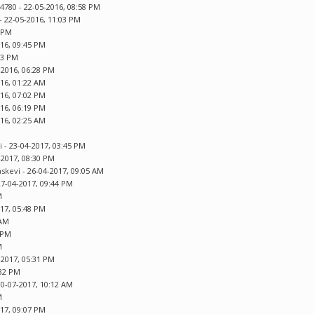
u4780
- 22-05-2016, 08:58 PM
- 22-05-2016, 11:03 PM
0 PM
016, 09:45 PM
03 PM
-2016, 06:28 PM
016, 01:22 AM
016, 07:02 PM
016, 06:19 PM
016, 02:25 AM
i
- 23-04-2017, 03:45 PM
-2017, 08:30 PM
askevi
- 26-04-2017, 09:05 AM
27-04-2017, 09:44 PM
M
017, 05:48 PM
 AM
2 PM
M
-2017, 05:31 PM
:32 PM
10-07-2017, 10:12 AM
M
017, 09:07 PM