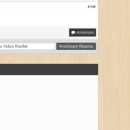
#129
Απάντηση