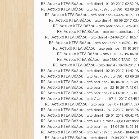
RE: Αστικό ΚΤΕΛ Βόλου
- από
dimi4
- 01-09-2017, 02:32 P
RE: Αστικό ΚΤΕΛ Βόλου
- από
AstikosVolou4780
- 02-09-2
RE: Αστικό ΚΤΕΛ Βόλου
- από
patrinos
- 04-09-2017, 01
RE: Αστικό ΚΤΕΛ Βόλου
- από
dimi4
- 05-09-2017, 03
RE: Αστικό ΚΤΕΛ Βόλου
- από
patrinos
- 06-09-201
RE: Αστικό ΚΤΕΛ Βόλου
- από
tomasxouliaras
- 
RE: Αστικό ΚΤΕΛ Βόλου
- από
dimi4
- 24-09-2017, 10:5
RE: Αστικό ΚΤΕΛ Βόλου
- από
AstikosVolou4780
- 19-
RE: Αστικό ΚΤΕΛ Βόλου
- από
patrinos
- 19-10-201
RE: Αστικό ΚΤΕΛ Βόλου
- από
OBELIX
- 19-10-20
RE: Αστικό ΚΤΕΛ Βόλου
- από
0530 CITARO
- 20
RE: Αστικό ΚΤΕΛ Βόλου
- από
dimi4
- 19-10-2017, 
RE: Αστικό ΚΤΕΛ Βόλου
- από
dimi4
- 02-09-2017, 11:42 P
RE: Αστικό ΚΤΕΛ Βόλου
- από
AstikosVolou4780
- 03-09-2
RE: Αστικό ΚΤΕΛ Βόλου
- από
patrinos
- 18-10-2017, 09:4
RE: Αστικό ΚΤΕΛ Βόλου
- από
patrinos
- 22-10-2017, 12:0
RE: Αστικό ΚΤΕΛ Βόλου
- από
patrinos
- 07-11-2017, 02:0
RE: Αστικό ΚΤΕΛ Βόλου
- από
Giannis
- 07-11-2017, 07:45
RE: Αστικό ΚΤΕΛ Βόλου
- από
patrinos
- 07-11-2017, 09
RE: Αστικό ΚΤΕΛ Βόλου
- από
dimi4
- 13-12-2017, 10:38 P
RE: Αστικό ΚΤΕΛ Βόλου
- από
dimi4
- 29-01-2018, 09:42 P
RE: Αστικό ΚΤΕΛ Βόλου
- από
420 Peiraias - Agia Paraskev
RE: Αστικό ΚΤΕΛ Βόλου
- από
patrinos
- 16-04-2018, 09:1
RE: Αστικό ΚΤΕΛ Βόλου
- από
AstikosVolou4780
- 18-04-2
RE: Αστικό ΚΤΕΛ Βόλου
- από
dimi4
- 19-04-2018, 10:2