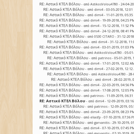
RE: Αστικό ΚΤΕΛ Βόλου
- από
AstikosVolou4780
- 24-04-2
RE: Αστικό ΚΤΕΛ Βόλου
- από
dimi4
- 03-05-2018, 12:0
RE: Αστικό ΚΤΕΛ Βόλου
- από
dimi4
- 11-01-2019, 05:3
RE: Αστικό ΚΤΕΛ Βόλου
- από
dimi4
- 19-09-2018, 04:25 P
RE: Αστικό ΚΤΕΛ Βόλου
- από
dimi4
- 15-12-2018, 11:52 P
RE: Αστικό ΚΤΕΛ Βόλου
- από
dimi4
- 24-12-2018, 08:41 P
RE: Αστικό ΚΤΕΛ Βόλου
- από
0530 CITARO
- 31-12-2018
RE: Αστικό ΚΤΕΛ Βόλου
- από
dimi4
- 31-12-2018, 11
RE: Αστικό ΚΤΕΛ Βόλου
- από
dimi4
- 03-01-2019, 01:03 P
RE: Αστικό ΚΤΕΛ Βόλου
- από
AstikosVolou4780
- 05-01
RE: Αστικό ΚΤΕΛ Βόλου
- από
patrinos
- 05-01-2019,
RE: Αστικό ΚΤΕΛ Βόλου
- από
dimi4
- 17-01-2019, 12:02 A
RE: Αστικό ΚΤΕΛ Βόλου
- από
dimi4
- 27-02-2019, 12:1
RE: Αστικό ΚΤΕΛ Βόλου
- από
AstikosVolou4780
- 28-
RE: Αστικό ΚΤΕΛ Βόλου
- από
dimi4
- 28-02-2019, 
RE: Αστικό ΚΤΕΛ Βόλου
- από
dimi4
- 22-03-2019, 04:56 P
RE: Αστικό ΚΤΕΛ Βόλου
- από
dimi4
- 17-08-2019, 12:05 P
RE: Αστικό ΚΤΕΛ Βόλου
- από
patrinos
- 11-09-2019, 06:3
RE: Αστικό ΚΤΕΛ Βόλου
- από
dimi4
- 12-09-2019, 03:1
RE: Αστικό ΚΤΕΛ Βόλου
- από
patrinos
- 12-09-2019, 05
RE: Αστικό ΚΤΕΛ Βόλου
- από
dimi4
- 23-09-2019, 08:23 P
RE: Αστικό ΚΤΕΛ Βόλου
- από
eliasfp
- 07-10-2019, 07:36 
RE: Αστικό ΚΤΕΛ Βόλου
- από
garvanitis
- 29-10-2019, 0
RE: Αστικό ΚΤΕΛ Βόλου
- από
dimi4
- 07-10-2019, 07:45 P
RE: Αστικό ΚΤΕΛ Βόλου
- από
garvanitis
- 07-10-2019, 0