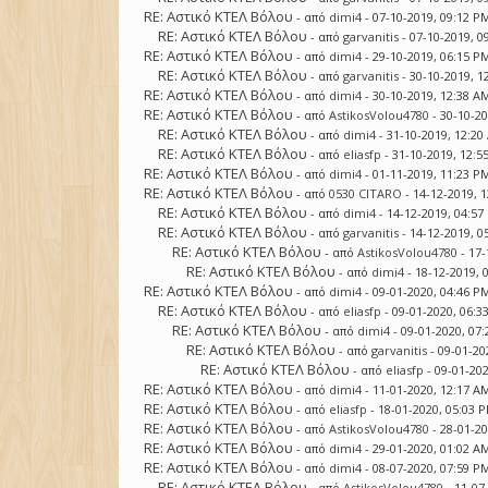
RE: Αστικό ΚΤΕΛ Βόλου
- από
dimi4
- 07-10-2019, 09:12 P
RE: Αστικό ΚΤΕΛ Βόλου
- από
garvanitis
- 07-10-2019, 0
RE: Αστικό ΚΤΕΛ Βόλου
- από
dimi4
- 29-10-2019, 06:15 P
RE: Αστικό ΚΤΕΛ Βόλου
- από
garvanitis
- 30-10-2019, 1
RE: Αστικό ΚΤΕΛ Βόλου
- από
dimi4
- 30-10-2019, 12:38 A
RE: Αστικό ΚΤΕΛ Βόλου
- από
AstikosVolou4780
- 30-10-2
RE: Αστικό ΚΤΕΛ Βόλου
- από
dimi4
- 31-10-2019, 12:2
RE: Αστικό ΚΤΕΛ Βόλου
- από
eliasfp
- 31-10-2019, 12:5
RE: Αστικό ΚΤΕΛ Βόλου
- από
dimi4
- 01-11-2019, 11:23 P
RE: Αστικό ΚΤΕΛ Βόλου
- από
0530 CITARO
- 14-12-2019, 
RE: Αστικό ΚΤΕΛ Βόλου
- από
dimi4
- 14-12-2019, 04:5
RE: Αστικό ΚΤΕΛ Βόλου
- από
garvanitis
- 14-12-2019, 0
RE: Αστικό ΚΤΕΛ Βόλου
- από
AstikosVolou4780
- 17-
RE: Αστικό ΚΤΕΛ Βόλου
- από
dimi4
- 18-12-2019, 
RE: Αστικό ΚΤΕΛ Βόλου
- από
dimi4
- 09-01-2020, 04:46 P
RE: Αστικό ΚΤΕΛ Βόλου
- από
eliasfp
- 09-01-2020, 06:3
RE: Αστικό ΚΤΕΛ Βόλου
- από
dimi4
- 09-01-2020, 07
RE: Αστικό ΚΤΕΛ Βόλου
- από
garvanitis
- 09-01-20
RE: Αστικό ΚΤΕΛ Βόλου
- από
eliasfp
- 09-01-20
RE: Αστικό ΚΤΕΛ Βόλου
- από
dimi4
- 11-01-2020, 12:17 A
RE: Αστικό ΚΤΕΛ Βόλου
- από
eliasfp
- 18-01-2020, 05:03 
RE: Αστικό ΚΤΕΛ Βόλου
- από
AstikosVolou4780
- 28-01-2
RE: Αστικό ΚΤΕΛ Βόλου
- από
dimi4
- 29-01-2020, 01:02 A
RE: Αστικό ΚΤΕΛ Βόλου
- από
dimi4
- 08-07-2020, 07:59 P
RE: Αστικό ΚΤΕΛ Βόλου
- από
AstikosVolou4780
- 11-07