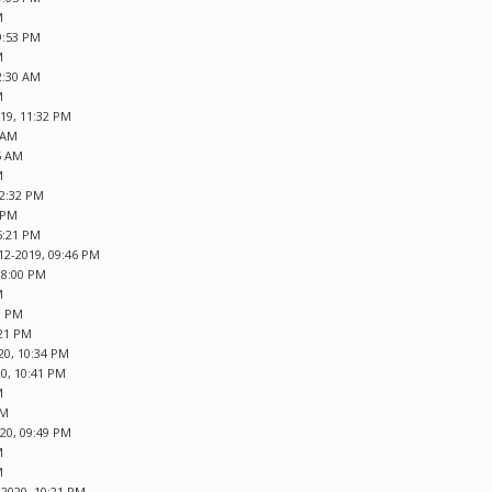
M
9:53 PM
M
2:30 AM
M
019, 11:32 PM
0 AM
5 AM
M
12:32 PM
7 PM
5:21 PM
12-2019, 09:46 PM
08:00 PM
M
3 PM
:21 PM
20, 10:34 PM
20, 10:41 PM
M
PM
020, 09:49 PM
M
M
-2020, 10:21 PM