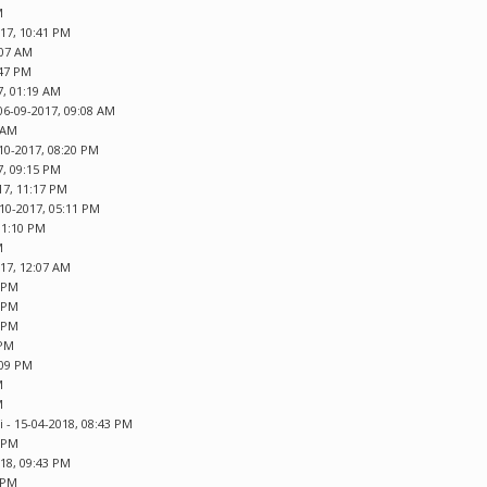
M
017, 10:41 PM
:07 AM
:47 PM
7, 01:19 AM
06-09-2017, 09:08 AM
7 AM
10-2017, 08:20 PM
7, 09:15 PM
17, 11:17 PM
-10-2017, 05:11 PM
11:10 PM
M
017, 12:07 AM
9 PM
1 PM
6 PM
 PM
:09 PM
M
M
i
- 15-04-2018, 08:43 PM
4 PM
018, 09:43 PM
9 PM