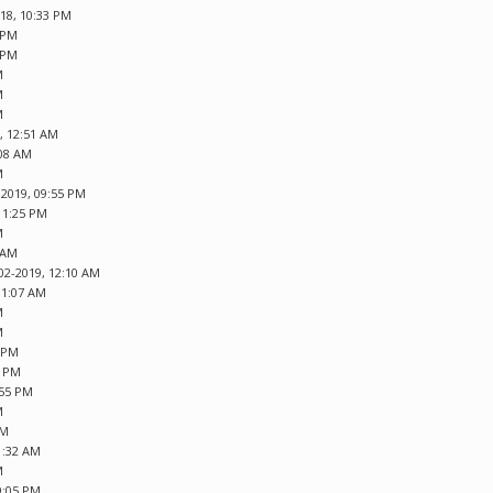
018, 10:33 PM
1 PM
5 PM
M
M
M
, 12:51 AM
:08 AM
M
-2019, 09:55 PM
 11:25 PM
M
2 AM
02-2019, 12:10 AM
01:07 AM
M
M
1 PM
6 PM
:55 PM
M
PM
1:32 AM
M
9:05 PM