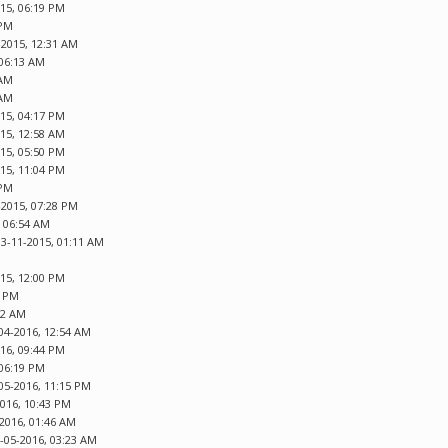
015, 06:19 PM
 PM
-2015, 12:31 AM
 06:13 AM
 AM
 AM
015, 04:17 PM
015, 12:58 AM
015, 05:50 PM
015, 11:04 PM
 PM
-2015, 07:28 PM
, 06:54 AM
03-11-2015, 01:11 AM
015, 12:00 PM
8 PM
12 AM
04-2016, 12:54 AM
016, 09:44 PM
 06:19 PM
05-2016, 11:15 PM
2016, 10:43 PM
-2016, 01:46 AM
1-05-2016, 03:23 AM