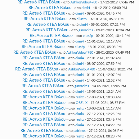
RE: Αστικό ΚΤΕΛ Βόλου
- από
AstikosVolou4780
- 17-12-2019, 09:46 PM
RE: Αστικό ΚΤΕΛ Βόλου
- από
dimi4
- 18-12-2019, 08:00 PM
RE: Αστικό ΚΤΕΛ Βόλου
- από
dimi4
- 09-01-2020, 04:46 PM
RE: Αστικό ΚΤΕΛ Βόλου
- από
eliasfp
- 09-01-2020, 06:33 PM
RE: Αστικό ΚΤΕΛ Βόλου
- από
dimi4
- 09-01-2020, 07:21 PM
RE: Αστικό ΚΤΕΛ Βόλου
- από
garvanitis
- 09-01-2020, 10:34 PM
RE: Αστικό ΚΤΕΛ Βόλου
- από
eliasfp
- 09-01-2020, 10:41 PM
RE: Αστικό ΚΤΕΛ Βόλου
- από
dimi4
- 11-01-2020, 12:17 AM
RE: Αστικό ΚΤΕΛ Βόλου
- από
eliasfp
- 18-01-2020, 05:03 PM
RE: Αστικό ΚΤΕΛ Βόλου
- από
AstikosVolou4780
- 28-01-2020, 09:49 PM
RE: Αστικό ΚΤΕΛ Βόλου
- από
dimi4
- 29-01-2020, 01:02 AM
RE: Αστικό ΚΤΕΛ Βόλου
- από
dimi4
- 08-07-2020, 07:59 PM
RE: Αστικό ΚΤΕΛ Βόλου
- από
AstikosVolou4780
- 11-07-2020, 10:21 PM
RE: Αστικό ΚΤΕΛ Βόλου
- από
dimi4
- 01-01-2021, 12:07 PM
RE: Αστικό ΚΤΕΛ Βόλου
- από
dimi4
- 14-05-2021, 12:52 PM
RE: Αστικό ΚΤΕΛ Βόλου
- από
garvanitis
- 14-05-2021, 09:05 PM
RE: Αστικό ΚΤΕΛ Βόλου
- από
dimi4
- 15-05-2021, 12:24 AM
RE: Αστικό ΚΤΕΛ Βόλου
- από
reshz
- 17-08-2021, 10:38 AM
RE: Αστικό ΚΤΕΛ Βόλου
- από
OBELIX
- 17-08-2021, 08:57 PM
RE: Αστικό ΚΤΕΛ Βόλου
- από
reshz
- 18-08-2021, 11:17 AM
RE: Αστικό ΚΤΕΛ Βόλου
- από
dimi4
- 27-12-2021, 12:25 PM
RE: Αστικό ΚΤΕΛ Βόλου
- από
reshz
- 27-12-2021, 03:46 PM
RE: Αστικό ΚΤΕΛ Βόλου
- από
dimi4
- 27-12-2021, 04:29 PM
RE: Αστικό ΚΤΕΛ Βόλου
- από
patrinos
- 27-12-2021, 06:06 PM
RE: Αστικό ΚΤΕΛ Βόλου
- από
reshz
- 27-12-2021, 08:28 PM