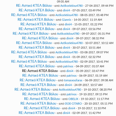
09:05 AM
RE: Αστικό ΚΤΕΛ Βόλου
- από
AstikosVolou4780
- 27-04-2017, 09:44 PM
RE: Αστικό ΚΤΕΛ Βόλου
- από
dimi4
- 07-05-2017, 03:49 PM
RE: Αστικό ΚΤΕΛ Βόλου
- από
AstikosVolou4780
- 08-05-2017, 05:48 PM
RE: Αστικό ΚΤΕΛ Βόλου
- από
Giannis
- 14-05-2017, 11:19 AM
RE: Αστικό ΚΤΕΛ Βόλου
- από
dimi4
- 15-05-2017, 01:22 PM
RE: Αστικό ΚΤΕΛ Βόλου
- από
dimi4
- 09-07-2017, 03:56 PM
RE: Αστικό ΚΤΕΛ Βόλου
- από
AstikosVolou4780
- 09-07-2017, 05:31 PM
RE: Αστικό ΚΤΕΛ Βόλου
- από
dimi4
- 09-07-2017, 08:32 PM
RE: Αστικό ΚΤΕΛ Βόλου
- από
AstikosVolou4780
- 10-07-2017, 10:12 AM
RE: Αστικό ΚΤΕΛ Βόλου
- από
dimi4
- 30-07-2017, 10:51 AM
RE: Αστικό ΚΤΕΛ Βόλου
- από
AstikosVolou4780
- 03-08-2017, 09:07 PM
RE: Αστικό ΚΤΕΛ Βόλου
- από
dimi4
- 01-09-2017, 02:32 PM
RE: Αστικό ΚΤΕΛ Βόλου
- από
AstikosVolou4780
- 02-09-2017, 10:41 PM
RE: Αστικό ΚΤΕΛ Βόλου
- από
patrinos
- 04-09-2017, 01:07 AM
RE: Αστικό ΚΤΕΛ Βόλου
- από
dimi4
- 05-09-2017, 03:47 PM
RE: Αστικό ΚΤΕΛ Βόλου
- από
patrinos
- 06-09-2017, 01:19 AM
RE: Αστικό ΚΤΕΛ Βόλου
- από
tomasxouliaras
- 06-09-2017, 09:08 AM
RE: Αστικό ΚΤΕΛ Βόλου
- από
dimi4
- 24-09-2017, 10:57 AM
RE: Αστικό ΚΤΕΛ Βόλου
- από
AstikosVolou4780
- 19-10-2017, 08:20 PM
RE: Αστικό ΚΤΕΛ Βόλου
- από
patrinos
- 19-10-2017, 09:15 PM
RE: Αστικό ΚΤΕΛ Βόλου
- από
OBELIX
- 19-10-2017, 11:17 PM
RE: Αστικό ΚΤΕΛ Βόλου
- από
0530 CITARO
- 20-10-2017, 05:11 PM
RE: Αστικό ΚΤΕΛ Βόλου
- από
dimi4
- 19-10-2017, 11:10 PM
RE: Αστικό ΚΤΕΛ Βόλου
- από
dimi4
- 02-09-2017, 11:42 PM