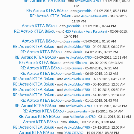
RE: Αστικό ΚΤΕΛ Βόλου
- από
AstikosVolou4780
- 01-09-2015, 04:33
PM
RE: Αστικό ΚΤΕΛ Βόλου
- από
garvanitis
- 01-09-2015, 05:31 PM
RE: Αστικό ΚΤΕΛ Βόλου
- από
AstikosVolou4780
- 01-09-2015,
11:39 PM
Αστικό ΚΤΕΛ Βόλου
- από
garvanitis
- 02-09-2015, 07:44 PM
RE: Αστικό ΚΤΕΛ Βόλου
- από
420 Peiraias - Agia Paraskevi
- 02-09-2015,
10:40 PM
Αστικό ΚΤΕΛ Βόλου
- από
garvanitis
- 03-09-2015, 01:20 AM
RE: Αστικό ΚΤΕΛ Βόλου
- από
AstikosVolou4780
- 04-09-2015, 06:19 PM
RE: Αστικό ΚΤΕΛ Βόλου
- από
Giannis
- 04-09-2015, 09:12 PM
RE: Αστικό ΚΤΕΛ Βόλου
- από
AstikosVolou4780
- 05-09-2015, 12:31 AM
RE: Αστικό ΚΤΕΛ Βόλου
- από
N1Ellinikou
- 06-09-2015, 06:13 AM
RE: Αστικό ΚΤΕΛ Βόλου
- από
Giannis
- 05-09-2015, 09:21 AM
RE: Αστικό ΚΤΕΛ Βόλου
- από
Giannis
- 06-09-2015, 10:12 AM
RE: Αστικό ΚΤΕΛ Βόλου
- από
AstikosVolou4780
- 09-09-2015, 04:17 PM
RE: Αστικό ΚΤΕΛ Βόλου
- από
AstikosVolou4780
- 08-10-2015, 12:58 AM
RE: Αστικό ΚΤΕΛ Βόλου
- από
AstikosVolou4780
- 12-10-2015, 05:50 PM
RE: Αστικό ΚΤΕΛ Βόλου
- από
AstikosVolou4780
- 14-10-2015, 11:04 PM
RE: Αστικό ΚΤΕΛ Βόλου
- από
Giannis
- 01-11-2015, 01:43 PM
RE: Αστικό ΚΤΕΛ Βόλου
- από
AstikosVolou4780
- 01-11-2015, 07:28 PM
RE: Αστικό ΚΤΕΛ Βόλου
- από
garvanitis
- 02-11-2015, 06:54 AM
RE: Αστικό ΚΤΕΛ Βόλου
- από
AstikosVolou4780
- 03-11-2015, 01:11 AM
Αστικό ΚΤΕΛ Βόλου
- από
UltiMo_
- 03-12-2015, 03:38 AM
RE: Αστικό ΚΤΕΛ Βόλου
- από
AstikosVolou4780
- 17-12-2015, 12:00 PM
Αστικό ΚΤΕΛ Βόλου
- από
0530 CITARO
- 15-04-2016, 08:38 PM