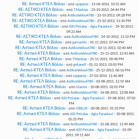
RE: Αστικό ΚΤΕΛ Βόλου
- από
vpaparos
- 15-04-2014, 10:55 AM
RE: ΑΣΤΙΚΟ ΚΤΕΛ Βόλου
- από
TMantzas
- 23-10-2013, 04:44 PM
RE: ΑΣΤΙΚΟ ΚΤΕΛ Βόλου
- από
AstikosVolou4780
- 23-10-2013, 09:28 PM
RE: ΑΣΤΙΚΟ ΚΤΕΛ Βόλου
- από
AstikosVolou4780
- 23-10-2013, 11:34 PM
RE: ΑΣΤΙΚΟ ΚΤΕΛ Βόλου
- από
420 Peiraias - Agia Paraskevi
- 24-10-2013,
09:23 AM
RE: ΑΣΤΙΚΟ ΚΤΕΛ Βόλου
- από
AstikosVolou4780
- 24-10-2013, 11:52 PM
RE: Αστικό ΚΤΕΛ Βόλου
- από
garvanitis
- 01-11-2013, 07:44 PM
RE: Αστικό ΚΤΕΛ Βόλου
- από
AstikosVolou4780
- 02-11-2013, 02:40 AM
RE: Αστικό ΚΤΕΛ Βόλου
- από
AstikosVolou4780
- 25-11-2013, 12:43 AM
RE: Αστικό ΚΤΕΛ Βόλου
- από
TMantzas
- 25-11-2013, 09:48 PM
RE: Αστικό ΚΤΕΛ Βόλου
- από
gekanell
- 01-12-2013, 03:05 PM
RE: Αστικό ΚΤΕΛ Βόλου
- από
AstikosVolou4780
- 25-12-2013, 06:16 PM
RE: Αστικό ΚΤΕΛ Βόλου
- από
vpaparos
- 27-03-2014, 11:46 AM
RE: Αστικό ΚΤΕΛ Βόλου
- από
AstikosVolou4780
- 03-08-2015, 12:19 AM
RE: Αστικό ΚΤΕΛ Βόλου
- από
Giannis
- 10-08-2015, 02:05 PM
RE: Αστικό ΚΤΕΛ Βόλου
- από
AstikosVolou4780
- 14-08-2015, 12:08 AM
RE: Αστικό ΚΤΕΛ Βόλου
- από
420 Peiraias - Agia Paraskevi
- 29-08-2015, 07:03
PM
RE: Αστικό ΚΤΕΛ Βόλου
- από
OBELIX
- 30-08-2015, 01:33 PM
RE: Αστικό ΚΤΕΛ Βόλου
- από
420 Peiraias - Agia Paraskevi
- 30-08-2015,
05:25 PM
RE: Αστικό ΚΤΕΛ Βόλου
- από
AstikosVolou4780
- 31-08-2015, 11:49 AM
RE: Αστικό ΚΤΕΛ Βόλου
- από
420 Peiraias - Agia Paraskevi
- 01-09-
2015, 09:11 AM